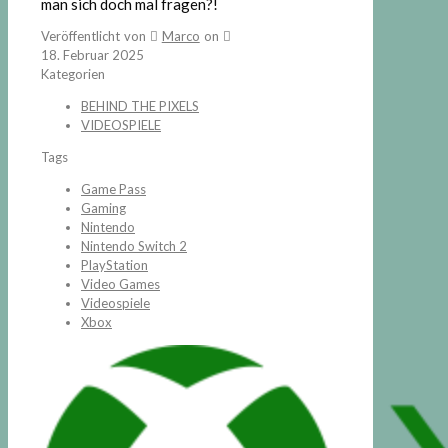
man sich doch mal fragen?!
Veröffentlicht von
Marco
on
18. Februar 2025
Kategorien
BEHIND THE PIXELS
VIDEOSPIELE
Tags
Game Pass
Gaming
Nintendo
Nintendo Switch 2
PlayStation
Video Games
Videospiele
Xbox