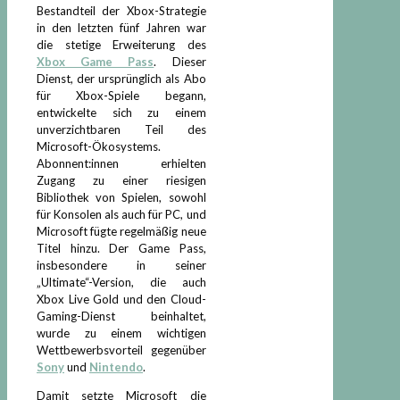
Bestandteil der Xbox-Strategie
in den letzten fünf Jahren war
die stetige Erweiterung des
Xbox Game Pass
. Dieser
Dienst, der ursprünglich als Abo
für Xbox-Spiele begann,
entwickelte sich zu einem
unverzichtbaren Teil des
Microsoft-Ökosystems.
Abonnent:innen erhielten
Zugang zu einer riesigen
Bibliothek von Spielen, sowohl
für Konsolen als auch für PC, und
Microsoft fügte regelmäßig neue
Titel hinzu. Der Game Pass,
insbesondere in seiner
„Ultimate“-Version, die auch
Xbox Live Gold und den Cloud-
Gaming-Dienst beinhaltet,
wurde zu einem wichtigen
Wettbewerbsvorteil gegenüber
Sony
und
Nintendo
.
Damit setzte Microsoft die