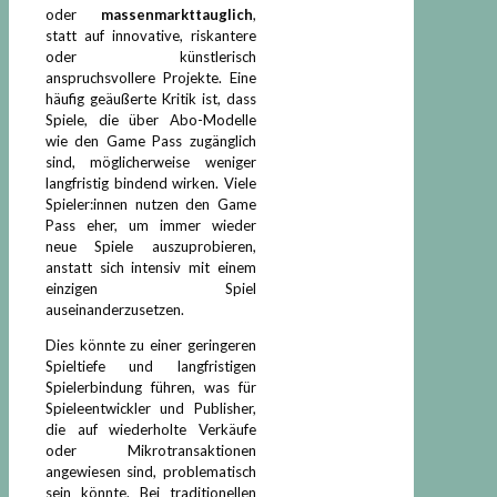
oder
massenmarkttauglich
,
statt auf innovative, riskantere
oder künstlerisch
anspruchsvollere Projekte. Eine
häufig geäußerte Kritik ist, dass
Spiele, die über Abo-Modelle
wie den Game Pass zugänglich
sind, möglicherweise weniger
langfristig bindend wirken. Viele
Spieler:innen nutzen den Game
Pass eher, um immer wieder
neue Spiele auszuprobieren,
anstatt sich intensiv mit einem
einzigen Spiel
auseinanderzusetzen.
Dies könnte zu einer geringeren
Spieltiefe und langfristigen
Spielerbindung führen, was für
Spieleentwickler und Publisher,
die auf wiederholte Verkäufe
oder Mikrotransaktionen
angewiesen sind, problematisch
sein könnte. Bei traditionellen