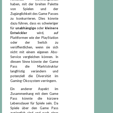
haben, mit der breiten Palette
von Spielen und der
Zugänglichkeit des Game Passes
zu konkurrieren. Dies könnte
dazu führen, dass es schwieriger
für
unabhängige
oder
kleinere
Entwickler
wird, auf
Plattformen wie der PlayStation
oder der Switch zu
veröffentlichen, wenn sie sich
nicht mit einem eigenen Abo-
Service vergleichen können. In
diesem Sinne könnte der Game
Pass die Marktstruktur
langfristig verändern und
potenziell die Diversität im
Gaming-Ökosystem verringern.
Ein anderer Aspekt im
Zusammenhang mit dem Game
Pass könnte die kürzere
Lebensdauer für Spiele sein. Da
Spiele über den Game Pass
zugänglich sind und nach einer