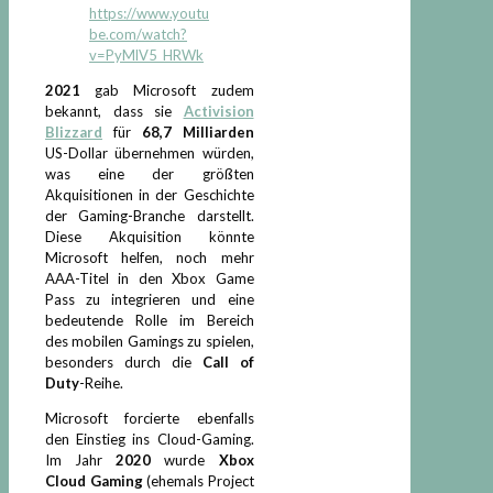
https://www.youtu
be.com/watch?
v=PyMlV5_HRWk
2021
gab Microsoft zudem
bekannt, dass sie
Activision
Blizzard
für
68,7 Milliarden
US-Dollar übernehmen würden,
was eine der größten
Akquisitionen in der Geschichte
der Gaming-Branche darstellt.
Diese Akquisition könnte
Microsoft helfen, noch mehr
AAA-Titel in den Xbox Game
Pass zu integrieren und eine
bedeutende Rolle im Bereich
des mobilen Gamings zu spielen,
besonders durch die
Call of
Duty
-Reihe.
Microsoft forcierte ebenfalls
den Einstieg ins Cloud-Gaming.
Im Jahr
2020
wurde
Xbox
Cloud Gaming
(ehemals Project