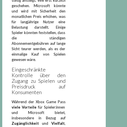
stetig ansteigt. Wie erst kürzlich
geschehen. Microsoft könnte
und wird mit Sicherheit den
monatlichen Preis erhöhen, was
für langjährige Nutzer eine
Belastung darstellt. Einige
Spieler könnten feststellen, dass
die ständigen
Abonnementgebühren auf lange
Sicht teurer werden, als es der
einmalige Kauf von Spielen
gewesen wäre.
Eingeschränkte
Kontrolle über den
Zugang zu Spielen und
Preisdruck auf
Konsumenten
Während der Xbox Game Pass
viele Vorteile
für Spieler:innen
und Microsoft bietet,
insbesondere in Bezug auf
Zugänglichkeit
und
Vielfalt
,