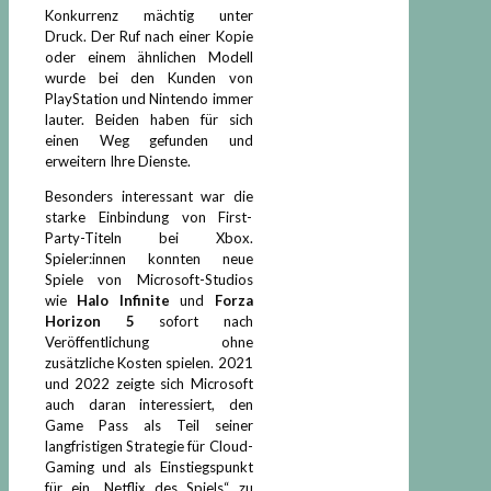
Konkurrenz mächtig unter
Druck. Der Ruf nach einer Kopie
oder einem ähnlichen Modell
wurde bei den Kunden von
PlayStation und Nintendo immer
lauter. Beiden haben für sich
einen Weg gefunden und
erweitern Ihre Dienste.
Besonders interessant war die
starke Einbindung von First-
Party-Titeln bei Xbox.
Spieler:innen konnten neue
Spiele von Microsoft-Studios
wie
Halo Infinite
und
Forza
Horizon 5
sofort nach
Veröffentlichung ohne
zusätzliche Kosten spielen. 2021
und 2022 zeigte sich Microsoft
auch daran interessiert, den
Game Pass als Teil seiner
langfristigen Strategie für Cloud-
Gaming und als Einstiegspunkt
für ein „Netflix des Spiels“ zu