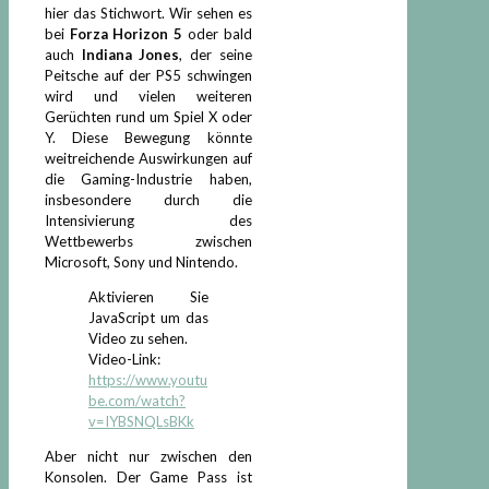
hier das Stichwort. Wir sehen es
bei
Forza Horizon 5
oder bald
auch
Indiana Jones
, der seine
Peitsche auf der PS5 schwingen
wird und vielen weiteren
Gerüchten rund um Spiel X oder
Y. Diese Bewegung könnte
weitreichende Auswirkungen auf
die Gaming-Industrie haben,
insbesondere durch die
Intensivierung des
Wettbewerbs zwischen
Microsoft, Sony und Nintendo.
Aktivieren Sie
JavaScript um das
Video zu sehen.
Video-Link:
https://www.youtu
be.com/watch?
v=IYBSNQLsBKk
Aber nicht nur zwischen den
Konsolen. Der Game Pass ist