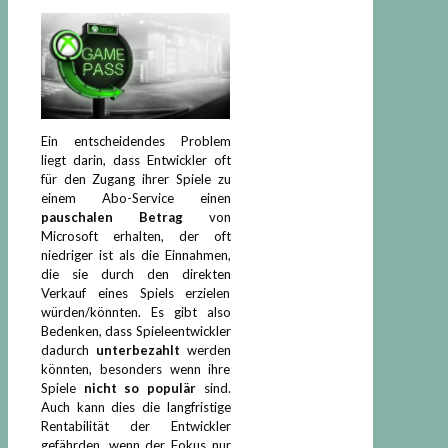
Ein entscheidendes Problem
liegt darin, dass Entwickler oft
für den Zugang ihrer Spiele zu
einem Abo-Service einen
pauschalen Betrag
von
Microsoft erhalten, der oft
niedriger ist als die Einnahmen,
die sie durch den direkten
Verkauf eines Spiels erzielen
würden/könnten. Es gibt also
Bedenken, dass Spieleentwickler
dadurch
unterbezahlt
werden
könnten, besonders wenn ihre
Spiele
nicht so populär
sind.
Auch kann dies die langfristige
Rentabilität der Entwickler
gefährden, wenn der Fokus nur