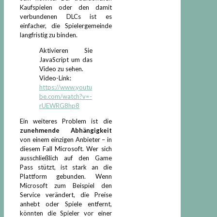
Kaufspielen oder den damit
verbundenen DLCs ist es
einfacher, die Spielergemeinde
langfristig zu binden.
Aktivieren Sie
JavaScript um das
Video zu sehen.
Video-Link:
https://www.youtu
be.com/watch?v=-
rUEWRG8hp8
Ein weiteres Problem ist die
zunehmende Abhängigkeit
von einem einzigen Anbieter – in
diesem Fall Microsoft. Wer sich
ausschließlich auf den Game
Pass stützt, ist stark an die
Plattform gebunden. Wenn
Microsoft zum Beispiel den
Service verändert, die Preise
anhebt oder Spiele entfernt,
könnten die Spieler vor einer