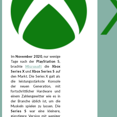
Im
November 2020
, nur wenige
Tage nach der
PlayStation 5
,
brachte
Microsoft
die
Xbox
Series X
und
Xbox Series S
auf
den Markt. Die Series X galt als
die leistungsstärkste Konsole
der neuen Generation, mit
fortschrittlicher Hardware und
einem Zahlengewitter wie es in
der Branche üblich ist, um die
Muskeln spielen zu lassen. Die
Series S
war eine kleinere,
günstigere Version mit weniger