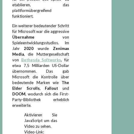
etablieren, das
plattformübergreifend
funktioniert.
Ein weiterer bedeutender Schritt
für Microsoft war die aggressive
Übernahme
von
Spieleentwicklungsstudios. Im
Jahr
2020
wurde
Zenimax
Media
, die Muttergesellschaft
von
Bethesda Softworks
, für
etwa 7,5 Milliarden US-Dollar
übernommen. Das gab
Microsoft die Kontrolle über
bedeutende Marken wie
The
Elder Scrolls
,
Fallout
und
DOOM
, wodurch sich die First-
Party-Bibliothek erheblich
erweiterte.
Aktivieren Sie
JavaScript um das
Video zu sehen.
Video-Link: