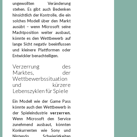
ungewollten Veränderung
stehen. Es gibt auch Bedenken
hinsichtlich der Kontrolle, die ein
solches Modell über den Markt
ausübt – wenn Microsoft seine
Machtposition weiter ausbaut,
könnte es den Wettbewerb auf
lange Sicht negativ beeinflussen
und kleinere Plattformen oder
Entwickler benachteiligen.
Verzerrung des
Marktes, der
Wettbewerbssituation
und kürzere
Lebenszyklen für Spiele
Ein Modell wie der Game Pass
könnte auch den Wettbewerb in
der Spieleindustrie
verzerren
.
Wenn Microsoft den Service
zunehmend ausbaut, könnten
Konkurrenten wie Sony und
Nintendo Schwierigkeiten