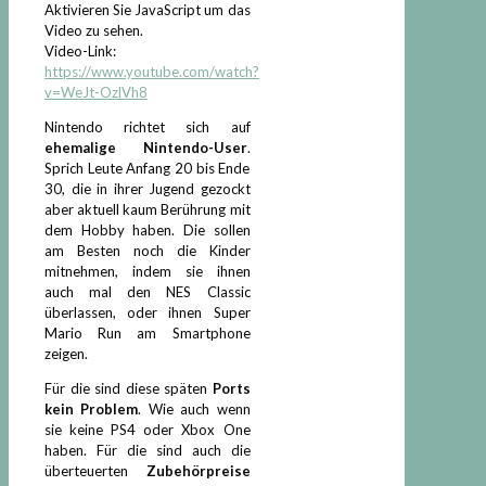
Aktivieren Sie JavaScript um das
Video zu sehen.
Video-Link:
https://www.youtube.com/watch?
v=WeJt-OzlVh8
Nintendo richtet sich auf
ehemalige Nintendo-User
.
Sprich Leute Anfang 20 bis Ende
30, die in ihrer Jugend gezockt
aber aktuell kaum Berührung mit
dem Hobby haben. Die sollen
am Besten noch die Kinder
mitnehmen, indem sie ihnen
auch mal den NES Classic
überlassen, oder ihnen Super
Mario Run am Smartphone
zeigen.
Für die sind diese späten
Ports
kein Problem
. Wie auch wenn
sie keine PS4 oder Xbox One
haben. Für die sind auch die
überteuerten
Zubehörpreise