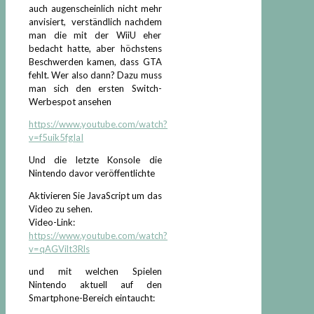
auch augenscheinlich nicht mehr
anvisiert, verständlich nachdem
man die mit der WiiU eher
bedacht hatte, aber höchstens
Beschwerden kamen, dass GTA
fehlt. Wer also dann? Dazu muss
man sich den ersten Switch-
Werbespot ansehen
https://www.youtube.com/watch?
v=f5uik5fgIaI
Und die letzte Konsole die
Nintendo davor veröffentlichte
Aktivieren Sie JavaScript um das
Video zu sehen.
Video-Link:
https://www.youtube.com/watch?
v=qAGVilt3Rls
und mit welchen Spielen
Nintendo aktuell auf den
Smartphone-Bereich eintaucht: