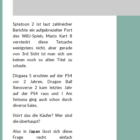
Splatoon 2 ist laut zahlreicher
Berichte ein aufgebrezelter Port
des WiiU-Spiels, Mario Kart 8
versteckt diese Tatsache
wenigstens nicht, aber gerade
von 3rd Sicht ist man sich um
keinen noch so alten Titel zu
schade.
Disgaea 5 erschien auf der PS4
vor 2 Jahren, Dragon Ball
Xenoverse 2 kam letztes Jahr
auf der PS4 raus und I Am
Setsuna ging auch schon durch
diverse Sales.
Stört das die Käufer? Wer sind
die überhaupt?
Also in
Japan
lässt sich diese
Frage recht einfach