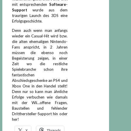
mit entsprechenden
Software-
Support
wurde aus dem
traurigen Launch des 3DS eine
Erfolgsgeschichte.
Denn auch wenn man anfangs
wieder ein Casual-Hit wird bzw.
die alten ehemaligen Nintendo-
Fans anspricht, in 2 Jahren
müssen die ebenso noch
Begeisterung zeigen, in einer
Zeit wo die restliche
Spielebranche schon ihre
fantastischen
Abschiedsgeschenke an PS4 und
Xbox One in den Handel stellt!
Denn nur so kann man ähnliche
Erfolge verbuchen wie damals
mit der Wii…offene Fragen,
Baustellen und fehlender
Dritthersteller-Support hin oder
her!
X
Threads