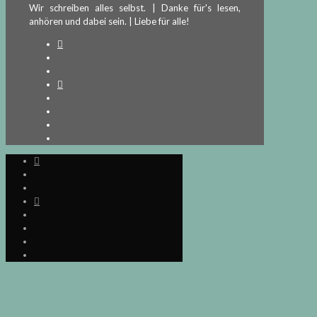
Wir schreiben alles selbst. | Danke für's lesen,
anhören und dabei sein. | Liebe für alle!