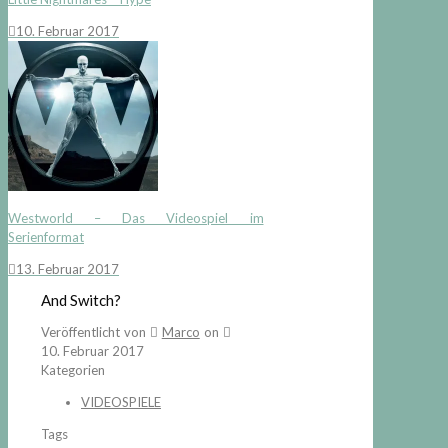
10. Februar 2017
Westworld – Das Videospiel im
Serienformat
13. Februar 2017
And Switch?
Veröffentlicht von
Marco
on
10. Februar 2017
Kategorien
VIDEOSPIELE
Tags