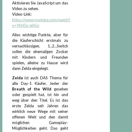
Aktivieren Sie JavaScript um das
Video zu sehen.
Video-Link:
https://www.youtube.com/watch?
v=YjrH5x-eHGc
Alles wichtige Punkte, aber für
die Käuferschicht erstmals zu
vernachlässigen. 1..2…Switch
sollen die ehemaligen Zocker
mit Kindern und Freunden
spielen, alleine zu Hause wird
dann Zelda eingelegt.
Zelda
ist auch DAS Thema für
alle Day-1 Käufer. Jeder der
Breath of the Wild
gesehen
oder gespielt hat, ist hin und
weg über den Titel. Es ist das
erste Zelda seit Jahren das
wirklich neue Wege mit seiner
offenen Welt und den damit
möglichen Gameplay-
Möglichkeiten geht. Das geht