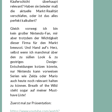
Käuferschicht überhaupt
relevant? Haben sie (wieder mal)
die aktuelle Markt-Realität
verschlafen, oder ist das alles
perfekt kalkuliert?
Gleich vorweg: ich bin
kein großer Nintendo-Fan, mir
aber trotzdem der Wichtigkeit
dieser Firma für den Markt
bewusst. Und Hand auf’s Herz,
selbst wenn ich manchmal über
den zu süßen Look & zu
gestriges Design-
Entscheidungen kotzen könnte,
nur Nintendo kann vorweisen
Serien wie Zelda oder Mario
auch heute noch relevant halten
zu können. Breath of the Wild
steht sogar auf meiner Must-
have Liste!
Zuerst mal zur Präsentation:
https://www.youtube.com/watch?