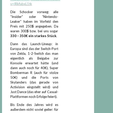
v=IRkfubxL1tk
Die Schocker vorweg: alle
“Insider” oder “Nintendo-
Leaker” haben im Vorfeld den
Preis mit 250$ angegeben. Da
waren 300$ bzw. bei uns sogar
330 – 350€ ein starkes Stück
.
Dann das Launch-Lineup: in
Europa sind das der Switch-Port
von Zelda, 1-2-Switch das man
eigentlich als Beigabe zur
Konsole erwartet hätte (und
dann auch noch für 40€), Super
Bomberman R (auch für stolze
50€) und die Ports von
Skylanders (das gerade von
Activision eingstellt wird) und
Just Dance (das eher auf Casual-
Plattformen noch Erfolge feiert).
Bis Ende des Jahres wird es
außerdem nicht soviel geiler: für