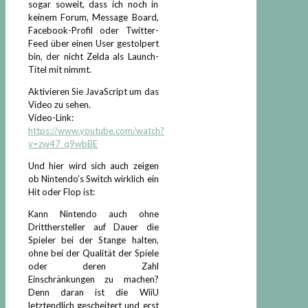
sogar soweit, dass ich noch in
keinem Forum, Message Board,
Facebook-Profil oder Twitter-
Feed über einen User gestolpert
bin, der nicht Zelda als Launch-
Titel mit nimmt.
Aktivieren Sie JavaScript um das
Video zu sehen.
Video-Link:
https://www.youtube.com/watch?
v=zw47_q9wbBE
Und hier wird sich auch zeigen
ob Nintendo’s Switch wirklich ein
Hit oder Flop ist:
Kann Nintendo auch ohne
Dritthersteller auf Dauer die
Spieler bei der Stange halten,
ohne bei der Qualität der Spiele
oder deren Zahl
Einschränkungen zu machen?
Denn daran ist die WiiU
letztendlich gescheitert und erst