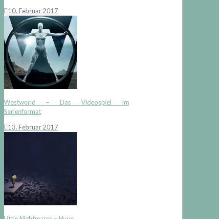
10. Februar 2017
Westworld – Das Videospiel im
Serienformat
13. Februar 2017
Little Nightmares – Hype