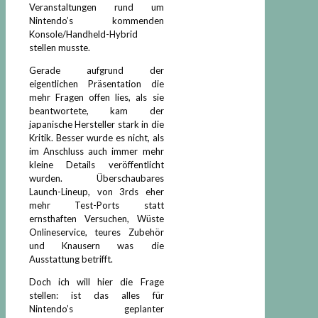
Veranstaltungen rund um
Nintendo’s kommenden
Konsole/Handheld-Hybrid
stellen musste.
Gerade aufgrund der
eigentlichen Präsentation die
mehr Fragen offen lies, als sie
beantwortete, kam der
japanische Hersteller stark in die
Kritik. Besser wurde es nicht, als
im Anschluss auch immer mehr
kleine Details veröffentlicht
wurden. Überschaubares
Launch-Lineup, von 3rds eher
mehr Test-Ports statt
ernsthaften Versuchen, Wüste
Onlineservice, teures Zubehör
und Knausern was die
Ausstattung betrifft.
Doch ich will hier die Frage
stellen: ist das alles für
Nintendo’s geplanter