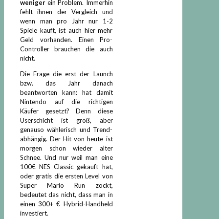
weniger
ein Problem. Immerhin
fehlt ihnen der Vergleich und
wenn man pro Jahr nur 1-2
Spiele kauft, ist auch hier mehr
Geld vorhanden. Einen Pro-
Controller brauchen die auch
nicht.
Die Frage die erst der Launch
bzw. das Jahr danach
beantworten kann: hat damit
Nintendo auf die richtigen
Käufer gesetzt? Denn diese
Userschicht ist groß, aber
genauso wählerisch und Trend-
abhängig. Der Hit von heute ist
morgen schon wieder alter
Schnee. Und nur weil man eine
100€ NES Classic gekauft hat,
oder gratis die ersten Level von
Super Mario Run zockt,
bedeutet das nicht, dass man in
einen 300+ € Hybrid-Handheld
investiert.