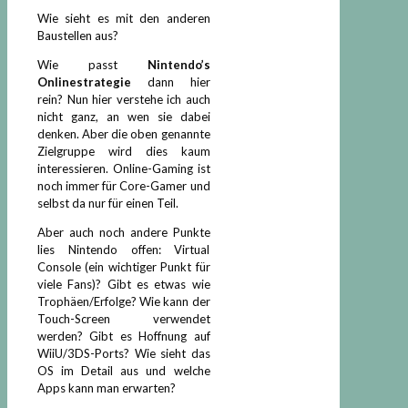
Wie sieht es mit den anderen
Baustellen aus?
Wie passt
Nintendo’s
Onlinestrategie
dann hier
rein? Nun hier verstehe ich auch
nicht ganz, an wen sie dabei
denken. Aber die oben genannte
Zielgruppe wird dies kaum
interessieren. Online-Gaming ist
noch immer für Core-Gamer und
selbst da nur für einen Teil.
Aber auch noch andere Punkte
lies Nintendo offen: Virtual
Console (ein wichtiger Punkt für
viele Fans)? Gibt es etwas wie
Trophäen/Erfolge? Wie kann der
Touch-Screen verwendet
werden? Gibt es Hoffnung auf
WiiU/3DS-Ports? Wie sieht das
OS im Detail aus und welche
Apps kann man erwarten?