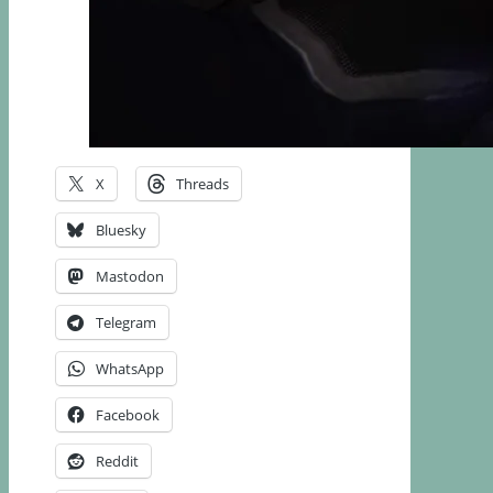
X
Threads
Bluesky
Mastodon
Telegram
WhatsApp
Facebook
Reddit