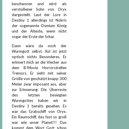
beschworen und wird als
verstoßener Sohn von Oryx
dargestellt. Laut der Lore in
Destiny 1 allerdings ist Nokris
der sogenannte Osmium König
und der Älteste, wenn nicht
sogar der Erste der Schar.
Dann wäre da noch der
Wurmgott selbst. Xol ist jetzt
optisch nichts Besonderes. Er
erinnert mich an die Viecher aus
dem B-Movie Horrorstreifen
Tremors. Er sieht mit seiner
Größe von geschätzt knapp 300
Meter zwar imposant aus, aber
zur Erinnerung: Die Überreste
des letzten besiegten
Wurmgottes haben wir in
Destiny 1 bereits gesehen. Es
war das Grabschiff von Oryx.
Ein Raumschiff, das fast so groß
war wie unser Planet!!! Das
kommt dem Wort Gott schon