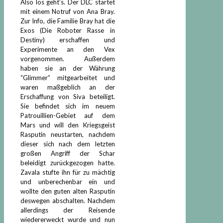
Also los geht’s. Der DLC startet
mit einem Notruf von Ana Bray.
Zur Info, die Familie Bray hat die
Exos (Die Roboter Rasse in
Destiny) erschaffen und
Experimente an den Vex
vorgenommen. Außerdem
haben sie an der Währung
“Glimmer” mitgearbeitet und
waren maßgeblich an der
Erschaffung von Siva beteiligt.
Sie befindet sich im neuem
Patrouillien-Gebiet auf dem
Mars und will den Kriegsgeist
Rasputin neustarten, nachdem
dieser sich nach dem letzten
großen Angriff der Schar
beleidigt zurückgezogen hatte.
Zavala stufte ihn für zu mächtig
und unberechenbar ein und
wollte den guten alten Rasputin
deswegen abschalten. Nachdem
allerdings der Reisende
wiedererweckt wurde und nun