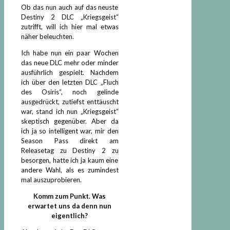
Ob das nun auch auf das neuste
Destiny 2 DLC „Kriegsgeist“
zutrifft, will ich hier mal etwas
näher beleuchten.
Ich habe nun ein paar Wochen
das neue DLC mehr oder minder
ausführlich gespielt. Nachdem
ich über den letzten DLC „Fluch
des Osiris“, noch gelinde
ausgedrückt, zutiefst enttäuscht
war, stand ich nun „Kriegsgeist“
skeptisch gegenüber. Aber da
ich ja so intelligent war, mir den
Season Pass direkt am
Releasetag zu Destiny 2 zu
besorgen, hatte ich ja kaum eine
andere Wahl, als es zumindest
mal auszuprobieren.
Komm zum Punkt. Was
erwartet uns da denn nun
eigentlich?