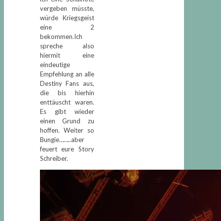
vergeben müsste,
würde Kriegsgeist
eine 2
bekommen.Ich
spreche also
hiermit eine
eindeutige
Empfehlung an alle
Destiny Fans aus,
die bis hierhin
enttäuscht waren.
Es gibt wieder
einen Grund zu
hoffen. Weiter so
Bungie……..aber
feuert eure Story
Schreiber.