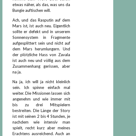
etwas näher, als das, was uns da
Bungie auftischen will.
Ach, und das Rasputin auf dem
Mars ist, ist auch neu. Eigentlich
sollte er defekt und in unserem
Sonnensystem in Fragmente
aufgesplittert sein und nicht auf
dem Mars herumlungern. Und
der plötzliche Hass von Zavala
ist auch neu und völlig aus dem
Zusammenhang gerissen, aber
na ja.
Na ja, ich will ja nicht kleinlich
sein. Ich spinne einfach mal
weiter. Die Missionen lassen sich
angenehm und wie immer mit
bis zu drei Mitspielern
bestreiten. Die Länge der Story
ist mit seinen 2 bis 4 Stunden, je
nachdem wie intensiv man
spielt, recht kurz aber meines
Erachtens ausreichend. Auch an