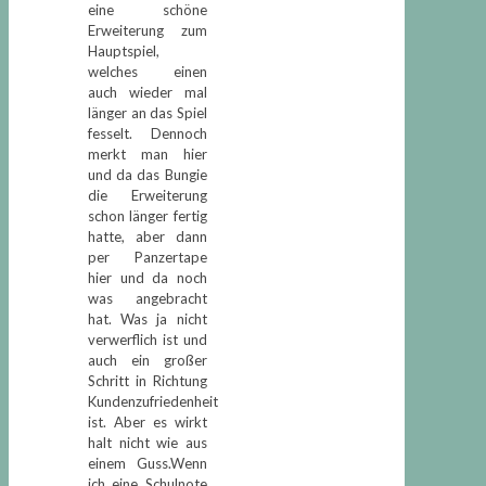
eine schöne
Erweiterung zum
Hauptspiel,
welches einen
auch wieder mal
länger an das Spiel
fesselt. Dennoch
merkt man hier
und da das Bungie
die Erweiterung
schon länger fertig
hatte, aber dann
per Panzertape
hier und da noch
was angebracht
hat. Was ja nicht
verwerflich ist und
auch ein großer
Schritt in Richtung
Kundenzufriedenheit
ist. Aber es wirkt
halt nicht wie aus
einem Guss.Wenn
ich eine Schulnote