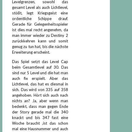
Levelgrenzen, sowohl das
gesamt Level als auch Lichtlevel,
stößt, legt Kriegsgeist eine
ordentliche Schippe drauf.
Gerade für Gelegenheitsspieler
ist dies mal recht angenehm, da
man immer wieder zu Destiny 2
zurückkehren kann und somit
genug zu tun hat, bis die nächste
Erweiterung erscheint.
Das Spiel setzt das Level Cap
beim Gesamtlevel auf 30. Das
sind nur 5 Level und die hat man
auch fix erspielt. Aber das
Lichtlevel, das hat es diesmal in
sich. Das wird von 335 auf 358
angehoben. Hört sich auch nach
nichts an? Ja, aber wenn man
bedenkt, dass man gegen Ende
der Story gerade mal die 340
knackt und bis 347 fast eine
Woche braucht ,ist das schon
mal eine Hausnummer und auch