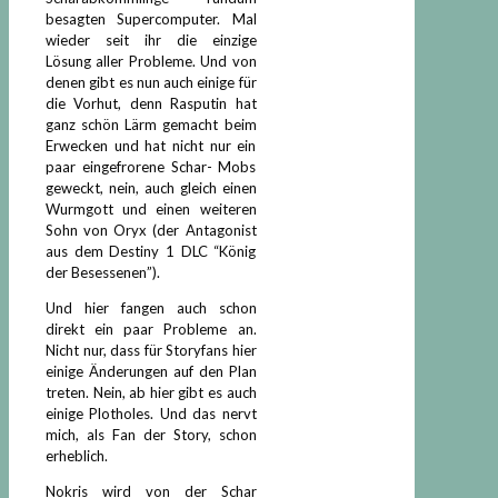
besagten Supercomputer. Mal
wieder seit ihr die einzige
Lösung aller Probleme. Und von
denen gibt es nun auch einige für
die Vorhut, denn Rasputin hat
ganz schön Lärm gemacht beim
Erwecken und hat nicht nur ein
paar eingefrorene Schar- Mobs
geweckt, nein, auch gleich einen
Wurmgott und einen weiteren
Sohn von Oryx (der Antagonist
aus dem Destiny 1 DLC “König
der Besessenen”).
Und hier fangen auch schon
direkt ein paar Probleme an.
Nicht nur, dass für Storyfans hier
einige Änderungen auf den Plan
treten. Nein, ab hier gibt es auch
einige Plotholes. Und das nervt
mich, als Fan der Story, schon
erheblich.
Nokris wird von der Schar