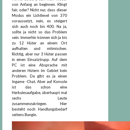
von Anfang an beginnen. Klingt
fair, oder? Nicht nur, dass dieser
Modus ein Lichtlevel von 370
voraussetzt, nein, es steigert
sich auch noch bis 400. Na ja,
sollte ja nicht so das Problem
sein. Immerhin können sich ja bis
zu 12 Hüter an einem Ort
aufhalten und mitmischen.
Richtig, aber nur 3 Hüter passen
in einen Einsatztrupp. Auf dem
PC ist eine Absprache mit
anderen Hütern im Gebiet kein
Problem. Da gibt es ja einen
Ingame -Chat. Aber auf Konsole
ist das schon eine
Herkulesaufgabe, überhaupt mal
sechs Leute
zusammenzukriegen. Hier
besteht noch Handlungsbedarf
seitens Bungie.