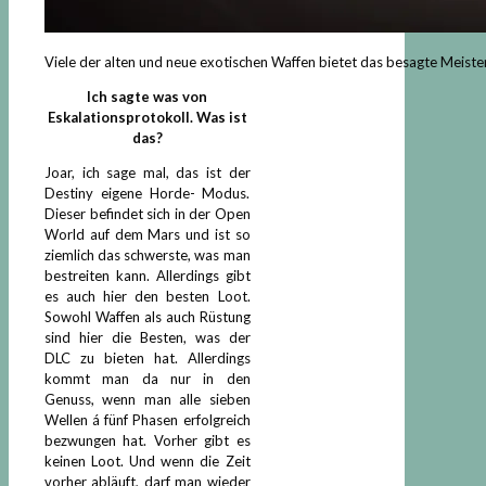
Viele der alten und neue exotischen Waffen bietet das besagte Meist
Ich sagte was von
Eskalationsprotokoll. Was ist
das?
Joar, ich sage mal, das ist der
Destiny eigene Horde- Modus.
Dieser befindet sich in der Open
World auf dem Mars und ist so
ziemlich das schwerste, was man
bestreiten kann. Allerdings gibt
es auch hier den besten Loot.
Sowohl Waffen als auch Rüstung
sind hier die Besten, was der
DLC zu bieten hat. Allerdings
kommt man da nur in den
Genuss, wenn man alle sieben
Wellen á fünf Phasen erfolgreich
bezwungen hat. Vorher gibt es
keinen Loot. Und wenn die Zeit
vorher abläuft, darf man wieder