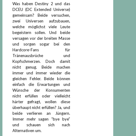
Was haben Destiny 2 und das
DCEU (DC Extended Universe)
gemeinsam? Beide versuchen,
zwei Universen aufzubauen,
welche möglichst viele Leute
begeistern sollen. Und beide
versagen vor der breiten Masse
und sorgen sogar bei den
Hardcore-Fans für
Tränenausbrüche und
Kopfschmerzen. Doch damit
nicht genug. Beide machen
immer und immer wieder die
gleichen Fehler. Beide können
einfach die Erwartungen und
Wünsche der Konsumenten
nicht erfüllen oder vielleicht
härter gefragt, wollen diese
überhaupt nicht erfüllen? Ja, und
beide verlieren an Jüngern.
Immer mehr sagen “bye bye”
und schauen sich nach
Alternativen um.