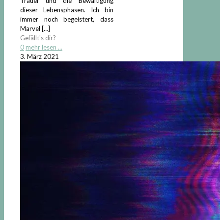
Trauer und die Bewältigung
dieser Lebensphasen. Ich bin
immer noch begeistert, dass
Marvel
[…]
Gefällt's dir?
0
mehr lesen ...
3. März 2021