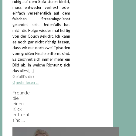
ruhig auf dem Sofa sitzen bleibt,
muss entweder verhext oder
einfach versehentlich auf dem
falschen Streamingdienst
gelandet sein. Jedenfalls hat
mich die Folge wieder mal heftig
von der Couch gekickt. Ich kann
es noch gar nicht richtig fassen,
dass wir nur noch zwei Episoden
vom großen Finale entfernt sind.
Es zeichnet sich immer mehr ein
Bild ab, in welche Richtung sich
das alles
[…]
Gefällt's dir?
0
mehr lesen ...
Freunde
die
einen
Klick
entfernt
sind …