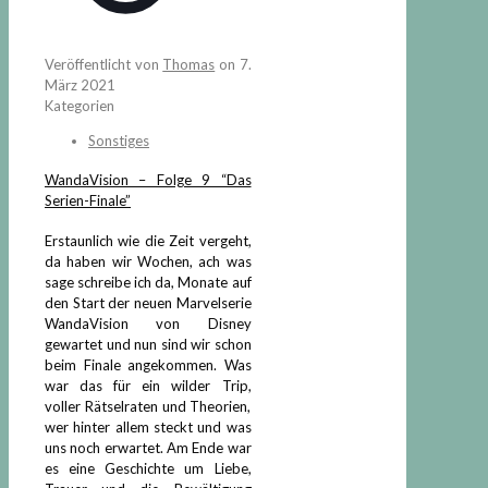
Veröffentlicht von
Thomas
on
7.
März 2021
Kategorien
Sonstiges
WandaVision – Folge 9 “Das
Serien-Finale”
Erstaunlich wie die Zeit vergeht,
da haben wir Wochen, ach was
sage schreibe ich da, Monate auf
den Start der neuen Marvelserie
WandaVision von Disney
gewartet und nun sind wir schon
beim Finale angekommen. Was
war das für ein wilder Trip,
voller Rätselraten und Theorien,
wer hinter allem steckt und was
uns noch erwartet. Am Ende war
es eine Geschichte um Liebe,