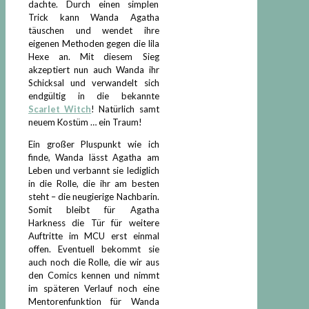
dachte. Durch einen simplen
Trick kann Wanda Agatha
täuschen und wendet ihre
eigenen Methoden gegen die lila
Hexe an. Mit diesem Sieg
akzeptiert nun auch Wanda ihr
Schicksal und verwandelt sich
endgültig in die bekannte
Scarlet Witch
! Natürlich samt
neuem Kostüm … ein Traum!
Ein großer Pluspunkt wie ich
finde, Wanda lässt Agatha am
Leben und verbannt sie lediglich
in die Rolle, die ihr am besten
steht – die neugierige Nachbarin.
Somit bleibt für Agatha
Harkness die Tür für weitere
Auftritte im MCU erst einmal
offen. Eventuell bekommt sie
auch noch die Rolle, die wir aus
den Comics kennen und nimmt
im späteren Verlauf noch eine
Mentorenfunktion für Wanda