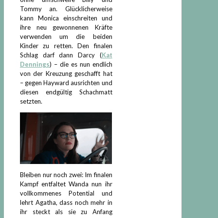
Tommy an. Glücklicherweise
kann Monica einschreiten und
ihre neu gewonnenen Kräfte
verwenden um die beiden
Kinder zu retten. Den finalen
Schlag darf dann Darcy (
Kat
Dennings
) – die es nun endlich
von der Kreuzung geschafft hat
– gegen Hayward ausrichten und
diesen endgültig Schachmatt
setzten.
Bleiben nur noch zwei: Im finalen
Kampf entfaltet Wanda nun ihr
vollkommenes Potential und
lehrt Agatha, dass noch mehr in
ihr steckt als sie zu Anfang