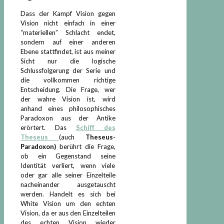
Dass der Kampf Vision gegen
Vision nicht einfach in einer
“materiellen” Schlacht endet,
sondern auf einer anderen
Ebene stattfindet, ist aus meiner
Sicht nur die logische
Schlussfolgerung der Serie und
die vollkommen richtige
Entscheidung. Die Frage, wer
der wahre Vision ist, wird
anhand eines philosophisches
Paradoxon aus der Antike
erörtert. Das
Schiff des
Theseus
(auch
Theseus-
Paradoxon)
berührt die Frage,
ob ein Gegenstand seine
Identität verliert, wenn viele
oder gar alle seiner Einzelteile
nacheinander ausgetauscht
werden. Handelt es sich bei
White Vision um den echten
Vision, da er aus den Einzelteilen
des echten Vision wieder