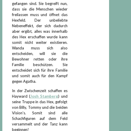
gefangen sind. Sie begreift nun,
dass sie die Menschen wieder
freilassen muss und öffnet das
Hexfeld. Der unbeliebte
Nebeneffekt, der sich dadurch
aber ergibt, alles was innerhalb
des Hex erschaffen wurde kann
somit nicht weiter existieren.
Wanda muss sich also
entscheiden, will sie die
Bewohner retten oder ihre
Familie beschützen. Sie
entscheidet sich für ihre Familie
und somit auch für den Kampf
gegen Agatha.
In der Zwischenzeit schaffen es
Hayward (
Josh Stamberg
) und
seine Truppe in das Hex, gefolgt
von Billy, Tommy und die beiden
Vision’s. Somit sind alle
Schachfiguren auf dem Feld
versammelt und der Tanz kann
beginnen!