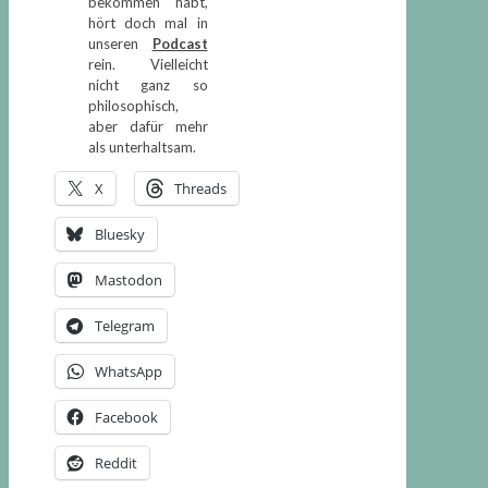
bekommen habt,
hört doch mal in
unseren
Podcast
rein. Vielleicht
nicht ganz so
philosophisch,
aber dafür mehr
als unterhaltsam.
X
Threads
Bluesky
Mastodon
Telegram
WhatsApp
Facebook
Reddit