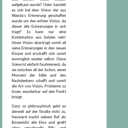
aufgebaut wurde? Oder handelt
es sich bei dem Vision der aus
Wanda’s Erinnerung geschaffen
wurde um den echten Vision, da
dieser alle Erinnerungen in sich
trägt? Es kann nur eine
Kombination aus beiden sein!
Unser Vision überträgt somit all
seine Erinnerungen in den neuen
Körper und erschafft sich somit
womöglich wieder selbst. Diese
Szene ist einfach faszinierend, da
sie zwischen all der Action, einen
Moment der Stille und des
Nachdenkens schafft und somit
die Art von Vision, Probleme zu
lösen, wunderbar auf den Punkt
bringt.
Ganz so philosophisch geht es
derweil auf der Straße nicht zu,
Hayward macht seinem Ruf als
Bösewicht alle Ehre und greift
ohne umschweife Billy und