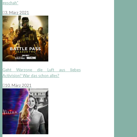
geschah”
3. März 2021
Geht Warzone die Luft aus liebes
Activision? War das schon alles?
10. März 2021