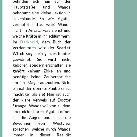
befinden sich nun auf der
Hauptstraße und Wanda
bekommt eine kleine Lektion in
Hexenkunde. So wie Agatha
vermutet hatte, weiß Wanda
nicht im Ansatz, was sie ist und
welche Kräfte in ihr schlummern.
Im
Darkhold
,
dem Buch der
Verdammten, wird der
Scarlet
Witch
sogar ein ganzes Kapitel
gewidmet. Sie wird nicht
geboren, sondern erschaffen, sie
gehört keinem Zirkel an und
benötigt keine Zaubersprüche
um ihre Magie auszuüben. Nicht
einmal der oberste Zauberer ist
mächtiger als sie! Hier ist auch
der klare Verweis auf Doctor
Strange! Wanda will von all dem
aber nichts hören. Agatha öffnet
ihr die Augen und lässt die
Bewohner von Westview
sprechen, welche durch Wanda
immer in dieser Realität