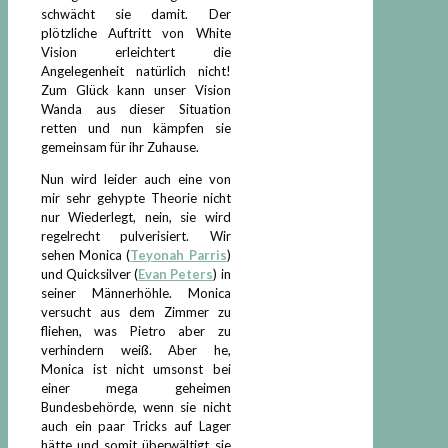
schwächt sie damit. Der
plötzliche Auftritt von White
Vision erleichtert die
Angelegenheit natürlich nicht!
Zum Glück kann unser Vision
Wanda aus dieser Situation
retten und nun kämpfen sie
gemeinsam für ihr Zuhause.
Nun wird leider auch eine von
mir sehr gehypte Theorie nicht
nur Wiederlegt, nein, sie wird
regelrecht pulverisiert. Wir
sehen Monica (
Teyonah Parris
)
und Quicksilver (
Evan Peters
) in
seiner Männerhöhle. Monica
versucht aus dem Zimmer zu
fliehen, was Pietro aber zu
verhindern weiß. Aber he,
Monica ist nicht umsonst bei
einer mega geheimen
Bundesbehörde, wenn sie nicht
auch ein paar Tricks auf Lager
hätte und somit überwältigt sie