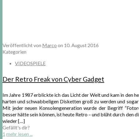
Veröffentlicht von
Marco
on
10. August 2016
Kategorien
VIDEOSPIELE
Der Retro Freak von Cyber Gadget
Im Jahre 1987 erblickte ich das Licht der Welt und kam in den 
harten und schwabbeligen Disketten groß zu werden und sogar
Mit jeder neuen Konsolengeneration wurde der Begriff “Fotor
besser hätte sein können, ist heute Retro – und blüht durch den
wieder
[…]
Gefällt's dir?
1
mehr lesen ...