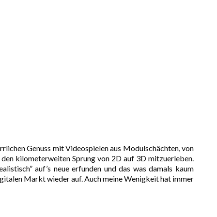
herrlichen Genuss mit Videospielen aus Modulschächten, von
 den kilometerweiten Sprung von 2D auf 3D mitzuerleben.
ealistisch” auf’s neue erfunden und das was damals kaum
 digitalen Markt wieder auf. Auch meine Wenigkeit hat immer