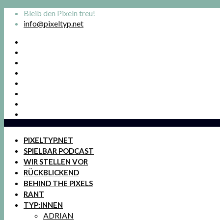
Bleib den Pixeln treu!
info@pixeltyp.net
PIXELTYP.NET
SPIELBAR PODCAST
WIR STELLEN VOR
RÜCKBLICKEND
BEHIND THE PIXELS
RANT
TYP:INNEN
ADRIAN