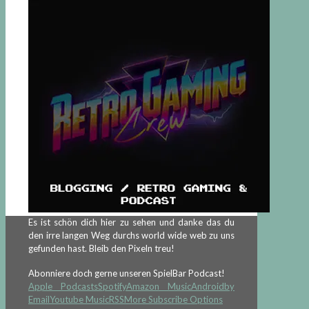
Es ist schön dich hier zu sehen und danke das du
den irre langen Weg durchs world wide web zu uns
gefunden hast. Bleib den Pixeln treu!
Abonniere doch gerne unseren SpielBar Podcast!
Apple Podcasts
Spotify
Amazon Music
Android
by
Email
Youtube Music
RSS
More Subscribe Options