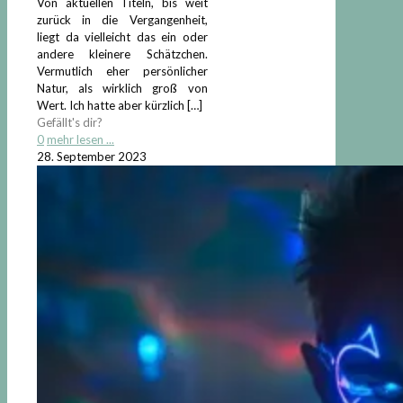
Von aktuellen Titeln, bis weit
zurück in die Vergangenheit,
liegt da vielleicht das ein oder
andere kleinere Schätzchen.
Vermutlich eher persönlicher
Natur, als wirklich groß von
Wert. Ich hatte aber kürzlich
[…]
Gefällt's dir?
0
mehr lesen ...
28. September 2023