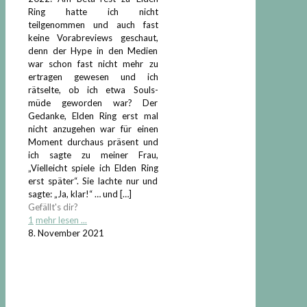
Ring hatte ich nicht
teilgenommen und auch fast
keine Vorabreviews geschaut,
denn der Hype in den Medien
war schon fast nicht mehr zu
ertragen gewesen und ich
rätselte, ob ich etwa Souls-
müde geworden war? Der
Gedanke, Elden Ring erst mal
nicht anzugehen war für einen
Moment durchaus präsent und
ich sagte zu meiner Frau,
„Vielleicht spiele ich Elden Ring
erst später“. Sie lachte nur und
sagte: „Ja, klar!“ … und
[…]
Gefällt's dir?
1
mehr lesen ...
8. November 2021