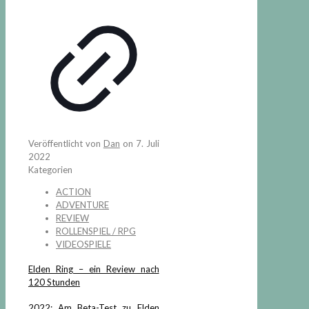
Veröffentlicht von
Dan
on
7. Juli
2022
Kategorien
ACTION
ADVENTURE
REVIEW
ROLLENSPIEL / RPG
VIDEOSPIELE
Elden Ring – ein Review nach
120 Stunden
2022: Am Beta-Test zu Elden