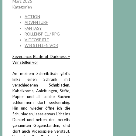
März 2025
Kategorien
ACTION
ADVENTURE
FANTASY
ROLLENSPIEL / RPG
VIDEOSPIELE
WIR STELLEN VOR
Severance: Blade of Darkness –
Wir stellen vor
An meinem Schreibtisch gibt’s
links einen Schrank mit
verschiedenen Schubladen.
Kabelkrams, Anleitungen, Stifte,
Papier und all solche Sachen
schlummern dort seelenruhig.
Hin und wieder öffne ich die
Schubladen, lasse etwas Licht ins
Dunkel und neben den bereits
genannten Gegenständen, sind
dort auch Videospiele verstaut.