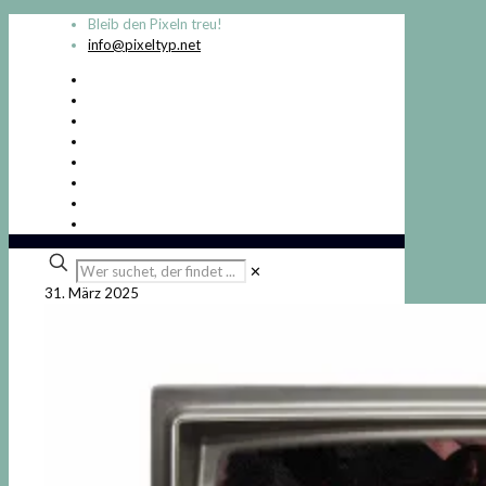
Bleib den Pixeln treu!
info@pixeltyp.net
Wer
✕
suchet,
31. März 2025
der
findet
...