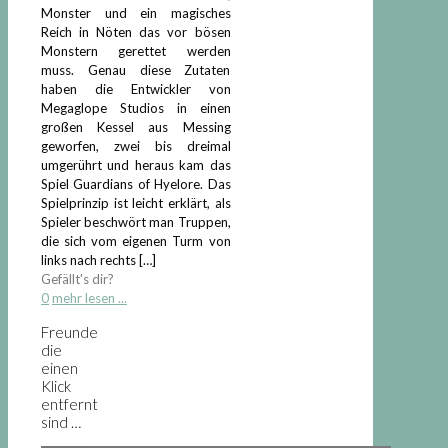
Monster und ein magisches
Reich in Nöten das vor bösen
Monstern gerettet werden
muss. Genau diese Zutaten
haben die Entwickler von
Megaglope Studios in einen
großen Kessel aus Messing
geworfen, zwei bis dreimal
umgerührt und heraus kam das
Spiel Guardians of Hyelore. Das
Spielprinzip ist leicht erklärt, als
Spieler beschwört man Truppen,
die sich vom eigenen Turm von
links nach rechts
[…]
Gefällt's dir?
0
mehr lesen ...
Freunde
die
einen
Klick
entfernt
sind …