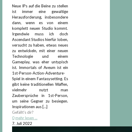
Neue IPs auf die Beine zu stellen
ist immer eine gewaltige
Herausforderung, insbesondere
dann, wenn es von einem
komplett neuen Studio kommt.
Irgendwie muss ich doch
Ascendant Studios hierfür loben,
versucht zu haben, etwas neues
zu entwickeln, mit einer neuen
Technologie und einem
Gameplay, was eher untypisch
ist. Immortals of Aveum ist ein
1st-Person-Action-Adventure-
Spiel in einem Fantasysetting. Es
gibt keine traditionellen Waffen,
vielmehr nutzt man
Zaubersprüche in 1st-Person,
um seine Gegner zu besiegen.
Inspirationen aus
[…]
Gefällt's dir?
0
mehr lesen ...
7. Juli 2022