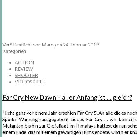
Veröffentlicht von
Marco
on
24. Februar 2019
Kategorien
ACTION
REVIEW
SHOOTER
VIDEOSPIELE
Far Cry New Dawn – aller Anfang ist … gleich?
Nicht ganz vor einem Jahr erschien Far Cry 5. An alle die es noch
Spoiler Warnung rausgegeben! Liebes Far Cry … wir kennen un
Mutanten bis hin zur Gipfeljagt im Himalaya hattest du nun schon
einem Ende, das mit einem gewaltigen Bums endete. Und hier kn