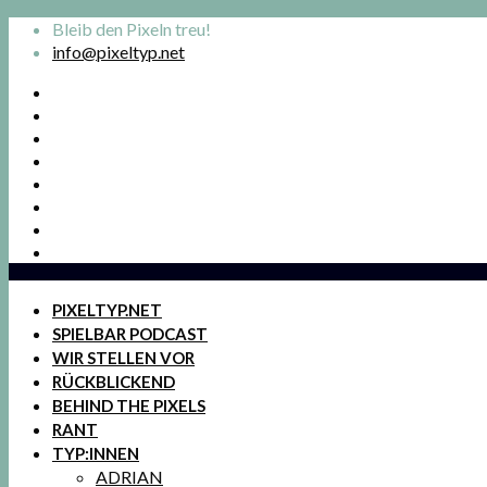
Bleib den Pixeln treu!
info@pixeltyp.net
PIXELTYP.NET
SPIELBAR PODCAST
WIR STELLEN VOR
RÜCKBLICKEND
BEHIND THE PIXELS
RANT
TYP:INNEN
ADRIAN