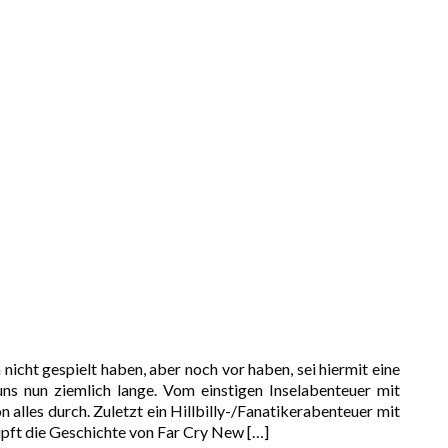
 nicht gespielt haben, aber noch vor haben, sei hiermit eine
s nun ziemlich lange. Vom einstigen Inselabenteuer mit
 alles durch. Zuletzt ein Hillbilly-/Fanatikerabenteuer mit
üpft die Geschichte von Far Cry New
[…]