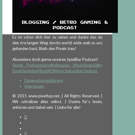
Es ist schön dich hier zu sehen und danke das du
den irre langen Weg durchs world wide web zu uns
gefunden hast. Bleib den Pixeln treu!
Abonniere doch gerne unseren SpielBar Podcast!
Apple Podcasts
Spotify
Amazon Music
Android
by
Email
Youtube Music
RSS
More Subscribe Options
Datenschutzerklärung
Impressum
© 2015 www.pixeltyp.net. | All Rights Reserved. |
Wir schreiben alles selbst. | Danke für's lesen,
anhören und dabei sein. | Liebe für alle!