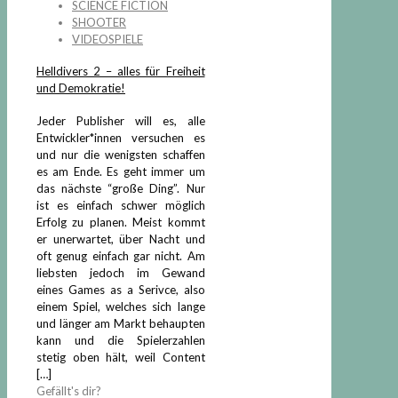
SCIENCE FICTION
SHOOTER
VIDEOSPIELE
Helldivers 2 – alles für Freiheit
und Demokratie!
Jeder Publisher will es, alle
Entwickler*innen versuchen es
und nur die wenigsten schaffen
es am Ende. Es geht immer um
das nächste “große Ding”. Nur
ist es einfach schwer möglich
Erfolg zu planen. Meist kommt
er unerwartet, über Nacht und
oft genug einfach gar nicht. Am
liebsten jedoch im Gewand
eines Games as a Serivce, also
einem Spiel, welches sich lange
und länger am Markt behaupten
kann und die Spielerzahlen
stetig oben hält, weil Content
[…]
Gefällt's dir?