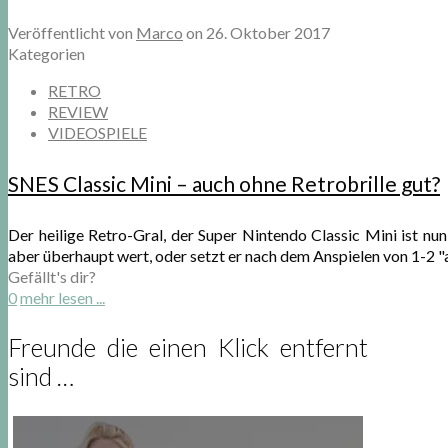
Veröffentlicht von
Marco
on
26. Oktober 2017
Kategorien
RETRO
REVIEW
VIDEOSPIELE
SNES Classic Mini – auch ohne Retrobrille gut?
Der heilige Retro-Gral, der Super Nintendo Classic Mini ist nu
aber überhaupt wert, oder setzt er nach dem Anspielen von 1-2 "a
Gefällt's dir?
0
mehr lesen ...
Freunde die einen Klick entfernt
sind …