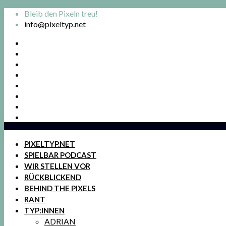
Bleib den Pixeln treu!
info@pixeltyp.net
PIXELTYP.NET
SPIELBAR PODCAST
WIR STELLEN VOR
RÜCKBLICKEND
BEHIND THE PIXELS
RANT
TYP:INNEN
ADRIAN