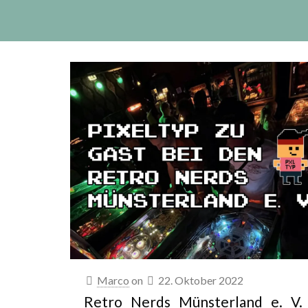
Marco
on
22. Oktober 2022
Retro Nerds Münsterland e. V.