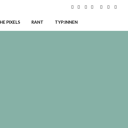
HE PIXELS
RANT
TYP:INNEN