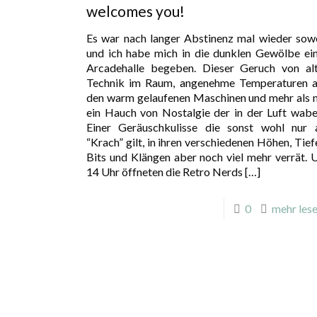
welcomes you!
Es war nach langer Abstinenz mal wieder sow
und ich habe mich in die dunklen Gewölbe ei
Arcadehalle begeben. Dieser Geruch von al
Technik im Raum, angenehme Temperaturen 
den warm gelaufenen Maschinen und mehr als 
ein Hauch von Nostalgie der in der Luft wabe
Einer Geräuschkulisse die sonst wohl nur 
“Krach” gilt, in ihren verschiedenen Höhen, Tief
Bits und Klängen aber noch viel mehr verrät.
14 Uhr öffneten die Retro Nerds
[…]
0
mehr lesen