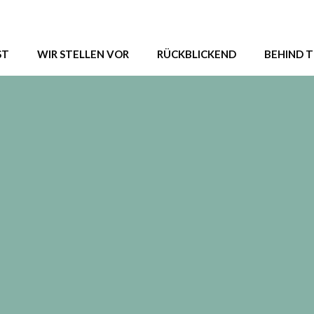
ST
WIR STELLEN VOR
RÜCKBLICKEND
BEHIND T