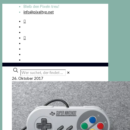
Bleib den Pixeln treu!
info@pixeltyp.net
Wer
✕
suchet,
26. Oktober 2017
der
findet
...