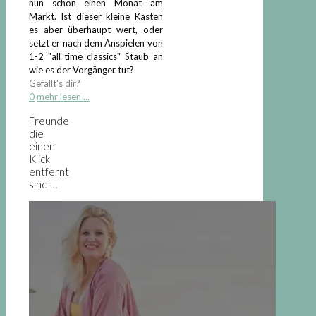
nun schon einen Monat am
Markt. Ist dieser kleine Kasten
es aber überhaupt wert, oder
setzt er nach dem Anspielen von
1-2 "all time classics" Staub an
wie es der Vorgänger tut?
Gefällt's dir?
0
mehr lesen ...
Freunde
die
einen
Klick
entfernt
sind …