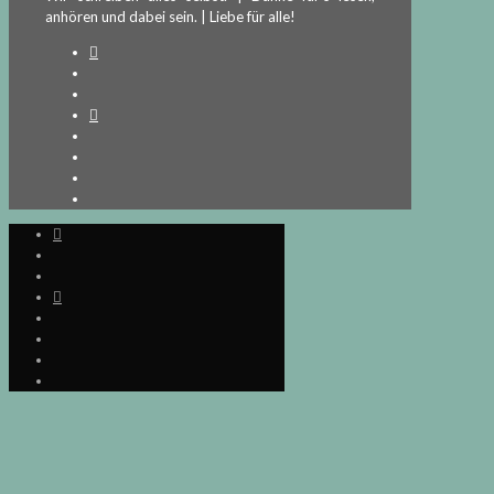
anhören und dabei sein. | Liebe für alle!