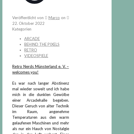
Veröffentlicht von
Marco
on
22. Oktober 2022
Kategorien
ARCADE
BEHIND THE PIXELS
RETRO
VIDEOSPIELE
Retro Nerds Münsterland e. V. –
welcomes you!
Es war nach langer Abstinenz
mal wieder soweit und ich habe
mich in die dunklen Gewölbe
einer Arcadehalle begeben.
Dieser Geruch von alter Technik
im Raum, angenehme
Temperaturen aus den warm
gelaufenen Maschinen und mehr
als nur ein Hauch von Nostalgie