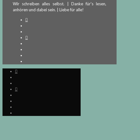
Wir schreiben alles selbst. | Danke für's lesen,
anhören und dabei sein. | Liebe für alle!