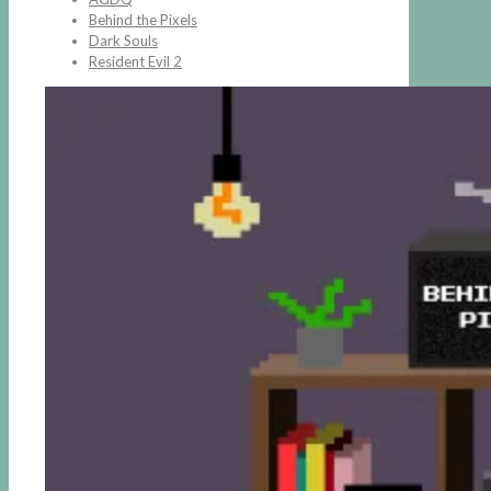
Behind the Pixels
Dark Souls
Resident Evil 2