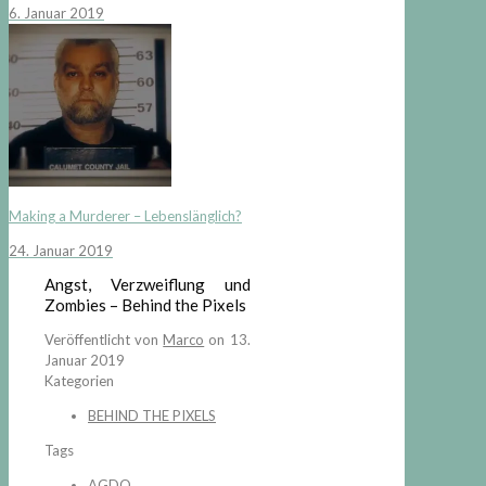
6. Januar 2019
Making a Murderer – Lebenslänglich?
24. Januar 2019
Angst, Verzweiflung und
Zombies – Behind the Pixels
Veröffentlicht von
Marco
on
13.
Januar 2019
Kategorien
BEHIND THE PIXELS
Tags
AGDQ