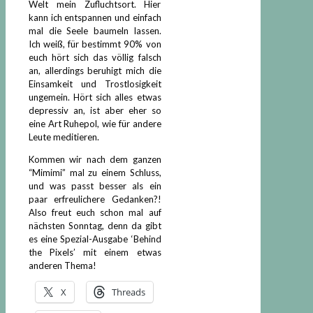
Welt mein Zufluchtsort. Hier
kann ich entspannen und einfach
mal die Seele baumeln lassen.
Ich weiß, für bestimmt 90% von
euch hört sich das völlig falsch
an, allerdings beruhigt mich die
Einsamkeit und Trostlosigkeit
ungemein. Hört sich alles etwas
depressiv an, ist aber eher so
eine Art Ruhepol, wie für andere
Leute meditieren.
Kommen wir nach dem ganzen
“Mimimi” mal zu einem Schluss,
und was passt besser als ein
paar erfreulichere Gedanken?!
Also freut euch schon mal auf
nächsten Sonntag, denn da gibt
es eine Spezial-Ausgabe ‘Behind
the Pixels’ mit einem etwas
anderen Thema!
X
Threads