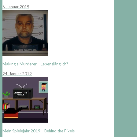
6. Januar 2019
Making a Murderer – Lebenslänglich?
24. Januar 2019
Mein Spielejahr 2019 – Behind the Pixels