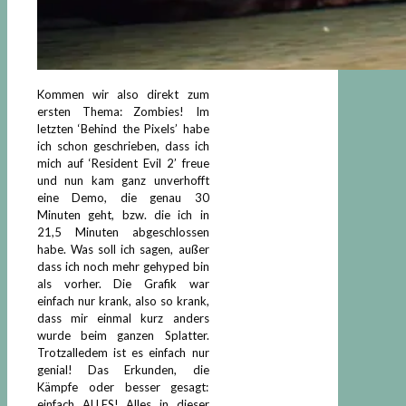
Kommen wir also direkt zum
ersten Thema: Zombies! Im
letzten ‘Behind the Pixels’ habe
ich schon geschrieben, dass ich
mich auf ‘Resident Evil 2’ freue
und nun kam ganz unverhofft
eine Demo, die genau 30
Minuten geht, bzw. die ich in
21,5 Minuten abgeschlossen
habe. Was soll ich sagen, außer
dass ich noch mehr gehyped bin
als vorher. Die Grafik war
einfach nur krank, also so krank,
dass mir einmal kurz anders
wurde beim ganzen Splatter.
Trotzalledem ist es einfach nur
genial! Das Erkunden, die
Kämpfe oder besser gesagt:
einfach ALLES! Alles in dieser