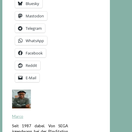
Bluesky
Mastodon
Telegram
WhatsApp
Facebook
Reddit
E-Mail
Marco
Seit 1987 dabei. Von SEGA
irgendwann bei der PlayStation