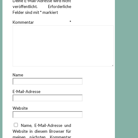
Deine E-Mail-Adresse wird nicht
veröffentlicht.
Erforderliche
Felder sind mit
*
markiert
Kommentar
*
Name
E-Mail-Adresse
Website
Name, E-Mail-Adresse und
Website in diesem Browser für
meinen nächsten Kommentar