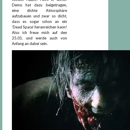
Demo hat dazu beigetragen,
eine dichte Atmosphäre
aufzubauen und zwar so dicht,
dass es sogar schon an ein
‘Dead Space’ heranreichen kann!
Also ich freue mich auf den
25.01. und werde auch von
Anfang an dabei sein.