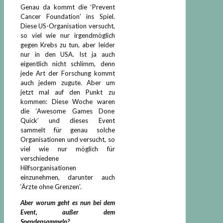
Genau da kommt die ‘Prevent
Cancer Foundation’ ins Spiel.
Diese US-Organisation versucht,
so viel wie nur irgendmöglich
gegen Krebs zu tun, aber leider
nur in den USA. Ist ja auch
eigentlich nicht schlimm, denn
jede Art der Forschung kommt
auch jedem zugute. Aber um
jetzt mal auf den Punkt zu
kommen: Diese Woche waren
die ‘Awesome Games Done
Quick’ und dieses Event
sammelt für genau solche
Organisationen und versucht, so
viel wie nur möglich für
verschiedene
Hilfsorganisationen
einzunehmen, darunter auch
‘Ärzte ohne Grenzen’.
Aber worum geht es nun bei dem
Event, außer dem
Spendensammeln?