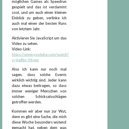
möglichen Games als Speedrun
gespielt und das ist verdammt
cool, und um euch einen kleinen
Einblick zu geben, verlinke ich
auch mal einen der besten Runs
von letztem Jahr.
Aktivieren Sie JavaScript um das
Video zu sehen.
Video-Link:
https://www.youtube.com/watch?
v=6a8bc-V6seo
Also ich kann nur noch mal
sagen, dass solche Events
wirklich wichtig sind. Jeder kann
dazu etwas beitragen, so dass
immer weniger Menschen von
solchen Schicksalsschlägen
getroffen werden.
Kommen wir aber nun zur Wut,
denn es gibt eine Sache, die mich
diese Woche besonders wütend
gemacht hat, neben dem was