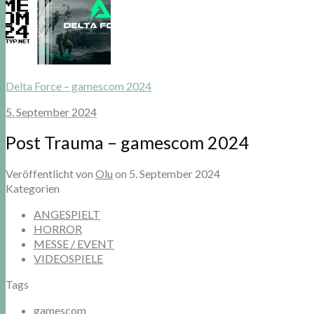
Delta Force – gamescom 2024
5. September 2024
Post Trauma – gamescom 2024
Veröffentlicht von
Olu
on
5. September 2024
Kategorien
ANGESPIELT
HORROR
MESSE / EVENT
VIDEOSPIELE
Tags
gamescom