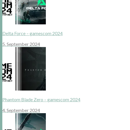
Delta Force – gamescom 2024
5. September 2024
Phantom Blade Zero – gamescom 2024
4. September 2024