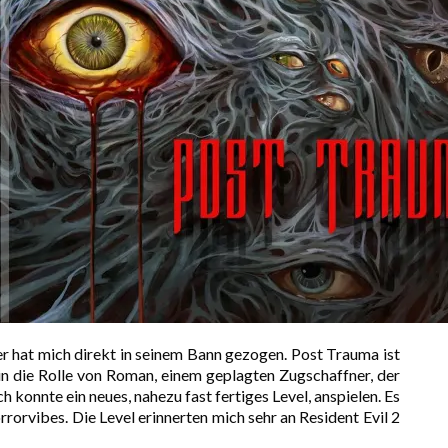
er hat mich direkt in seinem Bann gezogen. Post Trauma ist
t in die Rolle von Roman, einem geplagten Zugschaffner, der
 konnte ein neues, nahezu fast fertiges Level, anspielen. Es
rvibes. Die Level erinnerten mich sehr an Resident Evil 2