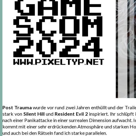
Post Trauma
wurde vor rund zwei Jahren enthüllt und der Trail
stark von
Silent Hill
und
Resident Evil 2
inspiriert. Ihr schlüpf
nach einer Panikattacke in einer surrealen Dimension aufwacht. Ich
kommt mit einer sehr erdrückenden Atmosphäre und starken Horro
und auch bei den Rätseln fand ich starke parallelen.