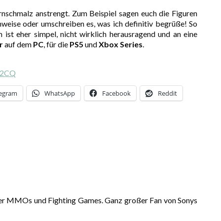
nschmalz anstrengt. Zum Beispiel sagen euch die Figuren
nweise oder umschreiben es, was ich definitiv begrüße! So
ist eher simpel, nicht wirklich herausragend und an eine
r
auf dem
PC
, für die
PS5
und
Xbox Series
.
92CQ
legram
WhatsApp
Facebook
Reddit
her MMOs und Fighting Games. Ganz großer Fan von Sonys