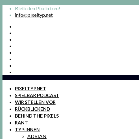
Bleib den Pixeln treu!
info@pixeltyp.net
PIXELTYP.NET
SPIELBAR PODCAST
WIR STELLEN VOR
RÜCKBLICKEND
BEHIND THE PIXELS
RANT
TYP:INNEN
ADRIAN