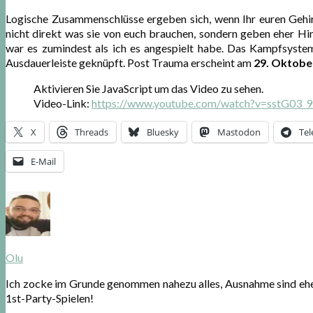
Logische Zusammenschlüsse ergeben sich, wenn Ihr euren Gehir
nicht direkt was sie von euch brauchen, sondern geben eher Hi
war es zumindest als ich es angespielt habe. Das Kampfsystem 
Ausdauerleiste geknüpft. Post Trauma erscheint am
29. Oktobe
Aktivieren Sie JavaScript um das Video zu sehen.
Video-Link:
https://www.youtube.com/watch?v=sstG03_
X
Threads
Bluesky
Mastodon
Te
E-Mail
Olu
Ich zocke im Grunde genommen nahezu alles, Ausnahme sind e
1st-Party-Spielen!