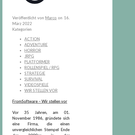
Veröffentlicht von
Marco
on
16.
März 2022
Kategorien
ACTION
ADVENTURE
HORROR
JRPG
PLATFORMER
ROLLENSPIEL / RPG
STRATEGIE
SURVIVAL
VIDEOSPIELE
WIR STELLEN VOR
FromSoftware – Wir stellen vor
Vor 35 Jahren, am 01.
November 1986, gründete sich
eine Firma, die einen
unvergleichlichen Stempel Ende