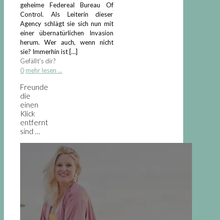
geheime Federeal Bureau Of
Control. Als Leiterin dieser
Agency schlägt sie sich nun mit
einer übernatürlichen Invasion
herum. Wer auch, wenn nicht
sie? Immerhin ist
[…]
Gefällt's dir?
0
mehr lesen ...
Freunde
die
einen
Klick
entfernt
sind …