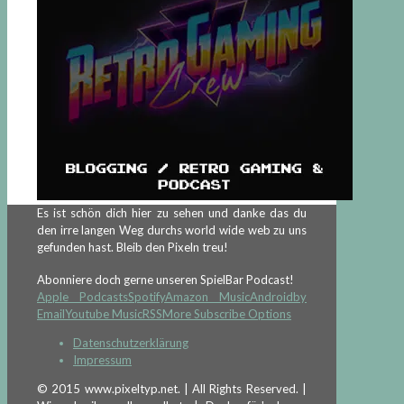
Es ist schön dich hier zu sehen und danke das du
den irre langen Weg durchs world wide web zu uns
gefunden hast. Bleib den Pixeln treu!
Abonniere doch gerne unseren SpielBar Podcast!
Apple Podcasts
Spotify
Amazon Music
Android
by
Email
Youtube Music
RSS
More Subscribe Options
Datenschutzerklärung
Impressum
© 2015 www.pixeltyp.net. | All Rights Reserved. |