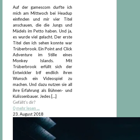
Auf der gamescom durfte ich
mich am Mittwoch bei Headup
einfinden und mir vier Titel
anschauen, die die Jungs und
Mädels im Petto haben. Und ja,
es wurde viel gelacht. Der erste
Titel den ich sehen konnte war
Trüberbrook. Ein Point and Click
Adventure im Stille eines
Monkey Islands. Mit
Trüberbrook erfüllt sich der
Entwickler btf endlich ihren
Wunsch ein Videospiel zu
machen. Und dazu nutzen sie all
ihre Erfahrung als Bühnen- und
Kulissenbauer. Jedes
[…]
Gefällt's dir?
0
mehr lesen ...
23. August 2018