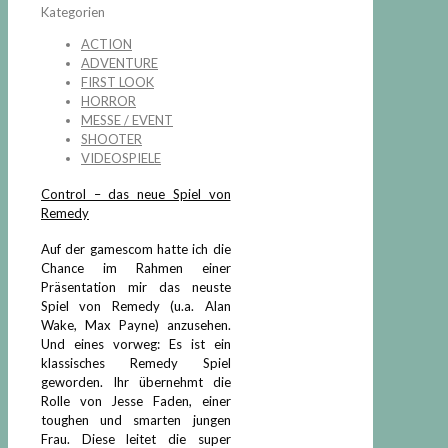
Kategorien
ACTION
ADVENTURE
FIRST LOOK
HORROR
MESSE / EVENT
SHOOTER
VIDEOSPIELE
Control – das neue Spiel von
Remedy
Auf der gamescom hatte ich die
Chance im Rahmen einer
Präsentation mir das neuste
Spiel von Remedy (u.a. Alan
Wake, Max Payne) anzusehen.
Und eines vorweg: Es ist ein
klassisches Remedy Spiel
geworden. Ihr übernehmt die
Rolle von Jesse Faden, einer
toughen und smarten jungen
Frau. Diese leitet die super