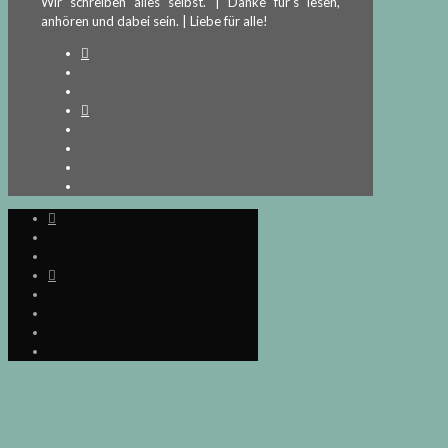
Wir schreiben alles selbst. | Danke für's lesen,
anhören und dabei sein. | Liebe für alle!