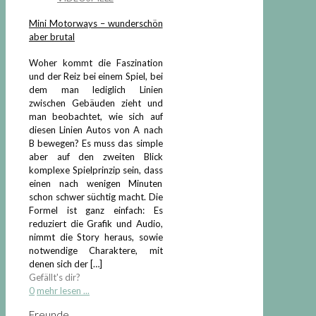
Mini Motorways – wunderschön
aber brutal
Woher kommt die Faszination
und der Reiz bei einem Spiel, bei
dem man lediglich Linien
zwischen Gebäuden zieht und
man beobachtet, wie sich auf
diesen Linien Autos von A nach
B bewegen? Es muss das simple
aber auf den zweiten Blick
komplexe Spielprinzip sein, dass
einen nach wenigen Minuten
schon schwer süchtig macht. Die
Formel ist ganz einfach: Es
reduziert die Grafik und Audio,
nimmt die Story heraus, sowie
notwendige Charaktere, mit
denen sich der
[…]
Gefällt's dir?
0
mehr lesen ...
Freunde