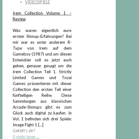
VIDEOSPIELE
Irem Collection Volume 1 –
Review
Was waren eigentlich eure
ersten Shmup-Erfahrungen? Bei
mir war es unter anderem R-
Type von Irem auf dem
Gameboy (1987) und um diesen
Entwickler soll es jetzt auch
gehen, genauer gesagt um die
Irem Collection Teil 1. Strictly
Limited Games und Tozai
Games präsentieren mit dieser
Collection den ersten Teil einer
fünfteiligen Reihe. Diese
Sammlungen aus klassischen
Arcade-Shmups gibt es zum
Glück auch digital zu kaufen. In
Vol. 1 befinden sich drei Spiele:
Image Fight 1
[…]
Gefällt's dir?
0
mehr lesen ...