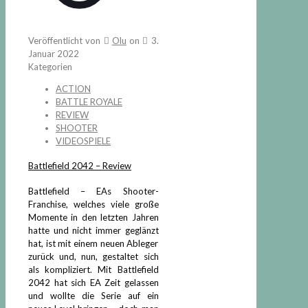
Veröffentlicht von
Olu
on
3.
Januar 2022
Kategorien
ACTION
BATTLE ROYALE
REVIEW
SHOOTER
VIDEOSPIELE
Battlefield 2042 – Review
Battlefield – EAs Shooter-
Franchise, welches viele große
Momente in den letzten Jahren
hatte und nicht immer geglänzt
hat, ist mit einem neuen Ableger
zurück und, nun, gestaltet sich
als kompliziert. Mit Battlefield
2042 hat sich EA Zeit gelassen
und wollte die Serie auf ein