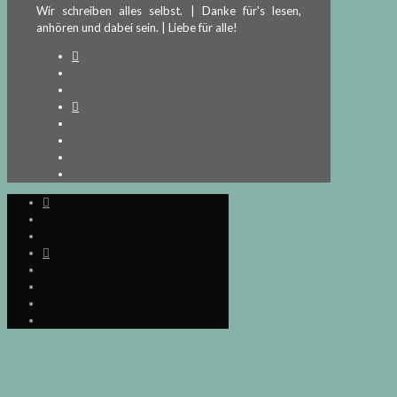
Wir schreiben alles selbst. | Danke für's lesen,
anhören und dabei sein. | Liebe für alle!