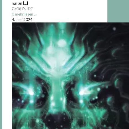
nur an
[…]
Gefällt's dir?
0
mehr lesen ...
4. Juni 2024