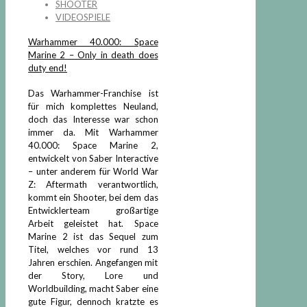
SHOOTER
VIDEOSPIELE
Warhammer 40.000: Space
Marine 2 – Only in death does
duty end!
Das Warhammer-Franchise ist
für mich komplettes Neuland,
doch das Interesse war schon
immer da. Mit Warhammer
40.000: Space Marine 2,
entwickelt von Saber Interactive
– unter anderem für World War
Z: Aftermath verantwortlich,
kommt ein Shooter, bei dem das
Entwicklerteam großartige
Arbeit geleistet hat. Space
Marine 2 ist das Sequel zum
Titel, welches vor rund 13
Jahren erschien. Angefangen mit
der Story, Lore und
Worldbuilding, macht Saber eine
gute Figur, dennoch kratzte es