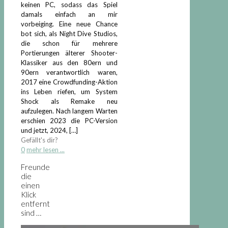
keinen PC, sodass das Spiel
damals einfach an mir
vorbeiging. Eine neue Chance
bot sich, als Night Dive Studios,
die schon für mehrere
Portierungen älterer Shooter-
Klassiker aus den 80ern und
90ern verantwortlich waren,
2017 eine Crowdfunding-Aktion
ins Leben riefen, um System
Shock als Remake neu
aufzulegen. Nach langem Warten
erschien 2023 die PC-Version
und jetzt, 2024,
[…]
Gefällt's dir?
0
mehr lesen ...
Freunde
die
einen
Klick
entfernt
sind …