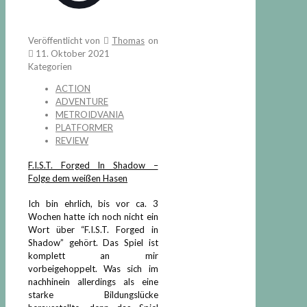
Veröffentlicht von
Thomas
on
11. Oktober 2021
Kategorien
ACTION
ADVENTURE
METROIDVANIA
PLATFORMER
REVIEW
F.I.S.T. Forged In Shadow –
Folge dem weißen Hasen
Ich bin ehrlich, bis vor ca. 3
Wochen hatte ich noch nicht ein
Wort über “F.I.S.T. Forged in
Shadow” gehört. Das Spiel ist
komplett an mir
vorbeigehoppelt. Was sich im
nachhinein allerdings als eine
starke Bildungslücke