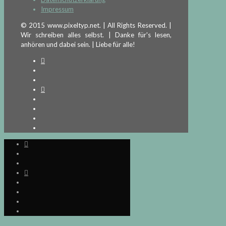
Impressum
© 2015 www.pixeltyp.net. | All Rights Reserved. |
Wir schreiben alles selbst. | Danke für's lesen,
anhören und dabei sein. | Liebe für alle!