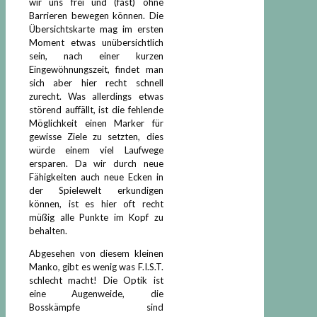
wir uns frei und (fast) ohne
Barrieren bewegen können. Die
Übersichtskarte mag im ersten
Moment etwas unübersichtlich
sein, nach einer kurzen
Eingewöhnungszeit, findet man
sich aber hier recht schnell
zurecht. Was allerdings etwas
störend auffällt, ist die fehlende
Möglichkeit einen Marker für
gewisse Ziele zu setzten, dies
würde einem viel Laufwege
ersparen. Da wir durch neue
Fähigkeiten auch neue Ecken in
der Spielewelt erkundigen
können, ist es hier oft recht
müßig alle Punkte im Kopf zu
behalten.
Abgesehen von diesem kleinen
Manko, gibt es wenig was F.I.S.T.
schlecht macht! Die Optik ist
eine Augenweide, die
Bosskämpfe sind