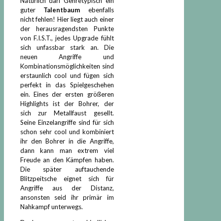
Natürlich darf Genretypisch ein
guter
Talentbaum
ebenfalls
nicht fehlen! Hier liegt auch einer
der herausragendsten Punkte
von F.I.S.T., jedes Upgrade fühlt
sich unfassbar stark an. Die
neuen Angriffe und
Kombinationsmöglichkeiten sind
erstaunlich cool und fügen sich
perfekt in das Spielgeschehen
ein. Eines der ersten größeren
Highlights ist der Bohrer, der
sich zur Metallfaust gesellt.
Seine Einzelangriffe sind für sich
schon sehr cool und kombiniert
ihr den Bohrer in die Angriffe,
dann kann man extrem viel
Freude an den Kämpfen haben.
Die später auftauchende
Blitzpeitsche eignet sich für
Angriffe aus der Distanz,
ansonsten seid ihr primär im
Nahkampf unterwegs.