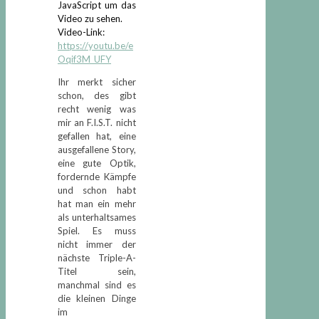
JavaScript um das
Video zu sehen.
Video-Link:
https://youtu.be/e
Oqif3M_UFY
Ihr merkt sicher
schon, des gibt
recht wenig was
mir an F.I.S.T. nicht
gefallen hat, eine
ausgefallene Story,
eine gute Optik,
fordernde Kämpfe
und schon habt
hat man ein mehr
als unterhaltsames
Spiel. Es muss
nicht immer der
nächste Triple-A-
Titel sein,
manchmal sind es
die kleinen Dinge
im