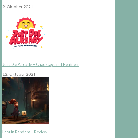
9. Oktober 2021
Just Die Already – Chaostage mit Rentnern
12. Oktober 2021
Lost in Random – Review