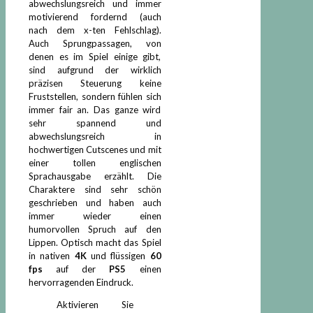
abwechslungsreich und immer
motivierend fordernd (auch
nach dem x-ten Fehlschlag).
Auch Sprungpassagen, von
denen es im Spiel einige gibt,
sind aufgrund der wirklich
präzisen Steuerung keine
Fruststellen, sondern fühlen sich
immer fair an. Das ganze wird
sehr spannend und
abwechslungsreich in
hochwertigen Cutscenes und mit
einer tollen englischen
Sprachausgabe erzählt. Die
Charaktere sind sehr schön
geschrieben und haben auch
immer wieder einen
humorvollen Spruch auf den
Lippen. Optisch macht das Spiel
in nativen
4K
und flüssigen
60
fps
auf der
PS5
einen
hervorragenden Eindruck.
Aktivieren Sie