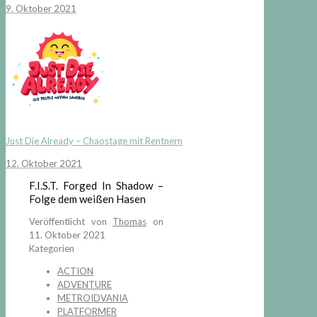
9. Oktober 2021
Just Die Already – Chaostage mit Rentnern
12. Oktober 2021
F.I.S.T. Forged In Shadow –
Folge dem weißen Hasen
Veröffentlicht von
Thomas
on
11. Oktober 2021
Kategorien
ACTION
ADVENTURE
METROIDVANIA
PLATFORMER