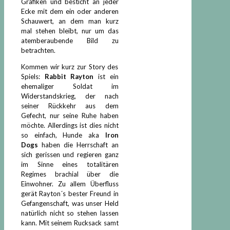
Grafiken und besticht an jeder
Ecke mit dem ein oder anderen
Schauwert, an dem man kurz
mal stehen bleibt, nur um das
atemberaubende Bild zu
betrachten.
Kommen wir kurz zur Story des
Spiels:
Rabbit Rayton
ist ein
ehemaliger Soldat im
Widerstandskrieg, der nach
seiner Rückkehr aus dem
Gefecht, nur seine Ruhe haben
möchte. Allerdings ist dies nicht
so einfach, Hunde aka
Iron
Dogs
haben die Herrschaft an
sich gerissen und regieren ganz
im Sinne eines totalitären
Regimes brachial über die
Einwohner. Zu allem Überfluss
gerät Rayton´s bester Freund in
Gefangenschaft, was unser Held
natürlich nicht so stehen lassen
kann. Mit seinem Rucksack samt