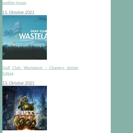
weißen Hasen
11. Oktober 2021
Golf Club: Wasteland – Charleys letzter
Schlag
13. Oktober 2021