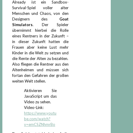
Already ist ein Sandbox-
Survival-Spiel voller alter
Menschen und Chaos, von den
Designern des
Goat
Simulators
. Der Spieler
übernimmt hierbei die Rolle
eines Rentners in der Zukunft –
in dieser Zukunft hatten die
Frauen aber keine Lust mehr
Kinder in die Welt zu setzen und
die Rente der Alten zu bezahlen.
Also fliegen die Rentner aus den
Altenheimen und müssen sich
fortan den Gefahren der großen
weiten Welt stellen.
Aktivieren Sie
JavaScript um das
Video zu sehen.
Video-Link:
https://www.youtu
be.com/watch?
v=emCSZNhmrBo