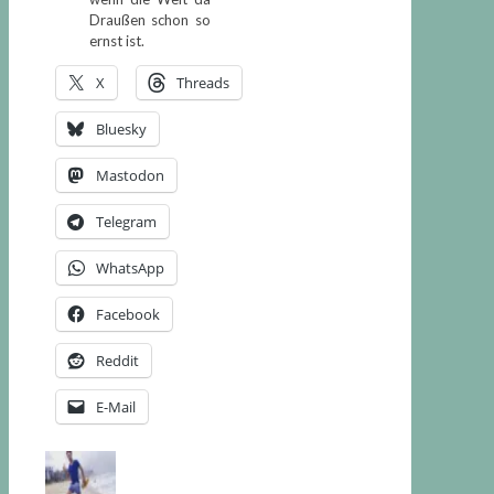
Draußen schon so
ernst ist.
X
Threads
Bluesky
Mastodon
Telegram
WhatsApp
Facebook
Reddit
E-Mail