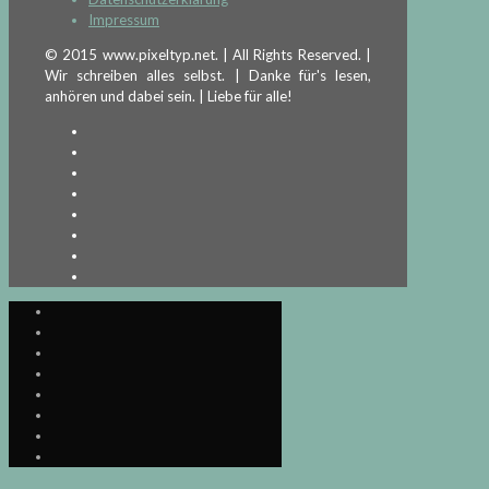
Impressum
© 2015 www.pixeltyp.net. | All Rights Reserved. |
Wir schreiben alles selbst. | Danke für's lesen,
anhören und dabei sein. | Liebe für alle!