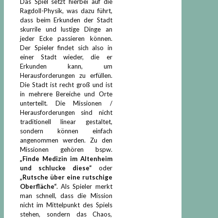
Das Spiel setzt hierbei auf die
Ragdoll-Physik, was dazu führt,
dass beim Erkunden der Stadt
skurrile und lustige Dinge an
jeder Ecke passieren können.
Der Spieler findet sich also in
einer Stadt wieder, die er
Erkunden kann, um
Herausforderungen zu erfüllen.
Die Stadt ist recht groß und ist
in mehrere Bereiche und Orte
unterteilt. Die Missionen /
Herausforderungen sind nicht
traditionell linear gestaltet,
sondern können einfach
angenommen werden. Zu den
Missionen gehören bspw.
„Finde Medizin im Altenheim
und schlucke diese“
oder
„Rutsche über eine rutschige
Oberfläche“
. Als Spieler merkt
man schnell, dass die Mission
nicht im Mittelpunkt des Spiels
stehen, sondern das Chaos,