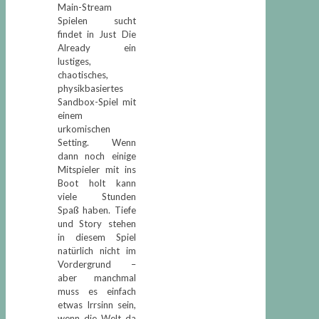
Main-Stream
Spielen sucht
findet in Just Die
Already ein
lustiges,
chaotisches,
physikbasiertes
Sandbox-Spiel mit
einem
urkomischen
Setting. Wenn
dann noch einige
Mitspieler mit ins
Boot holt kann
viele Stunden
Spaß haben. Tiefe
und Story stehen
in diesem Spiel
natürlich nicht im
Vordergrund –
aber manchmal
muss es einfach
etwas Irrsinn sein,
wenn die Welt da