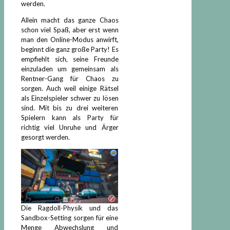
werden.
Allein macht das ganze Chaos
schon viel Spaß, aber erst wenn
man den Online-Modus anwirft,
beginnt die ganz große Party! Es
empfiehlt sich, seine Freunde
einzuladen um gemeinsam als
Rentner-Gang für Chaos zu
sorgen. Auch weil einige Rätsel
als Einzelspieler schwer zu lösen
sind. Mit bis zu drei weiteren
Spielern kann als Party für
richtig viel Unruhe und Ärger
gesorgt werden.
Die Ragdoll-Physik und das
Sandbox-Setting sorgen für eine
Menge Abwechslung und