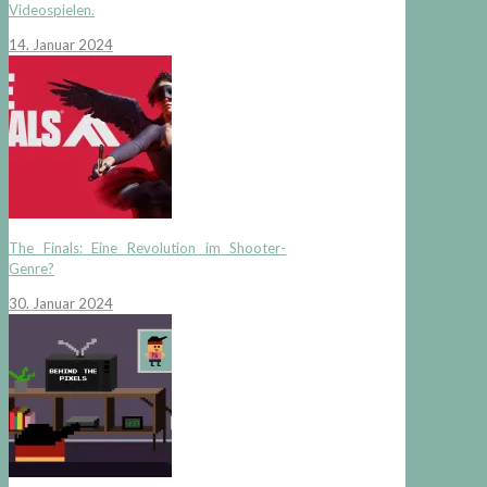
Videospielen.
14. Januar 2024
The Finals: Eine Revolution im Shooter-
Genre?
30. Januar 2024