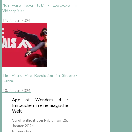
“Ich wäre lieber tot.” – Lootboxen in
Videospielen.
14. Januar 2024
The Finals: Eine Revolution im Shooter-
Genre?
30. Januar 2024
Age of Wonders 4 :
Eintauchen in eine magische
Welt
Veröffentlicht von
Fabian
on
25.
Januar 2024
Kategorien