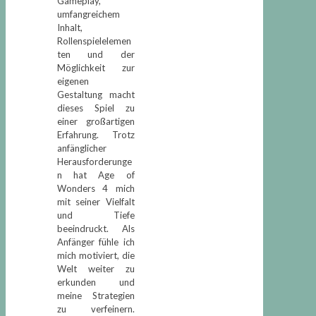
Gameplay,
umfangreichem
Inhalt,
Rollenspielelemen
ten und der
Möglichkeit zur
eigenen
Gestaltung macht
dieses Spiel zu
einer großartigen
Erfahrung. Trotz
anfänglicher
Herausforderunge
n hat Age of
Wonders 4 mich
mit seiner Vielfalt
und Tiefe
beeindruckt. Als
Anfänger fühle ich
mich motiviert, die
Welt weiter zu
erkunden und
meine Strategien
zu verfeinern.