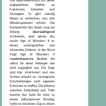
Das Spiel beeindruckt mit seiner
unglaublichen Vielfalt an
Fraktionen, Einheiten und
Strategien. Es gibt ständig
Neues zu entdecken, was den
Wiederspielwert erhöht. Die
Komplexität des Spiels mag am
Anfang
überwältigend
erscheinen, aber genau das
macht Age of Wonders 4 zu
einem umfangreichen und
lohnenden Erlebnis. In der Brust
trägt Age of Wonders 4
rundenbasierte Action
die
selbst für einen Anfänger wie
mich zugänglich war. Die Züge
sind klar strukturiert und das
System erlaubt es, strategische
Entscheidungen nach eigenem
Ermessen zu treffen. Die Balance
zwischen Einfachheit und Tiefe
machte das Spiel für mich zu
einem reibungslosen Einstieg.
Sollte es bei einem Zug zu einem