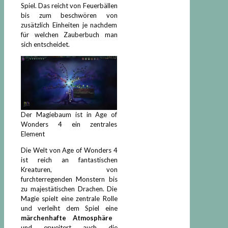
Spiel. Das reicht von Feuerbällen
bis zum beschwören von
zusätzlich Einheiten je nachdem
für welchen Zauberbuch man
sich entscheidet.
Der Magiebaum ist in Age of
Wonders 4 ein zentrales
Element
Die Welt von Age of Wonders 4
ist reich an fantastischen
Kreaturen, von
furchterregenden Monstern bis
zu majestätischen Drachen. Die
Magie spielt eine zentrale Rolle
und verleiht dem Spiel eine
märchenhafte Atmosphäre
und erweitert auch die