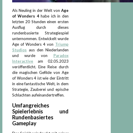
Als Neuling in der Welt von
Age
of Wonders 4
habe ich in den
letzten 20 Stunden einen ersten
Ausflug durch dieses
rundenbasierte Strategiespiel
unternommen. Entwickelt wurde
Age of Wonders 4 von
Triump
Studios
aus den Niederlanden
und wurde von
Paradox
Interactiv
e
am 02.05.2023
veröffentlicht. Eine Reise durch
die magischen Gefilde von Age
of Wonders 4 ist wie der Eintritt
in eine fantastische Welt, in dem
Strategie, Zauberei und epische
Schlachten aufeinandertreffen.
Umfangreiches
Spielerlebnis und
Rundenbasiertes
Gameplay