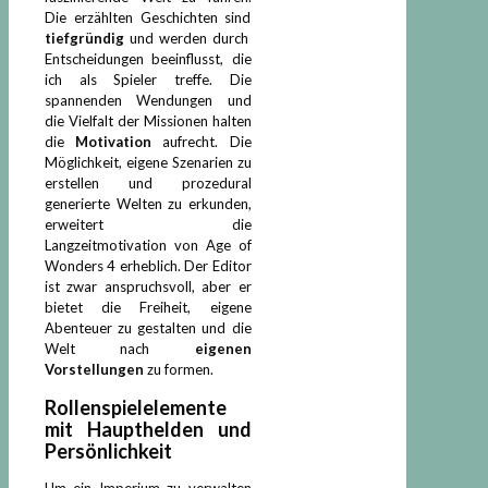
Die erzählten Geschichten sind
tiefgründig
und werden durch
Entscheidungen beeinflusst, die
ich als Spieler treffe. Die
spannenden Wendungen und
die Vielfalt der Missionen halten
die
Motivation
aufrecht. Die
Möglichkeit, eigene Szenarien zu
erstellen und prozedural
generierte Welten zu erkunden,
erweitert die
Langzeitmotivation von Age of
Wonders 4 erheblich. Der Editor
ist zwar anspruchsvoll, aber er
bietet die Freiheit, eigene
Abenteuer zu gestalten und die
Welt nach
eigenen
Vorstellungen
zu formen.
Rollenspielelemente
mit Haupthelden und
Persönlichkeit
Um ein Imperium zu verwalten