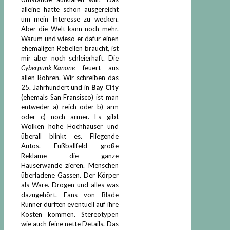
alleine hätte schon ausgereicht
um mein Interesse zu wecken.
Aber die Welt kann noch mehr.
Warum und wieso er dafür einen
ehemaligen Rebellen braucht, ist
mir aber noch schleierhaft. Die
Cyberpunk-Kanone
feuert aus
allen Rohren. Wir schreiben das
25. Jahrhundert und in
Bay City
(ehemals San Fransisco) ist man
entweder a) reich oder b) arm
oder c) noch ärmer. Es gibt
Wolken hohe Hochhäuser und
überall blinkt es. Fliegende
Autos. Fußballfeld große
Reklame die ganze
Häuserwände zieren. Menschen
überladene Gassen. Der Körper
als Ware. Drogen und alles was
dazugehört. Fans von Blade
Runner dürften eventuell auf ihre
Kosten kommen. Stereotypen
wie auch feine nette Details. Das