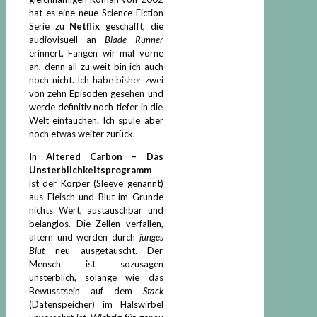
hat es eine neue Science-Fiction
Serie zu
Netflix
geschafft, die
audiovisuell an
Blade Runner
erinnert. Fangen wir mal vorne
an, denn all zu weit bin ich auch
noch nicht. Ich habe bisher zwei
von zehn Episoden gesehen und
werde definitiv noch tiefer in die
Welt eintauchen. Ich spule aber
noch etwas weiter zurück.
In
Altered Carbon – Das
Unsterblichkeitsprogramm
ist der Körper (Sleeve genannt)
aus Fleisch und Blut im Grunde
nichts Wert, austauschbar und
belanglos. Die Zellen verfallen,
altern und werden durch
junges
Blut
neu ausgetauscht. Der
Mensch ist sozusagen
unsterblich, solange wie das
Bewusstsein auf dem
Stack
(Datenspeicher) im Halswirbel