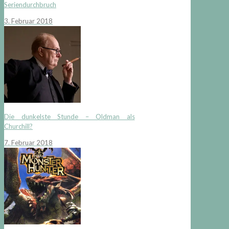
Seriendurchbruch
3. Februar 2018
Die dunkelste Stunde – Oldman als
Churchill?
7. Februar 2018