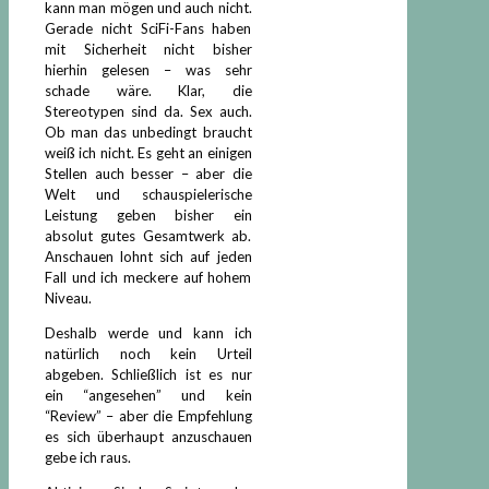
kann man mögen und auch nicht.
Gerade nicht SciFi-Fans haben
mit Sicherheit nicht bisher
hierhin gelesen – was sehr
schade wäre. Klar, die
Stereotypen sind da. Sex auch.
Ob man das unbedingt braucht
weiß ich nicht. Es geht an einigen
Stellen auch besser – aber die
Welt und schauspielerische
Leistung geben bisher ein
absolut gutes Gesamtwerk ab.
Anschauen lohnt sich auf jeden
Fall und ich meckere auf hohem
Niveau.
Deshalb werde und kann ich
natürlich noch kein Urteil
abgeben. Schließlich ist es nur
ein “angesehen” und kein
“Review” – aber die Empfehlung
es sich überhaupt anzuschauen
gebe ich raus.