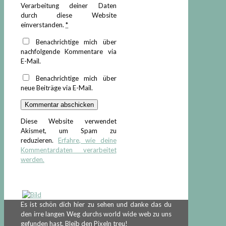
Verarbeitung deiner Daten
durch diese Website
einverstanden.
*
Benachrichtige mich über
nachfolgende Kommentare via
E-Mail.
Benachrichtige mich über
neue Beiträge via E-Mail.
Diese Website verwendet
Akismet, um Spam zu
reduzieren.
Erfahre, wie deine
Kommentardaten verarbeitet
werden.
Es ist schön dich hier zu sehen und danke das du
den irre langen Weg durchs world wide web zu uns
gefunden hast. Bleib den Pixeln treu!