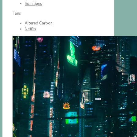
Sonstiges
Tags
Altered Carbon
Netflix