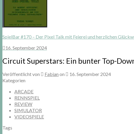
SpielBar #170 – Der Pixel Talk mit Feierei und herzlichen Glückw
16. September 2024
Circuit Superstars: Ein bunter Top-Dow
Veröffentlicht von
Fabian
on
16. September 2024
Kategorien
ARCADE
RENNSPIEL
REVIEW
SIMULATOR
VIDEOSPIELE
Tags