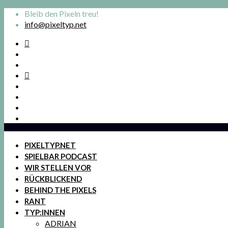
Bleib den Pixeln treu!
info@pixeltyp.net
PIXELTYP.NET
SPIELBAR PODCAST
WIR STELLEN VOR
RÜCKBLICKEND
BEHIND THE PIXELS
RANT
TYP:INNEN
ADRIAN