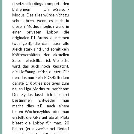
ersetzt allerdings komplett den
bisherigen Online-Saison-
Modus. Das alles würde nicht zu
sehr stören, wenn es auch in
diesem Modus möglich wäre in
einer privaten Lobby die
originalen F1 Autos zu nehmen
(was geht), die dann aber alle
gleich stark sind und somit kein
Kräfteverhältnis der aktuellen
Saison einstellbar ist. Vielleicht
wird das auch noch gepatcht,
die Hoffnung stirbt zuletzt. Für
den das nun kein K.O.-Kriterium
darstellt, gibt es positives zum
neuen Liga-Modus zu berichten:
Der Zyklus lässt sich hier frei
bestimmen. Entweder man
macht dies z.B. nach einem
festen Wochenzyklus oder man
erstellt die GPs auf abruf. Platz
bietet die Lobby für max. 20
Fahrer (ersatzweise bei Bedarf