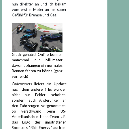
nun direkter an und ich bekam
vom ersten Meter an ein super
Gefühl für Bremse und Gas.
Glück gehabt! Online können
manchmal nur Millimeter
davon abhängen ein normales
Rennen fahren zu könne (ganz
vorne ich)
Codemasters
liefert ein Update
nach dem anderen! Es wurden
nicht nur Fehler behoben,
sondern auch Änderungen an
den Fahrzeugen vorgenommen.
So verschwand beim US-
Amerikanischen Haas-Team z.B.
das Logo des umstrittenen
Sponsors “Rich Energy” auch im