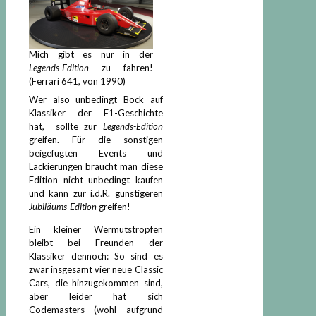
Mich gibt es nur in der
Legends-Edition
zu fahren!
(Ferrari 641, von 1990)
Wer also unbedingt Bock auf
Klassiker der F1-Geschichte
hat, sollte zur
Legends-Edition
greifen. Für die sonstigen
beigefügten Events und
Lackierungen braucht man diese
Edition nicht unbedingt kaufen
und kann zur i.d.R. günstigeren
Jubiläums-Edition
greifen!
Ein kleiner Wermutstropfen
bleibt bei Freunden der
Klassiker dennoch: So sind es
zwar insgesamt vier neue Classic
Cars, die hinzugekommen sind,
aber leider hat sich
Codemasters (wohl aufgrund