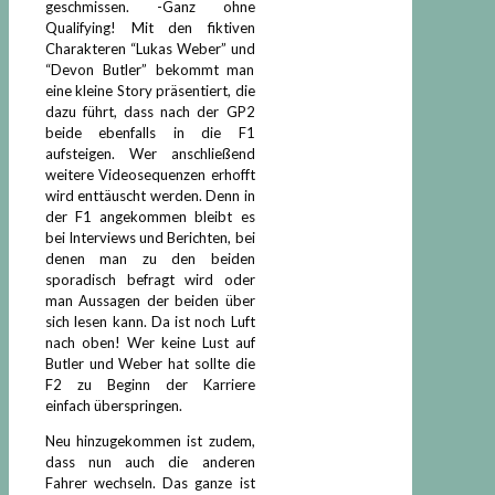
geschmissen. -Ganz ohne
Qualifying! Mit den fiktiven
Charakteren “Lukas Weber” und
“Devon Butler” bekommt man
eine kleine Story präsentiert, die
dazu führt, dass nach der GP2
beide ebenfalls in die F1
aufsteigen. Wer anschließend
weitere Videosequenzen erhofft
wird enttäuscht werden. Denn in
der F1 angekommen bleibt es
bei Interviews und Berichten, bei
denen man zu den beiden
sporadisch befragt wird oder
man Aussagen der beiden über
sich lesen kann. Da ist noch Luft
nach oben! Wer keine Lust auf
Butler und Weber hat sollte die
F2 zu Beginn der Karriere
einfach überspringen.
Neu hinzugekommen ist zudem,
dass nun auch die anderen
Fahrer wechseln. Das ganze ist