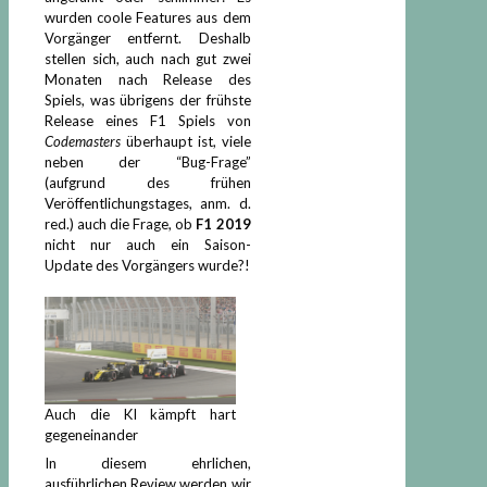
wurden coole Features aus dem
Vorgänger entfernt. Deshalb
stellen sich, auch nach gut zwei
Monaten nach Release des
Spiels, was übrigens der frühste
Release eines F1 Spiels von
Codemasters
überhaupt ist, viele
neben der “Bug-Frage”
(aufgrund des frühen
Veröffentlichungstages, anm. d.
red.) auch die Frage, ob
F1 2019
nicht nur auch ein Saison-
Update des Vorgängers wurde?!
Auch die KI kämpft hart
gegeneinander
In diesem ehrlichen,
ausführlichen Review werden wir