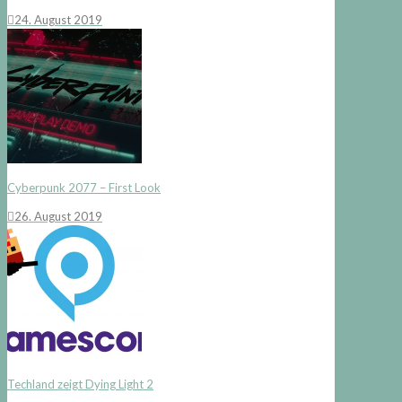
24. August 2019
Cyberpunk 2077 – First Look
26. August 2019
Techland zeigt Dying Light 2