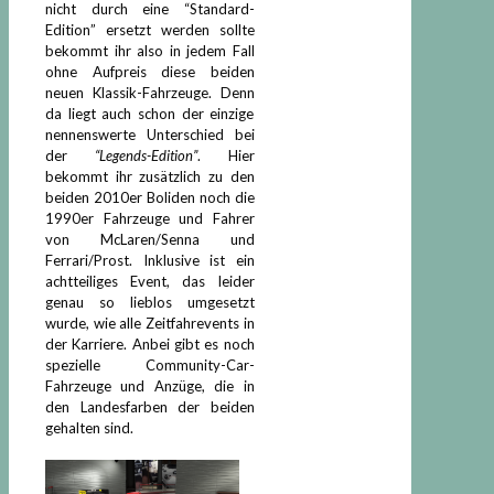
nicht durch eine “Standard-
Edition” ersetzt werden sollte
bekommt ihr also in jedem Fall
ohne Aufpreis diese beiden
neuen Klassik-Fahrzeuge. Denn
da liegt auch schon der einzige
nennenswerte Unterschied bei
der
“Legends-Edition”
. Hier
bekommt ihr zusätzlich zu den
beiden 2010er Boliden noch die
1990er Fahrzeuge und Fahrer
von McLaren/Senna und
Ferrari/Prost. Inklusive ist ein
achtteiliges Event, das leider
genau so lieblos umgesetzt
wurde, wie alle Zeitfahrevents in
der Karriere. Anbei gibt es noch
spezielle Community-Car-
Fahrzeuge und Anzüge, die in
den Landesfarben der beiden
gehalten sind.