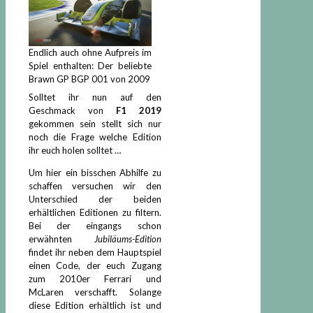
Endlich auch ohne Aufpreis im
Spiel enthalten: Der beliebte
Brawn GP BGP 001 von 2009
Solltet ihr nun auf den
Geschmack von
F1 2019
gekommen sein stellt sich nur
noch die Frage welche Edition
ihr euch holen solltet …
Um hier ein bisschen Abhilfe zu
schaffen versuchen wir den
Unterschied der beiden
erhältlichen Editionen zu filtern.
Bei der eingangs schon
erwähnten
Jubiläums-Edition
findet ihr neben dem Hauptspiel
einen Code, der euch Zugang
zum 2010er Ferrari und
McLaren verschafft. Solange
diese Edition erhältlich ist und