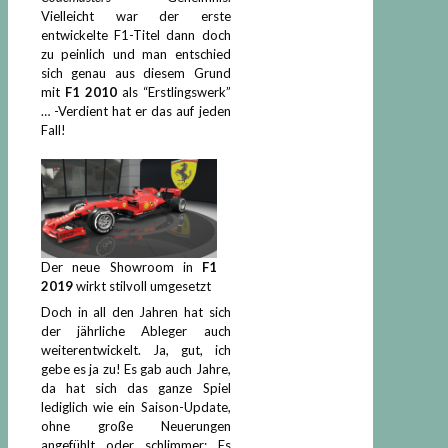
Vielleicht war der erste
entwickelte F1-Titel dann doch
zu peinlich und man entschied
sich genau aus diesem Grund
mit
F1 2010
als “Erstlingswerk”
… -Verdient hat er das auf jeden
Fall!
Der neue Showroom in
F1
2019
wirkt stilvoll umgesetzt
Doch in all den Jahren hat sich
der jährliche Ableger auch
weiterentwickelt. Ja, gut, ich
gebe es ja zu! Es gab auch Jahre,
da hat sich das ganze Spiel
lediglich wie ein Saison-Update,
ohne große Neuerungen
angefühlt oder schlimmer: Es