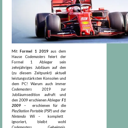
Mit
Formel 1 2019
aus dem
Hause
Codemasters
feiert der
Formel 1 Ableger sein
zehnjähriges Jubiläum auf den
(zu diesem Zeitpunkt) aktuell
leistungsstärksten Konsolen und
dem PC! Warum auch immer
Codemasters
2019 zur
Jubiläumsedition aufruft und
den 2009 erschienen Ablege
r
F1
2009
–
erschienen für die
PlayStation Portable (PSP)
und der
Nintendo Wii –
komplett
ignoriert, bleibt wohl
Codemasters
Geheimnis.