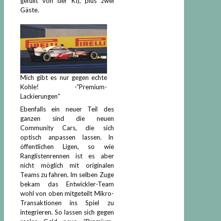
gefüllt von der KI), plus zwei
Gäste.
Mich gibt es nur gegen echte
Kohle! -“Premium-
Lackierungen”
Ebenfalls ein neuer Teil des
ganzen sind die neuen
Community Cars, die sich
optisch anpassen lassen. In
öffentlichen Ligen, so wie
Ranglistenrennen ist es aber
nicht möglich mit originalen
Teams zu fahren. Im selben Zuge
bekam das Entwickler-Team
wohl von oben mitgeteilt Mikro-
Transaktionen ins Spiel zu
integrieren. So lassen sich gegen