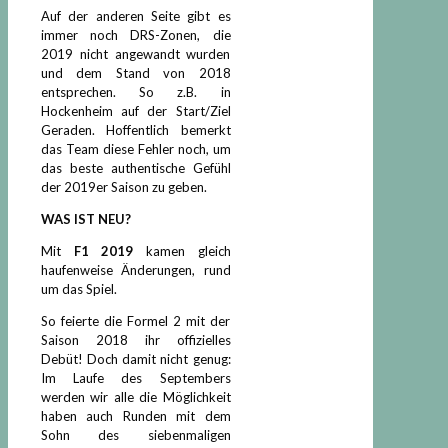
Auf der anderen Seite gibt es
immer noch DRS-Zonen, die
2019 nicht angewandt wurden
und dem Stand von 2018
entsprechen. So z.B. in
Hockenheim auf der Start/Ziel
Geraden. Hoffentlich bemerkt
das Team diese Fehler noch, um
das beste authentische Gefühl
der 2019er Saison zu geben.
WAS IST NEU?
Mit
F1 2019
kamen gleich
haufenweise Änderungen, rund
um das Spiel.
So feierte die Formel 2 mit der
Saison 2018 ihr offizielles
Debüt! Doch damit nicht genug:
Im Laufe des Septembers
werden wir alle die Möglichkeit
haben auch Runden mit dem
Sohn des siebenmaligen