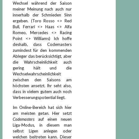
Wechsel während der Saison
meiner Meinung nach auch nur
innerhalb der Schmieden Sinn
ergeben. (Toro Rosso <> Red
Bull, Ferrari <> Haas <> Alfa
Romeo, Mercedes <> Racing
Point <> Williams) Ich hoffe
deshalb, dass Codemasters
zumindest für den kommenden
Ableger das berücksichtigt, aber
die Wahrscheinlichkeit auch
gering hält und die
Wechselwahrscheinlichkeit
zwischen den Saisons am
höchsten ansetzt. Ihr seht also,
dass in vielem gutem auch noch
Verbesserungspotential liegt.
Im Online-Bereich hat sich hier
am meisten getan. Hier setzt
Codemasters
auf einen neuen
Liga-Modus, in diesem man
selbst Ligen anlegen oder
welchen beitreten kann. Dieser