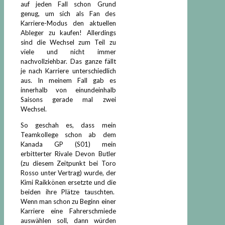
auf jeden Fall schon Grund
genug, um sich als Fan des
Karriere-Modus den aktuellen
Ableger zu kaufen! Allerdings
sind die Wechsel zum Teil zu
viele und nicht immer
nachvollziehbar. Das ganze fällt
je nach Karriere unterschiedlich
aus. In meinem Fall gab es
innerhalb von einundeinhalb
Saisons gerade mal zwei
Wechsel.
So geschah es, dass mein
Teamkollege schon ab dem
Kanada GP (S01) mein
erbitterter Rivale Devon Butler
(zu diesem Zeitpunkt bei Toro
Rosso unter Vertrag) wurde, der
Kimi Raikkönen ersetzte und die
beiden ihre Plätze tauschten.
Wenn man schon zu Beginn einer
Karriere eine Fahrerschmiede
auswählen soll, dann würden