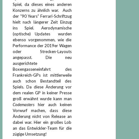
Spiel, da dieses eines anderen
Konzerns zu ähnlich war. Auch
der “90 Years” Ferrari-Schriftzug
hielt nach längerer Zeit Einzug
ins Spiel. Aerodynamische
(optische) Updates wurden
ebenso vorgenommen, wie die
Performance der 2019er Wagen
oder Strecken-Layouts
angepasst. Die neu
ausgerichtete
Boxengasseneinfahrt des
Frankreich-GPs ist mittlerweile
auch schon Bestandteil des
Spiels. Da diese Änderung vor
dem realen GP in keiner Presse
groß erwähnt wurde kann man
Codemasters
hier auch keinen
Vorwurf machen, dass diese
Änderung nicht von Release an
dabei war. Hier ein großes Lob
an das Entwickler-Team für die
zügige Umsetzung!