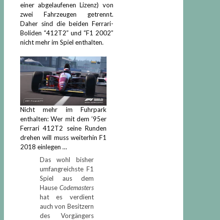
einer abgelaufenen Lizenz) von
zwei Fahrzeugen getrennt.
Daher sind die beiden Ferrari-
Boliden “412T2” und “F1 2002”
nicht mehr im Spiel enthalten.
Nicht mehr im Fuhrpark
enthalten: Wer mit dem ’95er
Ferrari 412T2 seine Runden
drehen will muss weiterhin F1
2018 einlegen …
Das wohl bisher
umfangreichste F1
Spiel aus dem
Hause
Codemasters
hat es verdient
auch von Besitzern
des Vorgängers