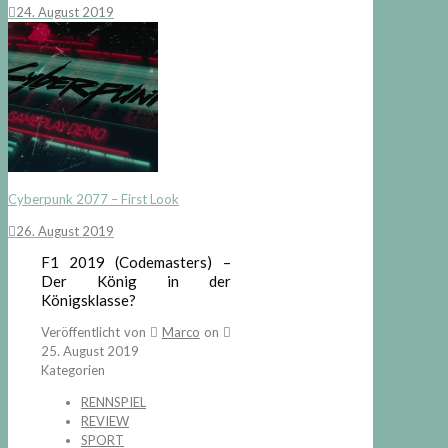
24. August 2019
Cyberpunk 2077 – First Look
26. August 2019
F1 2019 (Codemasters) –
Der König in der
Königsklasse?
Veröffentlicht von
Marco
on
25. August 2019
Kategorien
RENNSPIEL
REVIEW
SPORT