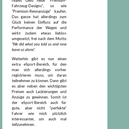
reales Geld neue “Premium-
Fahrzeug-Designs”, so wie
“Premium-Rennanzüge” kaufen.
Das ganze hat allerdings zum
Glück keinen Einfluss auf die
Performance der Wagen und
wirkt zudem etwas lieblos
umgesetzt, frei nach dem Motto
“We did what you told us and now
leave us alone”.
Weiterhin gibt es nun einen
extra eSport-Bereich, für den
man sich allerdings vorher
registrieren muss, um daran
teilnehmen zu können. Dann gibt
es aber neben den wichtigsten
Preisen auch Lackierungen und
Anzüge zu gewinnen. Somit ist
der eSport-Bereich auch für
gute, aber nicht “perfekte”
Fahrer wie mich plötzlich
interessanter, um auch mal
teilzunehmen.