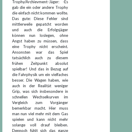
Trophy/Archievment-Jäger: -Es
gab die ein oder andere Trophy
die einfach nicht kommen wollte.
Das gute: Diese Fehler sind
mittlerweile gepatcht worden
und auch die Erfolgsjäger
können nun loslegen, ohne
Angst haben zu müssen, dass
eine Trophy nicht erscheint.
Ansonsten war das Spiel
tatsächlich auch zu diesem
frühen Zeitpunkt absolut
spielbar! Und das in Bezug auf
die Fahrphysik um ein vielfaches
besser. Die Wagen haben, wie
auch in der Realität weniger
Grip, was sich insbesondere in
schnellen Wechselkurven im
Vergleich zum Vorgänger
bemerkbar macht. Hier muss
man nun viel mehr mit dem Gas
spielen und kann nicht mehr
solange voll drauf bleiben.
Dennoch fühlt sich das ganze