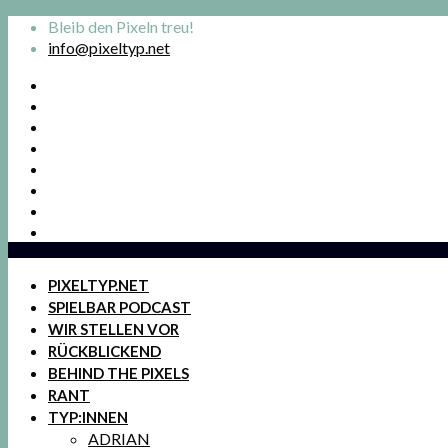
Bleib den Pixeln treu!
info@pixeltyp.net
PIXELTYP.NET
SPIELBAR PODCAST
WIR STELLEN VOR
RÜCKBLICKEND
BEHIND THE PIXELS
RANT
TYP:INNEN
ADRIAN