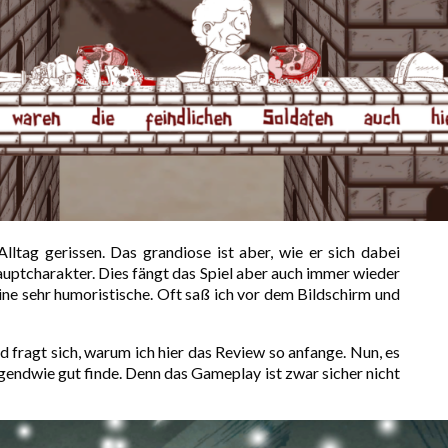
ltag gerissen. Das grandiose ist aber, wie er sich dabei
Hauptcharakter. Dies fängt das Spiel aber auch immer wieder
eine sehr humoristische. Oft saß ich vor dem Bildschirm und
nd fragt sich, warum ich hier das Review so anfange. Nun, es
gendwie gut finde. Denn das Gameplay ist zwar sicher nicht