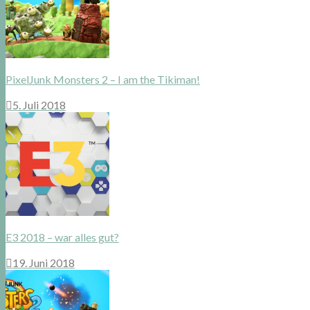
PixelJunk Monsters 2 – I am the Tikiman!
5. Juli 2018
E3 2018 – war alles gut?
19. Juni 2018