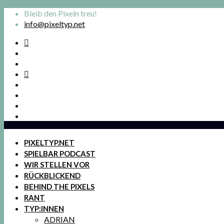
Bleib den Pixeln treu!
info@pixeltyp.net
PIXELTYP.NET
SPIELBAR PODCAST
WIR STELLEN VOR
RÜCKBLICKEND
BEHIND THE PIXELS
RANT
TYP:INNEN
ADRIAN