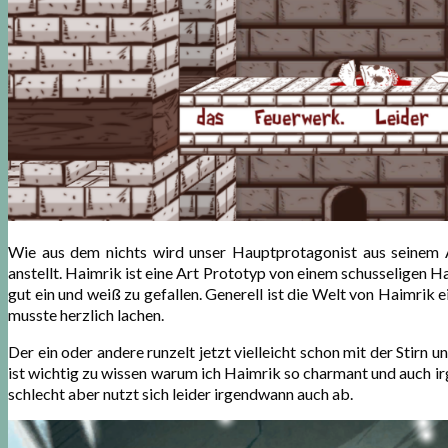
Wie aus dem nichts wird unser Hauptprotagonist aus seinem Al
anstellt. Haimrik ist eine Art Prototyp von einem schusseligen 
gut ein und weiß zu gefallen. Generell ist die Welt von Haimrik 
musste herzlich lachen.
Der ein oder andere runzelt jetzt vielleicht schon mit der Stirn u
ist wichtig zu wissen warum ich Haimrik so charmant und auch ir
schlecht aber nutzt sich leider irgendwann auch ab.