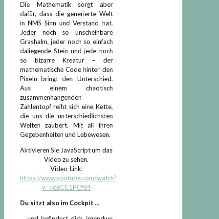
Die Mathematik sorgt aber
dafür, dass die generierte Welt
in NMS Sinn und Verstand hat.
Jeder noch so unscheinbare
Grashalm, jeder noch so einfach
daliegende Stein und jede noch
so bizarre Kreatur – der
mathematische Code hinter den
Pixeln bringt den Unterschied.
Aus einem chaotisch
zusammenhängenden
Zahlentopf reiht sich eine Kette,
die uns die unterschiedlichsten
Welten zaubert. Mit all ihren
Gegebenheiten und Lebewesen.
Aktivieren Sie JavaScript um das
Video zu sehen.
Video-Link:
https://www.youtube.com/watch?
v=ueBCC1PCf84
Du sitzt also im Cockpit …
… und befindest dich irgendwo