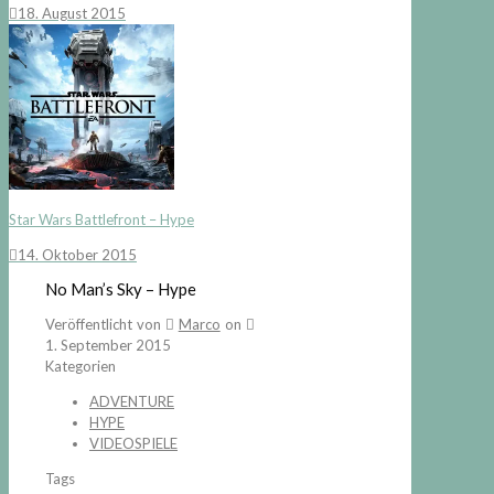
18. August 2015
Star Wars Battlefront – Hype
14. Oktober 2015
No Man’s Sky – Hype
Veröffentlicht von
Marco
on
1. September 2015
Kategorien
ADVENTURE
HYPE
VIDEOSPIELE
Tags