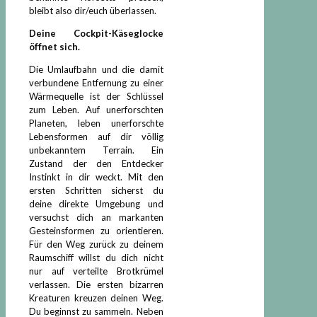
bleibt also dir/euch überlassen.
Deine Cockpit-Käseglocke
öffnet sich.
Die Umlaufbahn und die damit
verbundene Entfernung zu einer
Wärmequelle ist der Schlüssel
zum Leben. Auf unerforschten
Planeten, leben unerforschte
Lebensformen auf dir völlig
unbekanntem Terrain. Ein
Zustand der den Entdecker
Instinkt in dir weckt. Mit den
ersten Schritten sicherst du
deine direkte Umgebung und
versuchst dich an markanten
Gesteinsformen zu orientieren.
Für den Weg zurück zu deinem
Raumschiff willst du dich nicht
nur auf verteilte Brotkrümel
verlassen. Die ersten bizarren
Kreaturen kreuzen deinen Weg.
Du beginnst zu sammeln. Neben