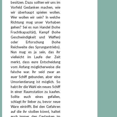
besitzen. Dazu sollten wir uns im
Vorfeld Gedanken machen, wie
wir überhaupt spielen wollen.
Wer wollen wir sein? In welche
Richtung mag unser Vorhaben
gehen? Sei es nun Handel (hohe
Frachtkapazität), Kampf (hohe
Geschwindigkeit und Waffen)
oder Erforschung (hohe
Reichweite des Sprungantriebs).
Nun mag es ja sein, das ihr
vielleicht im Laufe der Zeit
merkt, dass eure Entscheidung
vom Anfang möglicherweise die
falsche war. Ihr seid zwar an
euer Schiff gebunden, aber eine
Umorientierung ist möglich. So
habt ihr die Wahl ein neues Schiff
in einer Raumstation zu kaufen.
Sollte euch eines gefallen,
schlagt ihr lieber zu, bevor neue
Ware eintrifft. Bei den Gefahren
auf die ihr stoßen könnt, haltet
euch immer den Gedanken im