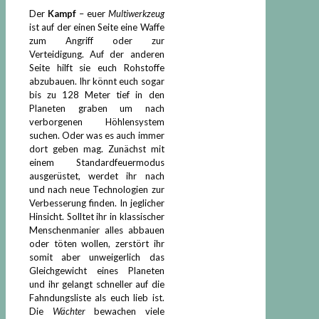
Der
Kampf
– euer
Multiwerkzeug
ist auf der einen Seite eine Waffe
zum Angriff oder zur
Verteidigung. Auf der anderen
Seite hilft sie euch Rohstoffe
abzubauen. Ihr könnt euch sogar
bis zu 128 Meter tief in den
Planeten graben um nach
verborgenen Höhlensystem
suchen. Oder was es auch immer
dort geben mag. Zunächst mit
einem Standardfeuermodus
ausgerüstet, werdet ihr nach
und nach neue Technologien zur
Verbesserung finden. In jeglicher
Hinsicht. Solltet ihr in klassischer
Menschenmanier alles abbauen
oder töten wollen, zerstört ihr
somit aber unweigerlich das
Gleichgewicht eines Planeten
und ihr gelangt schneller auf die
Fahndungsliste als euch lieb ist.
Die
Wächter
bewachen viele