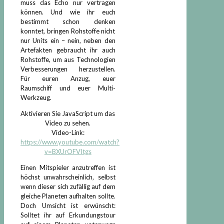
muss das Echo nur vertragen
können. Und wie ihr euch
bestimmt schon denken
konntet, bringen Rohstoffe nicht
nur Units ein – nein, neben den
Artefakten gebraucht ihr auch
Rohstoffe, um aus Technologien
Verbesserungen herzustellen.
Für euren Anzug, euer
Raumschiff und euer Multi-
Werkzeug.
Aktivieren Sie JavaScript um das
Video zu sehen.
Video-Link:
https://www.youtube.com/watch?
v=BXUrOFVItgs
Einen Mitspieler anzutreffen ist
höchst unwahrscheinlich, selbst
wenn dieser sich zufällig auf dem
gleiche Planeten aufhalten sollte.
Doch Umsicht ist erwünscht:
Solltet ihr auf Erkundungstour