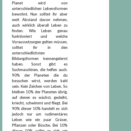
Planet wird von
unterschiedlichen Lebensformen
bewohnt. Nun solltet ihr aber
weit Abstand davon nehmen,
auch wirklich überall Leben zu
finden. Wie Leben genau
funktioniert und welche
Voraussetzungen gelten müssen,
solltet ihr in den
unterschiedlichsten
Bildungsformen kennengelernt
haben. Sonst gibt es
Suchmaschinen, die helfen auch.
90% der Planeten die du
besuchen wirst, werden kahl
sein. Kein Zeichen von Leben. So
bleiben 10% der Planeten übrig,
auf denen es wächst, gedeiht,
kriecht, schwimmt und fliegt. Bei
90% dieser 10% handelt es sich
jedoch nur um rudimentäres
Leben wie ein paar Gräser,
Pflanzen oder Büsche. Bei 10%
dieser 10% sollte es sich um