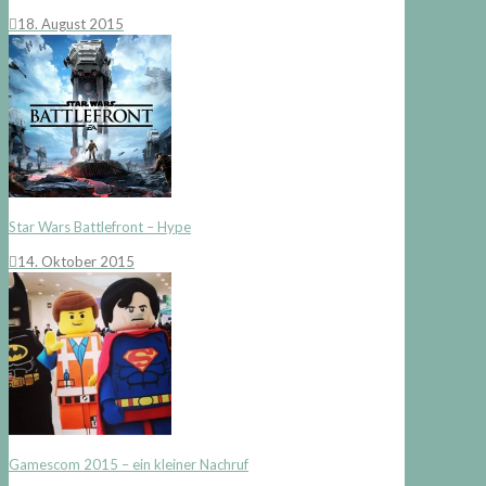
18. August 2015
Star Wars Battlefront – Hype
14. Oktober 2015
Gamescom 2015 – ein kleiner Nachruf