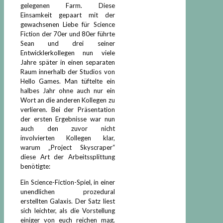
gelegenen Farm. Diese
Einsamkeit gepaart mit der
gewachsenen Liebe für Science
Fiction der 70er und 80er führte
Sean und drei seiner
Entwicklerkollegen nun viele
Jahre später in einen separaten
Raum innerhalb der Studios von
Hello Games. Man tüftelte ein
halbes Jahr ohne auch nur ein
Wort an die anderen Kollegen zu
verlieren. Bei der Präsentation
der ersten Ergebnisse war nun
auch den zuvor nicht
involvierten Kollegen klar,
warum „Project Skyscraper“
diese Art der Arbeitssplittung
benötigte:
Ein Science-Fiction-Spiel, in einer
unendlichen prozedural
erstellten Galaxis. Der Satz liest
sich leichter, als die Vorstellung
einiger von euch reichen mag.