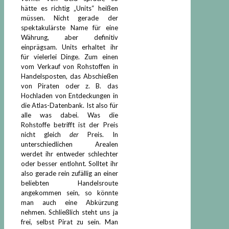
hätte es richtig „Units“ heißen
müssen. Nicht gerade der
spektakulärste Name für eine
Währung, aber definitiv
einprägsam. Units erhaltet ihr
für vielerlei Dinge. Zum einen
vom Verkauf von Rohstoffen in
Handelsposten, das Abschießen
von Piraten oder z. B. das
Hochladen von Entdeckungen in
die Atlas-Datenbank. Ist also für
alle was dabei. Was die
Rohstoffe betrifft ist der Preis
nicht gleich
der
Preis. In
unterschiedlichen Arealen
werdet ihr entweder schlechter
oder besser entlohnt. Solltet ihr
also gerade rein zufällig an einer
beliebten Handelsroute
angekommen sein, so könnte
man auch eine Abkürzung
nehmen. Schließlich steht uns ja
frei, selbst Pirat zu sein. Man