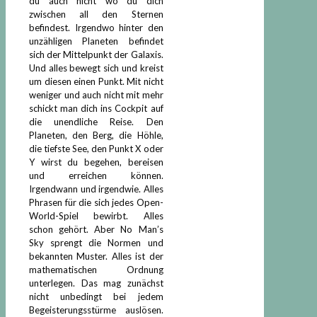
du auch nicht wo du dich
zwischen all den Sternen
befindest. Irgendwo hinter den
unzähligen Planeten befindet
sich der Mittelpunkt der Galaxis.
Und alles bewegt sich und kreist
um diesen einen Punkt. Mit nicht
weniger und auch nicht mit mehr
schickt man dich ins Cockpit auf
die unendliche Reise. Den
Planeten, den Berg, die Höhle,
die tiefste See, den Punkt X oder
Y wirst du begehen, bereisen
und erreichen können.
Irgendwann und irgendwie. Alles
Phrasen für die sich jedes Open-
World-Spiel bewirbt. Alles
schon gehört. Aber No Man’s
Sky sprengt die Normen und
bekannten Muster. Alles ist der
mathematischen Ordnung
unterlegen. Das mag zunächst
nicht unbedingt bei jedem
Begeisterungsstürme auslösen.