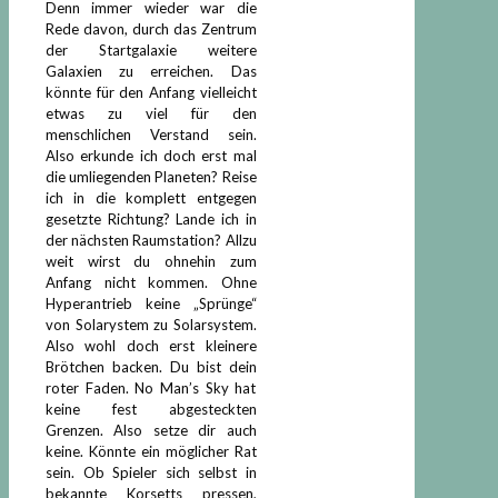
Denn immer wieder war die
Rede davon, durch das Zentrum
der Startgalaxie weitere
Galaxien zu erreichen. Das
könnte für den Anfang vielleicht
etwas zu viel für den
menschlichen Verstand sein.
Also erkunde ich doch erst mal
die umliegenden Planeten? Reise
ich in die komplett entgegen
gesetzte Richtung? Lande ich in
der nächsten Raumstation? Allzu
weit wirst du ohnehin zum
Anfang nicht kommen. Ohne
Hyperantrieb keine „Sprünge“
von Solarystem zu Solarsystem.
Also wohl doch erst kleinere
Brötchen backen. Du bist dein
roter Faden. No Man’s Sky hat
keine fest abgesteckten
Grenzen. Also setze dir auch
keine. Könnte ein möglicher Rat
sein. Ob Spieler sich selbst in
bekannte Korsetts pressen,