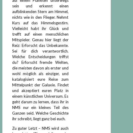
auf einem Planeten unterwegs
sein und erkennt einen
aufblinkenden Stern am Himmel,
nichts wie in den Flieger. Nehmt
Kurs auf das Himmelsgestirn.
Vielleicht habt ihr Glück und
trefft auf einen menschlichen
Mitspieler. Genau hier liegt der
Reiz: Erforscht das Unbekannte.
Sei für dich verantwortlich.
Welche Entscheidungen triffst
du? Erforscht fremde Welten,
die meisten davon als erster und
wohl möglich als einziger, und
katalogisiert eure Reise zum
Mittelpunkt der Galaxie. Findet
und akzeptiert euren Platz in
einem künstlichen Universum. Es
geht darum zu lernen, dass ihr in
NMS nur ein kleines Teil des
Ganzen seid. Welche Geschichte
ihr schreibt, liegt ganz bei euch.
Zu guter Letzt – NMS wird auch