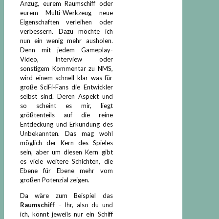
Anzug, eurem Raumschiff oder
eurem Multi-Werkzeug neue
Eigenschaften verleihen oder
verbessern. Dazu möchte ich
nun ein wenig mehr ausholen.
Denn mit jedem Gameplay-
Video, Interview oder
sonstigem Kommentar zu NMS,
wird einem schnell klar was für
große SciFi-Fans die Entwickler
selbst sind. Deren Aspekt und
so scheint es mir, liegt
größtenteils auf die reine
Entdeckung und Erkundung des
Unbekannten. Das mag wohl
möglich der Kern des Spieles
sein, aber um diesen Kern gibt
es viele weitere Schichten, die
Ebene für Ebene mehr vom
großen Potenzial zeigen.
Da wäre zum Beispiel das
Raumschiff
– Ihr, also du und
ich, könnt jeweils nur ein Schiff