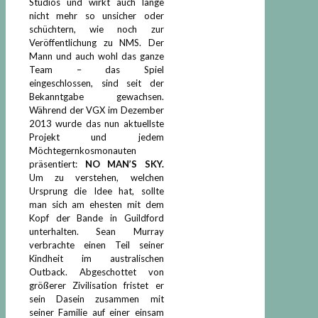
Studios und wirkt auch lange
nicht mehr so unsicher oder
schüchtern, wie noch zur
Veröffentlichung zu NMS. Der
Mann und auch wohl das ganze
Team – das Spiel
eingeschlossen, sind seit der
Bekanntgabe gewachsen.
Während der VGX im Dezember
2013 wurde das nun aktuellste
Projekt und jedem
Möchtegernkosmonauten
präsentiert:
NO MAN’S SKY.
Um zu verstehen, welchen
Ursprung die Idee hat, sollte
man sich am ehesten mit dem
Kopf der Bande in Guildford
unterhalten. Sean Murray
verbrachte einen Teil seiner
Kindheit im australischen
Outback. Abgeschottet von
größerer Zivilisation fristet er
sein Dasein zusammen mit
seiner Familie auf einer einsam