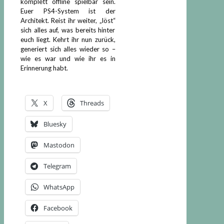
komplett offline spielbar sein.
Euer PS4-System ist der
Architekt. Reist ihr weiter, „löst“
sich alles auf, was bereits hinter
euch liegt. Kehrt ihr nun zurück,
generiert sich alles wieder so –
wie es war und wie ihr es in
Erinnerung habt.
X
Threads
Bluesky
Mastodon
Telegram
WhatsApp
Facebook