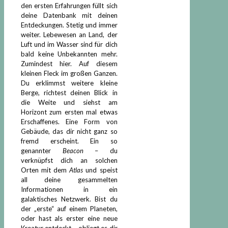
den ersten Erfahrungen füllt sich
deine Datenbank mit deinen
Entdeckungen. Stetig und immer
weiter. Lebewesen an Land, der
Luft und im Wasser sind für dich
bald keine Unbekannten mehr.
Zumindest hier. Auf diesem
kleinen Fleck im großen Ganzen.
Du erklimmst weitere kleine
Berge, richtest deinen Blick in
die Weite und siehst am
Horizont zum ersten mal etwas
Erschaffenes. Eine Form von
Gebäude, das dir nicht ganz so
fremd erscheint. Ein so
genannter
Beacon
– du
verknüpfst dich an solchen
Orten mit dem
Atlas
und speist
all deine gesammelten
Informationen in ein
galaktisches Netzwerk. Bist du
der „erste“ auf einem Planeten,
oder hast als erster eine neue
Kreatur entdeckt – obliegt es dir