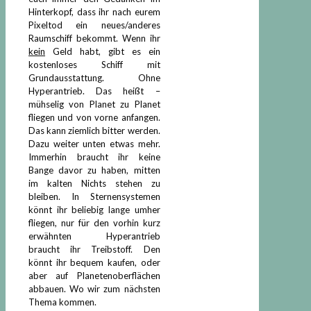
Hinterkopf, dass ihr nach eurem
Pixeltod ein neues/anderes
Raumschiff bekommt. Wenn ihr
kein
Geld habt, gibt es ein
kostenloses Schiff mit
Grundausstattung. Ohne
Hyperantrieb. Das heißt –
mühselig von Planet zu Planet
fliegen und von vorne anfangen.
Das kann ziemlich bitter werden.
Dazu weiter unten etwas mehr.
Immerhin braucht ihr keine
Bange davor zu haben, mitten
im kalten Nichts stehen zu
bleiben. In Sternensystemen
könnt ihr beliebig lange umher
fliegen, nur für den vorhin kurz
erwähnten Hyperantrieb
braucht ihr Treibstoff. Den
könnt ihr bequem kaufen, oder
aber auf Planetenoberflächen
abbauen. Wo wir zum nächsten
Thema kommen.