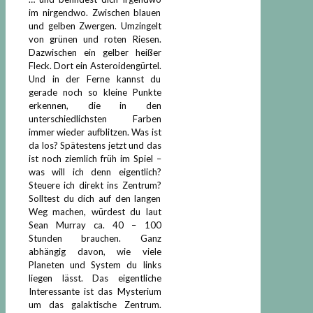
im nirgendwo. Zwischen blauen
und gelben Zwergen. Umzingelt
von grünen und roten Riesen.
Dazwischen ein gelber heißer
Fleck. Dort ein Asteroidengürtel.
Und in der Ferne kannst du
gerade noch so kleine Punkte
erkennen, die in den
unterschiedlichsten Farben
immer wieder aufblitzen. Was ist
da los? Spätestens jetzt und das
ist noch ziemlich früh im Spiel –
was will ich denn eigentlich?
Steuere ich direkt ins Zentrum?
Solltest du dich auf den langen
Weg machen, würdest du laut
Sean Murray ca. 40 – 100
Stunden brauchen. Ganz
abhängig davon, wie viele
Planeten und System du links
liegen lässt. Das eigentliche
Interessante ist das Mysterium
um das galaktische Zentrum.