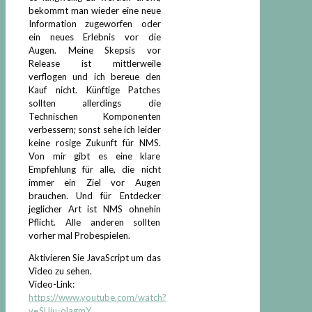
bekommt man wieder eine neue
Information zugeworfen oder
ein neues Erlebnis vor die
Augen. Meine Skepsis vor
Release ist mittlerweile
verflogen und ich bereue den
Kauf nicht. Künftige Patches
sollten allerdings die
Technischen Komponenten
verbessern; sonst sehe ich leider
keine rosige Zukunft für NMS.
Von mir gibt es eine klare
Empfehlung für alle, die nicht
immer ein Ziel vor Augen
brauchen. Und für Entdecker
jeglicher Art ist NMS ohnehin
Pflicht. Alle anderen sollten
vorher mal Probespielen.
Aktivieren Sie JavaScript um das
Video zu sehen.
Video-Link:
https://www.youtube.com/watch?
v=SUju-olagmY