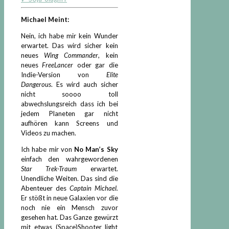
Michael Meint:
Nein, ich habe mir kein Wunder
erwartet. Das wird sicher kein
neues
Wing Commander
, kein
neues
FreeLancer
oder gar die
Indie-Version von
Elite
Dangerous
. Es wird auch sicher
nicht soooo toll
abwechslungsreich dass ich bei
jedem Planeten gar nicht
aufhören kann Screens und
Videos zu machen.
Ich habe mir von
No Man’s Sky
einfach den wahrgewordenen
Star Trek-Traum
erwartet.
Unendliche Weiten. Das sind die
Abenteuer des
Captain Michael.
Er stößt in neue Galaxien vor die
noch nie ein Mensch zuvor
gesehen hat. Das Ganze gewürzt
mit etwas (Space)Shooter light