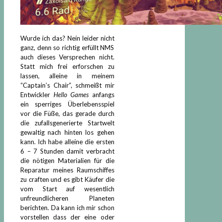
Wurde ich das? Nein leider nicht
ganz, denn so richtig erfüllt NMS
auch dieses Versprechen nicht.
Statt mich frei erforschen zu
lassen, alleine in meinem
“Captain’s Chair”, schmeißt mir
Entwickler
Hello Games
anfangs
ein sperriges Überlebensspiel
vor die Füße, das gerade durch
die zufallsgenerierte Startwelt
gewaltig nach hinten los gehen
kann. Ich habe alleine die ersten
6 – 7 Stunden damit verbracht
die nötigen Materialien für die
Reparatur meines Raumschiffes
zu craften und es gibt Käufer die
vom Start auf wesentlich
unfreundlicheren Planeten
berichten. Da kann ich mir schon
vorstellen dass der eine oder