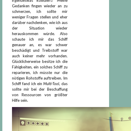
irgendetwas kollidiert? Meine
Gedanken fingen wieder an zu
schmerzen, ich sollte mir
weniger Fragen stellen und eher
darüber nachdenken, wie ich aus
der Situation wieder
herauskommen würde. Also
schaute ich mir das Schiff
genauer an, es war schwer
beschädigt und Treibstoff war
auch keiner mehr vorhanden.
Glücklicherweise besitze ich die
Fähigkeiten, ein solches Schiff zu
reparieren, ich müsste nur die
nötigen Rohstoffe auftreiben. Im
Schiff fand ich ein
Multi-Tool
, das
sollte mir bei der Beschaffung
von Ressourcen von größter
Hilfe sein.