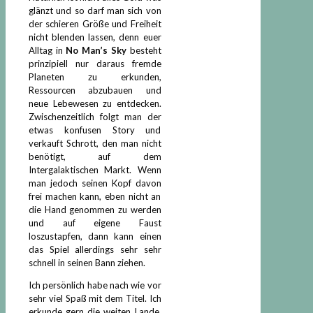
glänzt und so darf man sich von
der schieren Größe und Freiheit
nicht blenden lassen, denn euer
Alltag in
No Man’s Sky
besteht
prinzipiell nur daraus fremde
Planeten zu erkunden,
Ressourcen abzubauen und
neue Lebewesen zu entdecken.
Zwischenzeitlich folgt man der
etwas konfusen Story und
verkauft Schrott, den man nicht
benötigt, auf dem
Intergalaktischen Markt. Wenn
man jedoch seinen Kopf davon
frei machen kann, eben nicht an
die Hand genommen zu werden
und auf eigene Faust
loszustapfen, dann kann einen
das Spiel allerdings sehr sehr
schnell in seinen Bann ziehen.
Ich persönlich habe nach wie vor
sehr viel Spaß mit dem Titel. Ich
erkunde gern die weiten Lande,