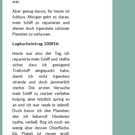
war.
Aber genug davon, für heute ist
Schluss. Morgen geht es daran,
mein Schiff zu reparieren und
diesen doch irgendwie schönen
Planeten zu verlassen.
Logbucheintrag 100816:
Heute war also der Tag, ich
reparierte mein Schiff und stellte
sicher, dass ich genügend
Treibstoff eingepackt habe,
damit ich nicht irgendwo
strande und doch jämmerlich
sterbe. Die ersten Versuche
mein Schiff zu starten verliefen
holprig, aber letztlich spring es
an und ich war
ready to takeoff
.
Doch bevor ich den Planeten,
den ich liebevoll
Ulambator
taufte, verließ, flog ich noch ein
wenig über dessen Oberfläche.
Ein Planet ist riesen groß,