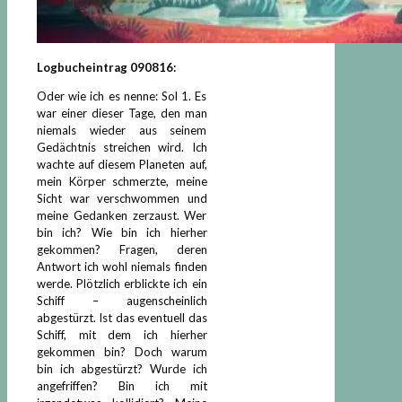
Logbucheintrag 090816:
Oder wie ich es nenne: Sol 1. Es
war einer dieser Tage, den man
niemals wieder aus seinem
Gedächtnis streichen wird. Ich
wachte auf diesem Planeten auf,
mein Körper schmerzte, meine
Sicht war verschwommen und
meine Gedanken zerzaust. Wer
bin ich? Wie bin ich hierher
gekommen? Fragen, deren
Antwort ich wohl niemals finden
werde. Plötzlich erblickte ich ein
Schiff – augenscheinlich
abgestürzt. Ist das eventuell das
Schiff, mit dem ich hierher
gekommen bin? Doch warum
bin ich abgestürzt? Wurde ich
angefriffen? Bin ich mit