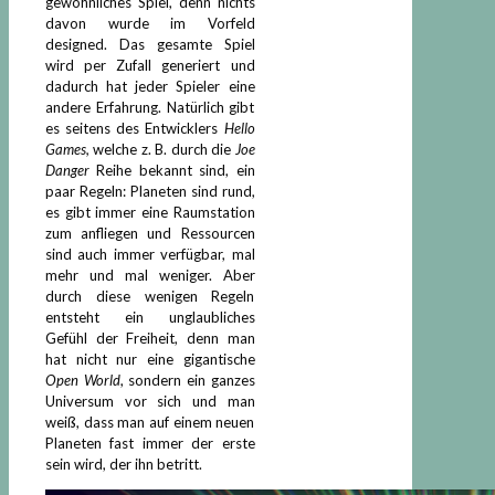
gewöhnliches Spiel, denn nichts
davon wurde im Vorfeld
designed. Das gesamte Spiel
wird per Zufall generiert und
dadurch hat jeder Spieler eine
andere Erfahrung. Natürlich gibt
es seitens des Entwicklers
Hello
Games,
welche z. B. durch die
Joe
Danger
Reihe bekannt sind, ein
paar Regeln: Planeten sind rund,
es gibt immer eine Raumstation
zum anfliegen und Ressourcen
sind auch immer verfügbar, mal
mehr und mal weniger. Aber
durch diese wenigen Regeln
entsteht ein unglaubliches
Gefühl der Freiheit, denn man
hat nicht nur eine gigantische
Open World
, sondern ein ganzes
Universum vor sich und man
weiß, dass man auf einem neuen
Planeten fast immer der erste
sein wird, der ihn betritt.