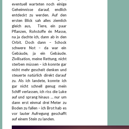
eventuell warteten noch einige
Geheimnisse darauf, endlich
entdeckt zu werden. Auf den
ersten Blick sah alles ziemlich
gleich aus, Tiere, ein paar
Pflanzen, Rohstoffe én Masse,
na ja dachte ich, dann ab in den
Orbit. Doch dann – Schock
schwere Not – da war ein
Gebäude, ja ein Gebäude.
Zivilisation, meine Rettung, nicht
sterben müssen – ich konnte gar
nicht mehr gescheit denken und
steuerte natürlich direkt darauf
zu. Als ich landete, konnte ich
gar nicht schnell genug mein
Schiff verlassen, ich riss die Luke
auf und sprang hinaus … nur um
dann erst einmal drei Meter zu
Boden zu fallen – ich Brot hab es
vor lauter Aufregung geschafft
auf einem Stein zu landen.