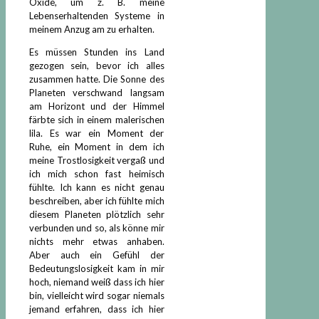
Oxide, um z. B. meine
Lebenserhaltenden Systeme in
meinem Anzug am zu erhalten.
Es müssen Stunden ins Land
gezogen sein, bevor ich alles
zusammen hatte. Die Sonne des
Planeten verschwand langsam
am Horizont und der Himmel
färbte sich in einem malerischen
lila. Es war ein Moment der
Ruhe, ein Moment in dem ich
meine Trostlosigkeit vergaß und
ich mich schon fast heimisch
fühlte. Ich kann es nicht genau
beschreiben, aber ich fühlte mich
diesem Planeten plötzlich sehr
verbunden und so, als könne mir
nichts mehr etwas anhaben.
Aber auch ein Gefühl der
Bedeutungslosigkeit kam in mir
hoch, niemand weiß dass ich hier
bin, vielleicht wird sogar niemals
jemand erfahren, dass ich hier