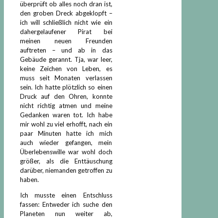
überprüft ob alles noch dran ist,
den groben Dreck abgeklopft –
ich will schließlich nicht wie ein
dahergelaufener Pirat bei
meinen neuen Freunden
auftreten – und ab in das
Gebäude gerannt. Tja, war leer,
keine Zeichen von Leben, es
muss seit Monaten verlassen
sein. Ich hatte plötzlich so einen
Druck auf den Ohren, konnte
nicht richtig atmen und meine
Gedanken waren tot. Ich habe
mir wohl zu viel erhofft, nach ein
paar Minuten hatte ich mich
auch wieder gefangen, mein
Überlebenswille war wohl doch
größer, als die Enttäuschung
darüber, niemanden getroffen zu
haben.
Ich musste einen Entschluss
fassen: Entweder ich suche den
Planeten nun weiter ab,