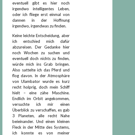
eventuell gibt es hier noch
irgendwo intelligentes Leben,
oder ich fliege erst einmal von
dannen in der Hoffnung
irgendwo, irgendwas zu finden.
Keine leichte Entscheidung, aber
ich entschied mich dafür
abzureisen. Der Gedanke hier
noch Wochen zu suchen und
eventuell doch nichts zu finden,
würde mich ins Grab bringen.
Also sattelte ich das Pferd und
flog davon. In der Atmosphäre
von Ulambator wurde es kurz
recht holprig, doch mein Schiff
hielt – eine zähe Maschine.
Endlich im Orbit angekommen,
versuchte ich mir einen
Überblick zu verschaffen, es gab
3 Planeten, alle recht Nahe
beieinander. Und einen kleinen
Fleck in der Mitte des Systems,
ich konnte es von meiner