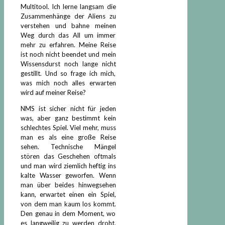
Multitool. Ich lerne langsam die
Zusammenhänge der Aliens zu
verstehen und bahne meinen
Weg durch das All um immer
mehr zu erfahren. Meine Reise
ist noch nicht beendet und mein
Wissensdurst noch lange nicht
gestillt. Und so frage ich mich,
was mich noch alles erwarten
wird auf meiner Reise?
NMS ist sicher nicht für jeden
was, aber ganz bestimmt kein
schlechtes Spiel. Viel mehr, muss
man es als eine große Reise
sehen. Technische Mängel
stören das Geschehen oftmals
und man wird ziemlich heftig ins
kalte Wasser geworfen. Wenn
man über beides hinwegsehen
kann, erwartet einen ein Spiel,
von dem man kaum los kommt.
Den genau in dem Moment, wo
es langweilig zu werden droht,