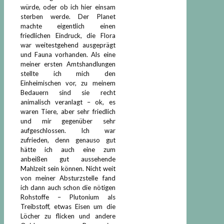
würde, oder ob ich hier einsam
sterben werde. Der Planet
machte eigentlich einen
friedlichen Eindruck, die Flora
war weitestgehend ausgeprägt
und Fauna vorhanden. Als eine
meiner ersten Amtshandlungen
stellte ich mich den
Einheimischen vor, zu meinem
Bedauern sind sie recht
animalisch veranlagt – ok, es
waren Tiere, aber sehr friedlich
und mir gegenüber sehr
aufgeschlossen. Ich war
zufrieden, denn genauso gut
hätte ich auch eine zum
anbeißen gut aussehende
Mahlzeit sein können. Nicht weit
von meiner Absturzstelle fand
ich dann auch schon die nötigen
Rohstoffe – Plutonium als
Treibstoff, etwas Eisen um die
Löcher zu flicken und andere