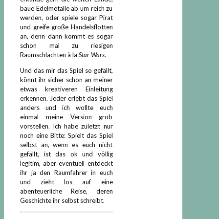
baue Edelmetalle ab um reich zu
werden, oder spiele sogar Pirat
und greife große Handelsflotten
an, denn dann kommt es sogar
schon mal zu riesigen
Raumschlachten à la
Star Wars
.
Und das mir das Spiel so gefällt,
könnt ihr sicher schon an meiner
etwas kreativeren Einleitung
erkennen. Jeder erlebt das Spiel
anders und ich wollte euch
einmal meine Version grob
vorstellen. Ich habe zuletzt nur
noch eine Bitte: Spielt das Spiel
selbst an, wenn es euch nicht
gefällt, ist das ok und völlig
legitim, aber eventuell entdeckt
ihr ja den Raumfahrer in euch
und zieht los auf eine
abenteuerliche Reise, deren
Geschichte ihr selbst schreibt.