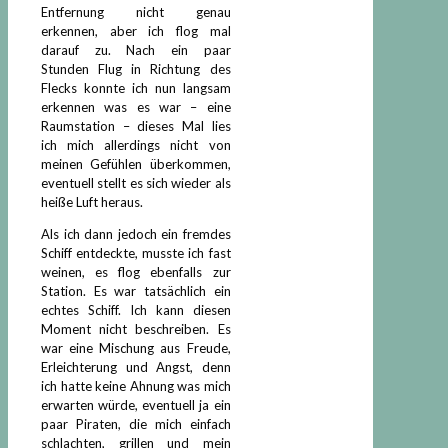
Entfernung nicht genau
erkennen, aber ich flog mal
darauf zu. Nach ein paar
Stunden Flug in Richtung des
Flecks konnte ich nun langsam
erkennen was es war – eine
Raumstation – dieses Mal lies
ich mich allerdings nicht von
meinen Gefühlen überkommen,
eventuell stellt es sich wieder als
heiße Luft heraus.
Als ich dann jedoch ein fremdes
Schiff entdeckte, musste ich fast
weinen, es flog ebenfalls zur
Station. Es war tatsächlich ein
echtes Schiff. Ich kann diesen
Moment nicht beschreiben. Es
war eine Mischung aus Freude,
Erleichterung und Angst, denn
ich hatte keine Ahnung was mich
erwarten würde, eventuell ja ein
paar Piraten, die mich einfach
schlachten, grillen und mein