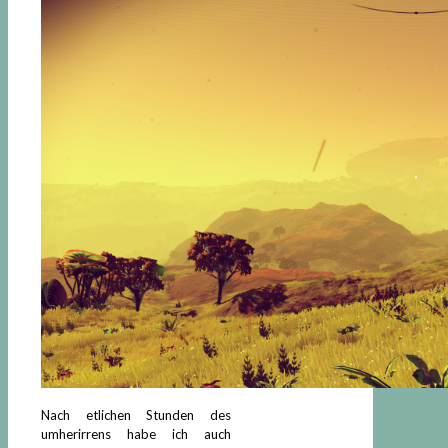
Nach etlichen Stunden des
umherirrens habe ich auch