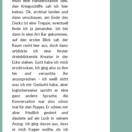
muss eine Handelsstation sein,
den Kriegsschiffe sah ich hier
keines. Ok, erstmal landen und
dann umschauen, am Ende des
Decks ist eine Treppe, eventuell
finde ich ja jemanden. Ich bin
dann in eine Art Bar gekommen,
auf den ersten Blick sah der
Raum recht leer aus, doch dann
erblickte ich eine finster
dreinblickende Kreatur in der
Ecke stehen. Gott habe ich mich
erschrocken. Ich ging also zu ihm
hin und versuchte ihn
anzusprechen – ich weiß nicht
was ich mir Gedacht habe, aber
logischerweise spricht er eine
ganz andere Sprache, die
Konversation war also schon
mal für den
Poppes.
Er schien mir
aber friedlich gesinnt und
deutete auf ein Loch in seinem
Anzug. Ich ging davon aus, dass
er mich fragen wollte, ob ich