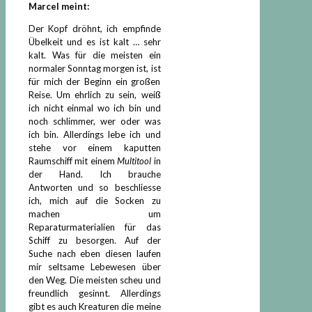
Marcel meint:
Der Kopf dröhnt, ich empfinde
Übelkeit und es ist kalt … sehr
kalt. Was für die meisten ein
normaler Sonntag morgen ist, ist
für mich der Beginn ein großen
Reise. Um ehrlich zu sein, weiß
ich nicht einmal wo ich bin und
noch schlimmer, wer oder was
ich bin. Allerdings lebe ich und
stehe vor einem kaputten
Raumschiff mit einem
Multitool
in
der Hand. Ich brauche
Antworten und so beschliesse
ich, mich auf die Socken zu
machen um
Reparaturmaterialien für das
Schiff zu besorgen. Auf der
Suche nach eben diesen laufen
mir seltsame Lebewesen über
den Weg. Die meisten scheu und
freundlich gesinnt. Allerdings
gibt es auch Kreaturen die meine