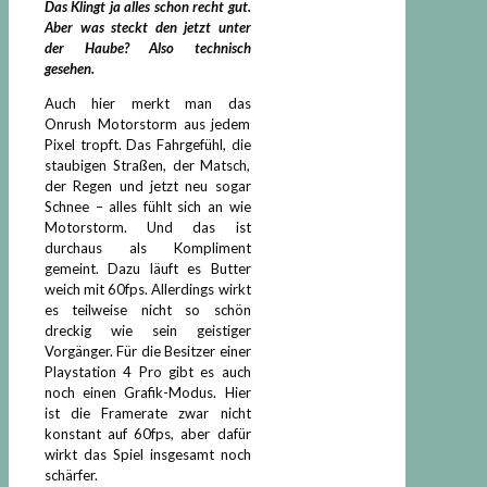
Das Klingt ja alles schon recht gut.
Aber was steckt den jetzt unter
der Haube? Also technisch
gesehen.
Auch hier merkt man das
Onrush Motorstorm aus jedem
Pixel tropft. Das Fahrgefühl, die
staubigen Straßen, der Matsch,
der Regen und jetzt neu sogar
Schnee – alles fühlt sich an wie
Motorstorm. Und das ist
durchaus als Kompliment
gemeint. Dazu läuft es Butter
weich mit 60fps. Allerdings wirkt
es teilweise nicht so schön
dreckig wie sein geistiger
Vorgänger. Für die Besitzer einer
Playstation 4 Pro gibt es auch
noch einen Grafik-Modus. Hier
ist die Framerate zwar nicht
konstant auf 60fps, aber dafür
wirkt das Spiel insgesamt noch
schärfer.