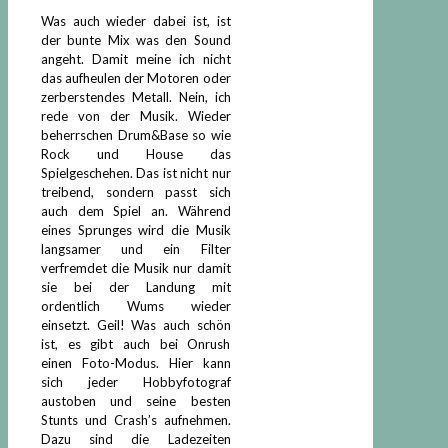
Was auch wieder dabei ist, ist
der bunte Mix was den Sound
angeht. Damit meine ich nicht
das aufheulen der Motoren oder
zerberstendes Metall. Nein, ich
rede von der Musik. Wieder
beherrschen Drum&Base so wie
Rock und House das
Spielgeschehen. Das ist nicht nur
treibend, sondern passt sich
auch dem Spiel an. Während
eines Sprunges wird die Musik
langsamer und ein Filter
verfremdet die Musik nur damit
sie bei der Landung mit
ordentlich Wums wieder
einsetzt. Geil! Was auch schön
ist, es gibt auch bei Onrush
einen Foto-Modus. Hier kann
sich jeder Hobbyfotograf
austoben und seine besten
Stunts und Crash’s aufnehmen.
Dazu sind die Ladezeiten