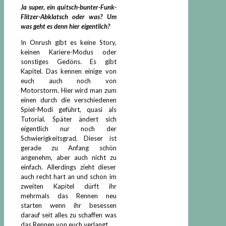
Ja super, ein quitsch-bunter-Funk-
Flitzer-Abklatsch oder was? Um
was geht es denn hier eigentlich?
In Onrush gibt es keine Story,
keinen Kariere-Modus oder
sonstiges Gedöns. Es gibt
Kapitel. Das kennen einige von
euch auch noch von
Motorstorm. Hier wird man zum
einen durch die verschiedenen
Spiel-Modi geführt, quasi als
Tutorial. Später ändert sich
eigentlich nur noch der
Schwierigkeitsgrad. Dieser ist
gerade zu Anfang schön
angenehm, aber auch nicht zu
einfach. Allerdings zieht dieser
auch recht hart an und schon im
zweiten Kapitel dürft ihr
mehrmals das Rennen neu
starten wenn ihr besessen
darauf seit alles zu schaffen was
das Rennen von euch verlangt.