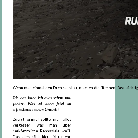
Wenn man einmal den Dreh raus hat, machen die “Rennen” fast süchtig
Ok, das habe ich alles schon mal
gehört. Was ist denn jetzt so
erfrischend neu an Onrush?
Zuerst einmal sollte man alles
vergessen was man über
herkömmliche Rennspiele weiß.
Das alles zählt hier nicht mehr.