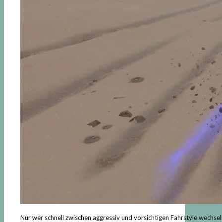
Nur wer schnell zwischen aggressiv und vorsichtigen Fahrstyle wechse