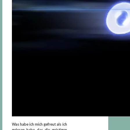
Was habe ich mich gefreut als ich
gelesen habe das die geistigen