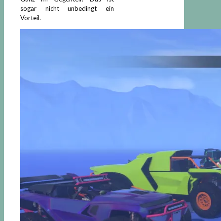
sogar nicht unbedingt ein
Vorteil.