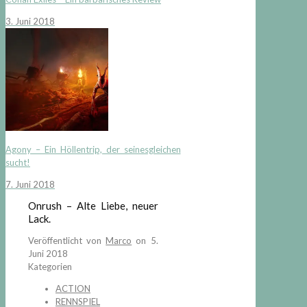
3. Juni 2018
Agony – Ein Höllentrip, der seinesgleichen
sucht!
7. Juni 2018
Onrush – Alte Liebe, neuer
Lack.
Veröffentlicht von
Marco
on
5.
Juni 2018
Kategorien
ACTION
RENNSPIEL