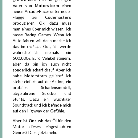
Väter von
Motorstorm
einen
neuen Arcade-Racer unter neuer
Flagge bei
Codemasters
produzieren. Ok, dazu muss
man eines über mich wissen. Ich
hasse Racing Games. Wenn ich
Auto fahren will dann mache ich
das im
real life
. Gut, ich werde
wahrscheinlich niemals ein
500.000€ Euro Vehikel steuern,
aber da bin ich auch nicht
sonderlich scharf drauf. Aber ich
habe Motorstorm geliebt! Ich
stehe einfach auf die Action, ein
brutales Schadensmodell,
abgefahrene Strecken und
Stunts. Dazu ein wuchtiger
Soundtrack und ich befinde mich
auf den Highway der Gefühle.
Aber ist
Onrush
das Öl für den
Motor dieses eingestaubten
Genres? Dazu jetzt mehr.