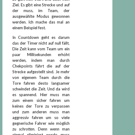
Ziel. Es gibt eine Strecke und auf
der muss, im Team, der
ausgewählte Modus gewonnen
werden. Ich mache das mal an
einem Beispiel fest.
In Countdown geht es darum
das der Timer nicht auf null fällt.
Die Zeit kann vom Team um ein
paar Millisekunden erhöht
werden, indem man durch
Chekpoints fährt die auf der
Strecke aufgestellt sind. Je mehr
von eigenem Team durch die
Tore fahren desto langsamer
schwindet die Zeit. Und da wird
es spannend. Hier muss man
zum einem sicher fahren um
keines der Tore zu verpassen
und zum anderen muss man
aggressiv fahren um so viele
gegnerische Fahrer wie möglich
zu
schrotten
. Denn wenn man
einmal eliminiert wurde muss