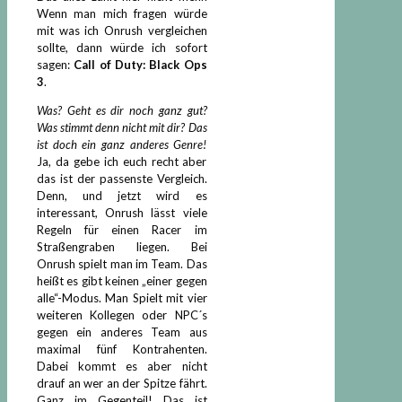
Wenn man mich fragen würde
mit was ich Onrush vergleichen
sollte, dann würde ich sofort
sagen:
Call of Duty: Black Ops
3
.
Was? Geht es dir noch ganz gut?
Was stimmt denn nicht mit dir? Das
ist doch ein ganz anderes Genre!
Ja, da gebe ich euch recht aber
das ist der passenste Vergleich.
Denn, und jetzt wird es
interessant, Onrush lässt viele
Regeln für einen Racer im
Straßengraben liegen. Bei
Onrush spielt man im Team. Das
heißt es gibt keinen „einer gegen
alle“-Modus. Man Spielt mit vier
weiteren Kollegen oder NPC´s
gegen ein anderes Team aus
maximal fünf Kontrahenten.
Dabei kommt es aber nicht
drauf an wer an der Spitze fährt.
Ganz im Gegenteil! Das ist