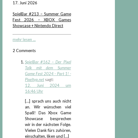
17. Juni 2026
SpielBar #213 – Summer Game
Fest 2026 – XBOX Games
Showcase + Nintendo Direct
mehr lesen ...
2 Comments
SpielBar #162 – Der Pixel
Talk mit dem Summer
Game Fest 2024 - Part 1! -
Pixeltyp.net
sagt:
12. Juni 2024 um
16:46 Uhr
[…] sprach uns auch nicht
an. Wir wünschen viel
Spaß! Das Xbox Game
Showcase besprechen
wir in der nächsten Folge.
Vielen Dank fürs zuhören,
einschalten, liken und […]