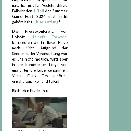
natürlich in aller Ausführlichkeit.
Falls ihr den
1. Teil
des
Summer
Game Fest 2024
noch nicht
gehört habt –
hier entlang
!
Die Pressekonferenz von
Ubisoft,
Ubisoft Forward
,
besprechen wir in dieser Folge
noch nicht. Aufgrund der
Sendezeit der Veranstaltung war
es uns nicht möglich, wird aber
in der kommenden Folge von
uns unter die Lupe genommen.
Vielen Dank fürs zuhören,
einschalten, liken und teilen!
Bleibt den Pixeln treu!