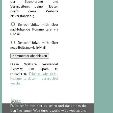
der Speicherung und
Verarbeitung deiner Daten
durch diese Website
einverstanden.
*
Benachrichtige mich über
nachfolgende Kommentare via
E-Mail.
Benachrichtige mich über
neue Beiträge via E-Mail.
Diese Website verwendet
Akismet, um Spam zu
reduzieren.
Erfahre, wie deine
Kommentardaten verarbeitet
werden.
Es ist schön dich hier zu sehen und danke das du
den irre langen Weg durchs world wide web zu uns