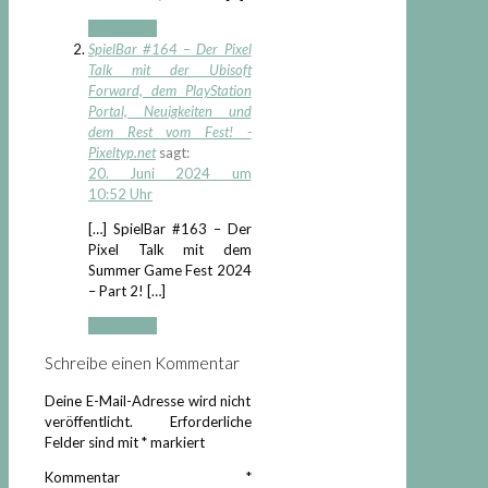
Antworten
SpielBar #164 – Der Pixel
Talk mit der Ubisoft
Forward, dem PlayStation
Portal, Neuigkeiten und
dem Rest vom Fest! -
Pixeltyp.net
sagt:
20. Juni 2024 um
10:52 Uhr
[…] SpielBar #163 – Der
Pixel Talk mit dem
Summer Game Fest 2024
– Part 2! […]
Antworten
Schreibe einen Kommentar
Deine E-Mail-Adresse wird nicht
veröffentlicht.
Erforderliche
Felder sind mit
*
markiert
Kommentar
*