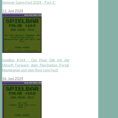
Summer Game Fest 2024 – Part 1!
12. Juni 2024
SpielBar #164 – Der Pixel Talk mit der
Ubisoft Forward, dem PlayStation Portal,
Neuigkeiten und dem Rest vom Fest!
16. Juni 2024