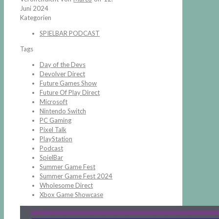
Juni 2024
Kategorien
SPIELBAR PODCAST
Tags
Day of the Devs
Devolver Direct
Future Games Show
Future Of Play Direct
Microsoft
Nintendo Switch
PC Gaming
Pixel Talk
PlayStation
Podcast
SpielBar
Summer Game Fest
Summer Game Fest 2024
Wholesome Direct
Xbox Game Showcase