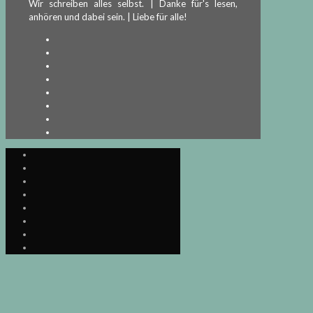
Wir schreiben alles selbst. | Danke für's lesen,
anhören und dabei sein. | Liebe für alle!