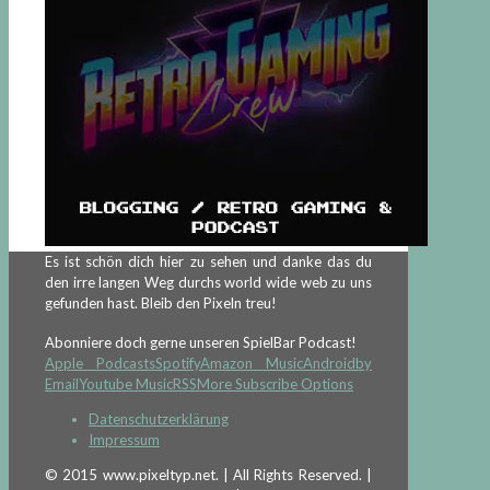
Es ist schön dich hier zu sehen und danke das du
den irre langen Weg durchs world wide web zu uns
gefunden hast. Bleib den Pixeln treu!
Abonniere doch gerne unseren SpielBar Podcast!
Apple Podcasts
Spotify
Amazon Music
Android
by
Email
Youtube Music
RSS
More Subscribe Options
Datenschutzerklärung
Impressum
© 2015 www.pixeltyp.net. | All Rights Reserved. |