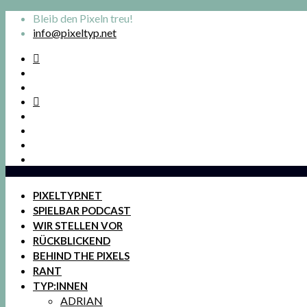
Bleib den Pixeln treu!
info@pixeltyp.net
PIXELTYP.NET
SPIELBAR PODCAST
WIR STELLEN VOR
RÜCKBLICKEND
BEHIND THE PIXELS
RANT
TYP:INNEN
ADRIAN