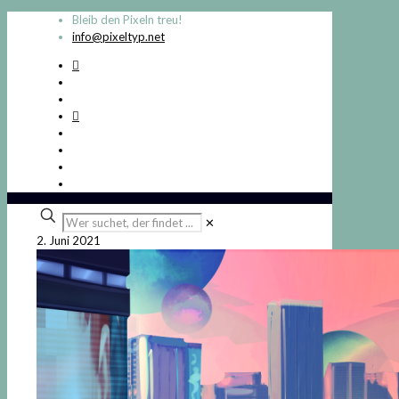
Bleib den Pixeln treu!
info@pixeltyp.net
Wer
✕
suchet,
2. Juni 2021
der
findet
...