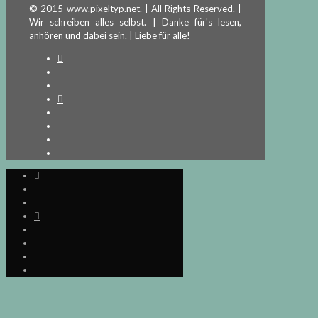
© 2015 www.pixeltyp.net. | All Rights Reserved. |
Wir schreiben alles selbst. | Danke für's lesen,
anhören und dabei sein. | Liebe für alle!