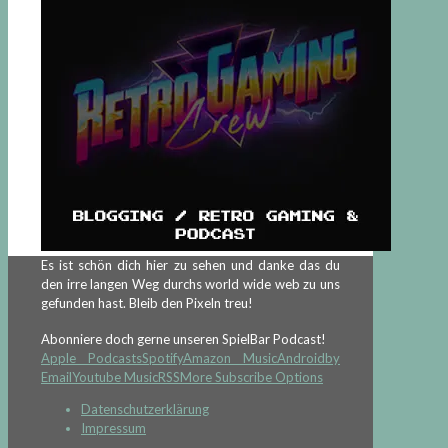
Es ist schön dich hier zu sehen und danke das du
den irre langen Weg durchs world wide web zu uns
gefunden hast. Bleib den Pixeln treu!
Abonniere doch gerne unseren SpielBar Podcast!
Apple Podcasts
Spotify
Amazon Music
Android
by
Email
Youtube Music
RSS
More Subscribe Options
Datenschutzerklärung
Impressum