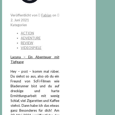
Veröffentlicht von
Fabian
on
2. Juni 2021
Kategorien
ACTION
ADVENTURE
REVIEW
VIDEOSPIELE
Lacuna – Ein Abenteuer mit
Tiefgang
Hey – psst – komm mal rüber.
Du siehst so aus, also ob du ein
Freund von ScFi-Filmen wie
Bladerunner bist und du auf
dreckige und harte
Ermittlungsarbeit mit wenig
Schlaf, viel Zigaretten und Kaffee
stehst. Dann habe ich das etwas
ganz Besonderes für dich! Am