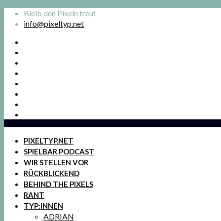
Bleib den Pixeln treu!
info@pixeltyp.net
PIXELTYP.NET
SPIELBAR PODCAST
WIR STELLEN VOR
RÜCKBLICKEND
BEHIND THE PIXELS
RANT
TYP:INNEN
ADRIAN