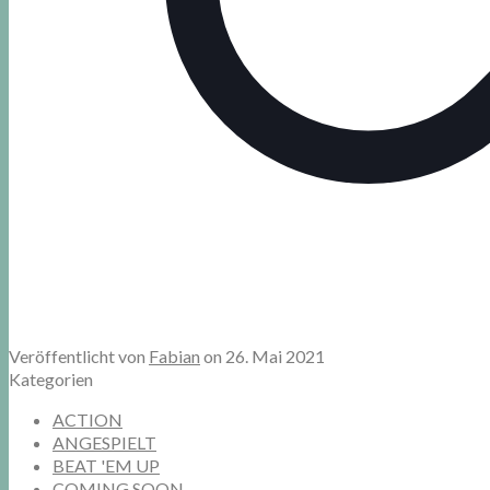
Veröffentlicht von
Fabian
on
26. Mai 2021
Kategorien
ACTION
ANGESPIELT
BEAT 'EM UP
COMING SOON