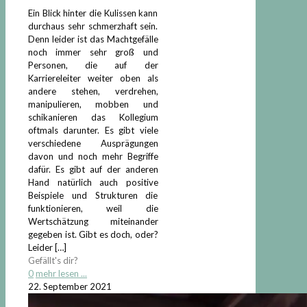
Ein Blick hinter die Kulissen kann
durchaus sehr schmerzhaft sein.
Denn leider ist das Machtgefälle
noch immer sehr groß und
Personen, die auf der
Karriereleiter weiter oben als
andere stehen, verdrehen,
manipulieren, mobben und
schikanieren das Kollegium
oftmals darunter. Es gibt viele
verschiedene Ausprägungen
davon und noch mehr Begriffe
dafür. Es gibt auf der anderen
Hand natürlich auch positive
Beispiele und Strukturen die
funktionieren, weil die
Wertschätzung miteinander
gegeben ist. Gibt es doch, oder?
Leider
[…]
Gefällt's dir?
0
mehr lesen ...
22. September 2021