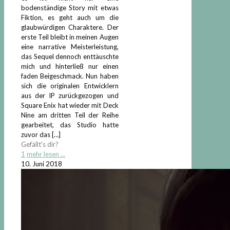
bodenständige Story mit etwas
Fiktion, es geht auch um die
glaubwürdigen Charaktere. Der
erste Teil bleibt in meinen Augen
eine narrative Meisterleistung,
das Sequel dennoch enttäuschte
mich und hinterließ nur einen
faden Beigeschmack. Nun haben
sich die originalen Entwicklern
aus der IP zurückgezogen und
Square Enix hat wieder mit Deck
Nine am dritten Teil der Reihe
gearbeitet, das Studio hatte
zuvor das
[…]
Gefällt's dir?
1
mehr lesen ...
10. Juni 2018