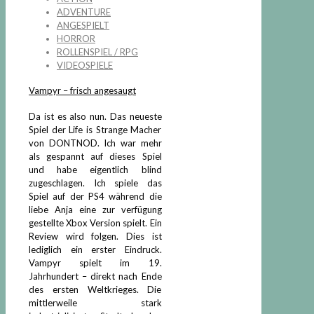
ADVENTURE
ANGESPIELT
HORROR
ROLLENSPIEL / RPG
VIDEOSPIELE
Vampyr – frisch angesaugt
Da ist es also nun. Das neueste
Spiel der Life is Strange Macher
von DONTNOD. Ich war mehr
als gespannt auf dieses Spiel
und habe eigentlich blind
zugeschlagen. Ich spiele das
Spiel auf der PS4 während die
liebe Anja eine zur verfügung
gestellte Xbox Version spielt. Ein
Review wird folgen. Dies ist
lediglich ein erster Eindruck.
Vampyr spielt im 19.
Jahrhundert – direkt nach Ende
des ersten Weltkrieges. Die
mittlerweile stark