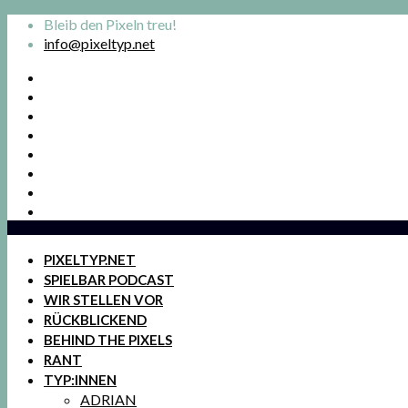
Bleib den Pixeln treu!
info@pixeltyp.net
PIXELTYP.NET
SPIELBAR PODCAST
WIR STELLEN VOR
RÜCKBLICKEND
BEHIND THE PIXELS
RANT
TYP:INNEN
ADRIAN