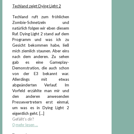
Techland zeigt Dying Light 2
Techland ruft zum fröhlichen
Zombie-Schnetzeln und
natürlich folgen wir eben diesem
Ruf. Dying Light 2 stand auf dem
Programm und was ich zu
Gesicht bekommen habe, ließ
mich ziemlich staunen. Aber eins
nach dem anderen. Zu sehen
gab es eine Gameplay-
Demonstration, die auch schon
von der E3 bekannt war.
Allerdings mit etwas
abgeänderten Verlauf. Im
Vorfeld erzählte man mir und
den anderen anwesenden
Pressevertretern erst einmal,
um was es in Dying Light 2
eigentlich geht.
[…]
Gefällt's dir?
0
mehr lesen ...