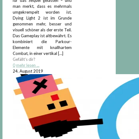
für das Sequel gelassen – und
man merkt, dass es mehrmals
umgekrempelt worden ist.
Dying Light 2 ist im Grunde
genommen mehr, besser und
visuell schöner als der erste Teil.
Das Gameplay ist altbewährt. Es
kombiniert die Parkour-
Elemente mit knallhartem
Combat, in einer vertikal
[…]
Gefällt's dir?
0
mehr lesen ...
24. August 2019