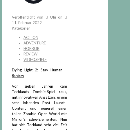
Veröffentlicht von
Olu
on
11. Februar 2022
Kategorien
ACTION
ADVENTURE
HORROR
REVIEW
VIDEOSPIELE
Dying Light 2: Stay Human –
Review
Vor sieben Jahren kam
Techlands Zombie-Spiel raus,
mit innovativen Ansätzen, einem
sehr lobenden Post Launch-
Content und generell einer
tollen Zombie Open-World mit
Mirror’s Edge-Elementen. Nun
hat sich Techland sehr viel Zeit