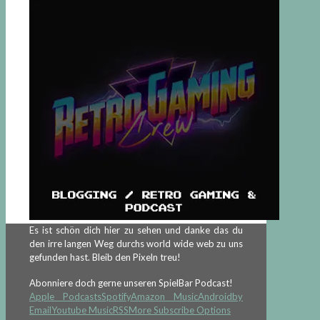
Es ist schön dich hier zu sehen und danke das du
den irre langen Weg durchs world wide web zu uns
gefunden hast. Bleib den Pixeln treu!
Abonniere doch gerne unseren SpielBar Podcast!
Apple Podcasts
Spotify
Amazon Music
Android
by
Email
Youtube Music
RSS
More Subscribe Options