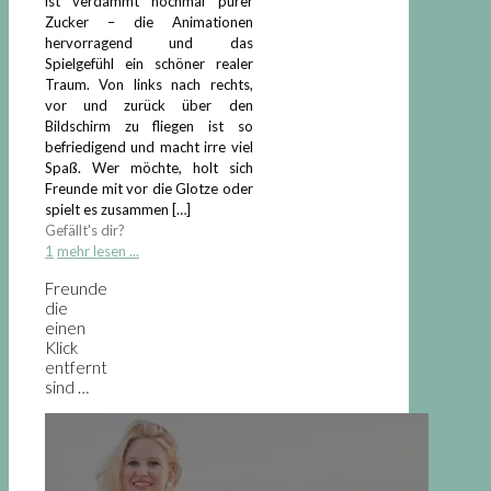
ist verdammt nochmal purer
Zucker – die Animationen
hervorragend und das
Spielgefühl ein schöner realer
Traum. Von links nach rechts,
vor und zurück über den
Bildschirm zu fliegen ist so
befriedigend und macht irre viel
Spaß. Wer möchte, holt sich
Freunde mit vor die Glotze oder
spielt es zusammen
[…]
Gefällt's dir?
1
mehr lesen ...
Freunde
die
einen
Klick
entfernt
sind …