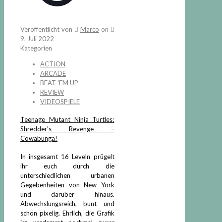
Veröffentlicht von
Marco
on
9. Juli 2022
Kategorien
ACTION
ARCADE
BEAT 'EM UP
REVIEW
VIDEOSPIELE
Teenage Mutant Ninja Turtles:
Shredder’s Revenge –
Cowabunga!
In insgesamt 16 Leveln prügelt
ihr euch durch die
unterschiedlichen urbanen
Gegebenheiten von New York
und darüber hinaus.
Abwechslungsreich, bunt und
schön pixelig. Ehrlich, die Grafik