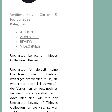
Veröffentlicht von
Olu
on
15.
Februar 2022
Kategorien
ACTION
ADVENTURE
REVIEW
VIDEOSPIELE
Uncharted: Legacy of Thieves
Collection – Review
Uncharted ist derzeit keine
Franchise, die unbedingt
weitergeführt werden muss, da
weder der letzte Teil zu weit in
der Vergangenheit liegt noch es
technisch stark veraltet ist –
doch hier sind wir mit der
Uncharted: Legacy of Thieves
Collection für die PS5. Es war