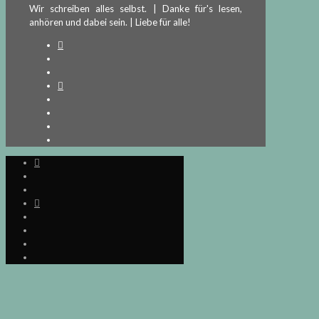
Wir schreiben alles selbst. | Danke für's lesen,
anhören und dabei sein. | Liebe für alle!