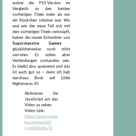
wobei die PS5-Version im
Vergleich zu den beiden
vorherigen Titeln mehr als nur
ein Stückchen schicker war. Wo
und wie der neue Teil sich mit
den vorherigen Titeln verknüpft,
haben die neuen Entwickler von
Supermassive Games
glücklicherweise noch nicht
verraten. Es sollen aber
Verbindungen vorhanden sein.
Es bleibt also spannend und das
ist auch gut so – denn ich hab
durchaus Bock auf Little
Nightmares III!
Aktivieren Sie
JavaScript um das
Video zu sehen.
Video-Link:
https://www.youtu
be.com/watch?
v=miK1hqlEsTE