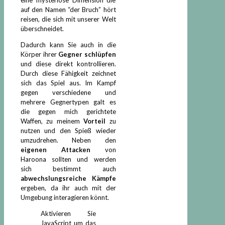
auf den Namen “der Bruch” hört
reisen, die sich mit unserer Welt
überschneidet.
Dadurch kann Sie auch in die
Körper ihrer
Gegner schlüpfen
und diese direkt kontrollieren.
Durch diese Fähigkeit zeichnet
sich das Spiel aus. Im Kampf
gegen verschiedene und
mehrere Gegnertypen galt es
die gegen mich gerichtete
Waffen, zu meinem
Vorteil
zu
nutzen und den Spieß wieder
umzudrehen. Neben den
eigenen Attacken
von
Haroona sollten und werden
sich bestimmt auch
abwechslungsreiche Kämpfe
ergeben, da ihr auch mit der
Umgebung interagieren könnt.
Aktivieren Sie
JavaScript um das