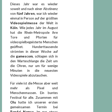
Dieses Jahr war es wieder
soweit und nach einer Abstinenz
von
fünf Jahren
, war ich wieder
einmal in Person auf der größten
Videospielmesse
der Welt in
Köln
. Wie jedes Jahr im August
hat die Rhein-Metropole ihre
Tore und Pforten für
videospielbegeisterte Menschen
geöffnet. Hunderttausende
strömten in dieser Woche auf
die
gamescom
, schlagen sich in
den Warteschlange die Zeit um
die Ohren, nur um für wenige
Minuten in die neuesten
Videospiele abzutauchen.
Für viele ist die Messe aber weit
mehr als Pixel und
Menschenmassen. Ein buntes
Festival für alle. Zusammen mit
Olu
hatte ich unseren ersten
gemeinsamen Termin bei
Bandai Namco
. Im nur etwas