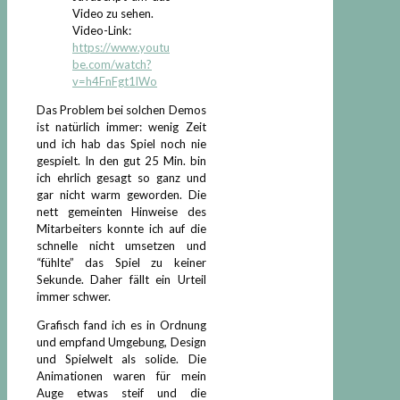
Video zu sehen.
Video-Link:
https://www.youtu
be.com/watch?
v=h4FnFgt1lWo
Das Problem bei solchen Demos
ist natürlich immer: wenig Zeit
und ich hab das Spiel noch nie
gespielt. In den gut 25 Min. bin
ich ehrlich gesagt so ganz und
gar nicht warm geworden. Die
nett gemeinten Hinweise des
Mitarbeiters konnte ich auf die
schnelle nicht umsetzen und
“fühlte” das Spiel zu keiner
Sekunde. Daher fällt ein Urteil
immer schwer.
Grafisch fand ich es in Ordnung
und empfand Umgebung, Design
und Spielwelt als solide. Die
Animationen waren für mein
Auge etwas steif und die