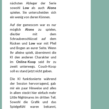
nächsten Ableger der Serie
sowohl
Low
als auch
Alone
spielen. Sie unterscheiden sich
ein wenig von deren Können.
Auf der gamescom war es nur
möglich
Alone
zu spielen,
die/der mit dem
Schraubenschlüssel auf dem
Rücken und
Low
war mit Pfeil
und Bogen an eurer Seite. Wenn
Ihr alleine spielt, übernimmt die
KI den anderen Charakter und
im
Online-Koop
seid ihr zu
zweit unterwegs. Couch-Koop
soll es stand jetzt nicht geben.
Die KI funktionierte während
der Session hervorragend, gab
mir ein paar Hinweise und alles
in allem steckt hier einfach mehr
Little Nightmares im dritten Teil.
Sowohl die Grafik und das
Spielgefühl waren bekannt,