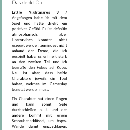
Das denkt Olu:
Little Nightmares 3
/
Angefangen habe ich mit dem
Spiel und hatte direkt ein
positives Gefühl. Es ist definitiv
atmosphärisch, aber
Horrorvibes konnten nicht
erzeugt werden, zumindest nicht
anhand der Demo, die ich
gespielt habe. Es erinnert stark
an den zweiten Teil und ich
begrüße den Fokus auf Koop.
Neu ist aber, dass beide
Charaktere jeweils ein Tool
haben, welches im Gameplay
benutzt werden muss.
Ein Charakter hat einen Bogen
und kann somit Seile
durchschießen o. ä. und der
andere kommt mit einem
Schraubenschlüssel, um bspw.
Wände damit einzuschlagen.