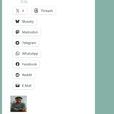
t=1s
X
Threads
Bluesky
Mastodon
Telegram
WhatsApp
Facebook
Reddit
E-Mail