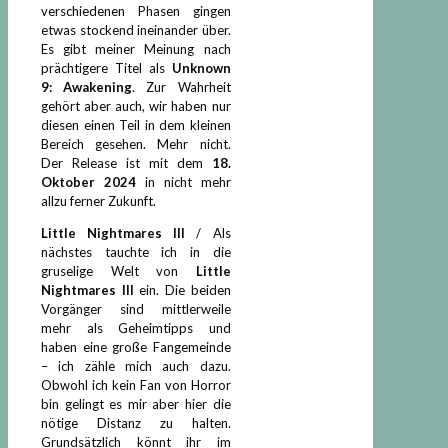
verschiedenen Phasen gingen
etwas stockend ineinander über.
Es gibt meiner Meinung nach
prächtigere Titel als
Unknown
9: Awakening
. Zur Wahrheit
gehört aber auch, wir haben nur
diesen einen Teil in dem kleinen
Bereich gesehen. Mehr nicht.
Der Release ist mit dem
18.
Oktober 2024
in nicht mehr
allzu ferner Zukunft.
Little Nightmares III
/ Als
nächstes tauchte ich in die
gruselige Welt von
Little
Nightmares III
ein. Die beiden
Vorgänger sind mittlerweile
mehr als Geheimtipps und
haben eine große Fangemeinde
– ich zähle mich auch dazu.
Obwohl ich kein Fan von Horror
bin gelingt es mir aber hier die
nötige Distanz zu halten.
Grundsätzlich könnt ihr im