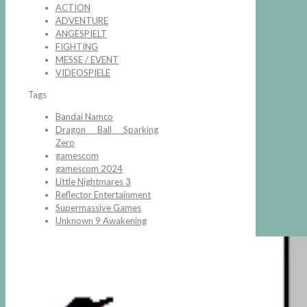
ACTION
ADVENTURE
ANGESPIELT
FIGHTING
MESSE / EVENT
VIDEOSPIELE
Tags
Bandai Namco
Dragon Ball Sparking
Zero
gamescom
gamescom 2024
Little Nightmares 3
Reflector Entertainment
Supermassive Games
Unknown 9 Awakening