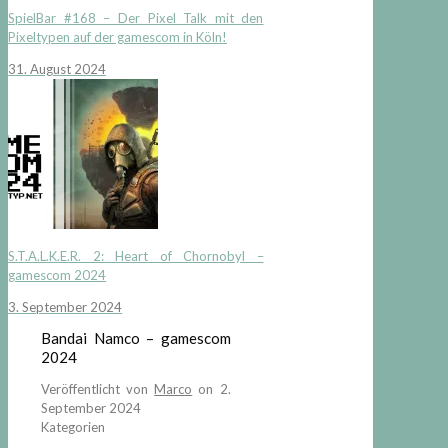
SpielBar #168 – Der Pixel Talk mit den
Pixeltypen auf der gamescom in Köln!
31. August 2024
S.T.A.L.K.E.R. 2: Heart of Chornobyl –
gamescom 2024
3. September 2024
Bandai Namco – gamescom
2024
Veröffentlicht von
Marco
on
2.
September 2024
Kategorien