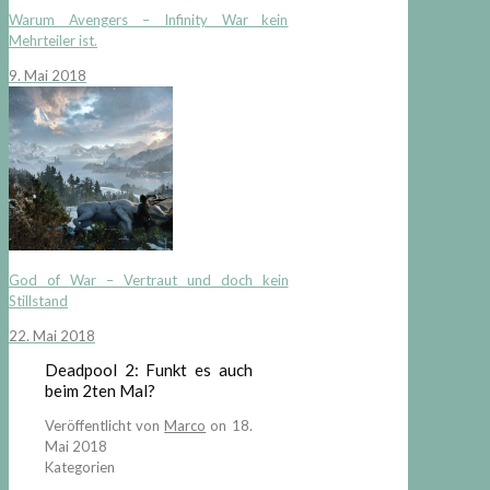
Warum Avengers – Infinity War kein
Mehrteiler ist.
9. Mai 2018
God of War – Vertraut und doch kein
Stillstand
22. Mai 2018
Deadpool 2: Funkt es auch
beim 2ten Mal?
Veröffentlicht von
Marco
on
18.
Mai 2018
Kategorien