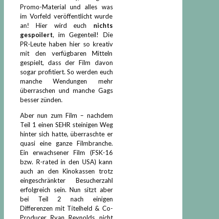
Promo-Material und alles was
im Vorfeld veröffentlicht wurde
an! Hier wird euch
nichts
gespoilert
, im Gegenteil! Die
PR-Leute haben hier so kreativ
mit den verfügbaren Mitteln
gespielt, dass der Film davon
sogar profitiert. So werden euch
manche Wendungen mehr
überraschen und manche Gags
besser zünden.
Aber nun zum Film – nachdem
Teil 1 einen SEHR steinigen Weg
hinter sich hatte, überraschte er
quasi eine ganze Filmbranche.
Ein erwachsener Film (FSK-16
bzw. R-rated in den USA) kann
auch an den Kinokassen trotz
eingeschränkter Besucherzahl
erfolgreich sein. Nun sitzt aber
bei Teil 2 nach einigen
Differenzen mit Titelheld & Co-
Producer Ryan Reynolds nicht