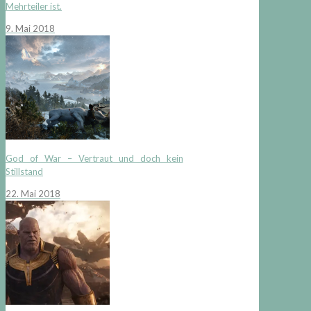
Mehrteiler ist.
9. Mai 2018
God of War – Vertraut und doch kein
Stillstand
22. Mai 2018