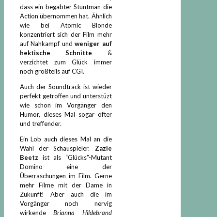
dass ein begabter Stuntman die
Action übernommen hat. Ähnlich
wie bei Atomic Blonde
konzentriert sich der Film mehr
auf Nahkampf und
weniger auf
hektische Schnitte
&
verzichtet zum Glück immer
noch großteils auf CGI.
Auch der Soundtrack ist wieder
perfekt getroffen und unterstüzt
wie schon im Vorgänger den
Humor, dieses Mal sogar öfter
und treffender.
Ein Lob auch dieses Mal an die
Wahl der Schauspieler.
Zazie
Beetz
ist als “Glücks”-Mutant
Domino eine der
Überraschungen im Film. Gerne
mehr Filme mit der Dame in
Zukunft! Aber auch die im
Vorgänger noch nervig
wirkende
Brianna Hildebrand