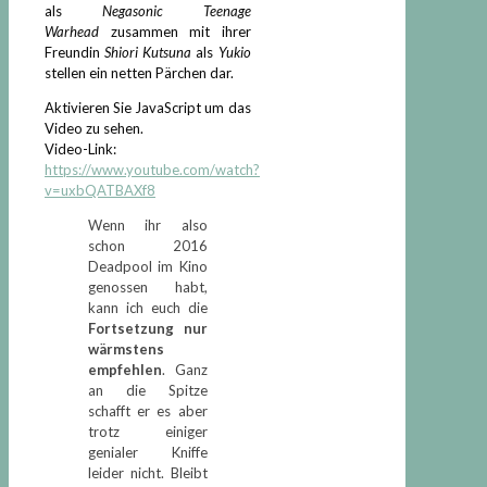
als
Negasonic Teenage
Warhead
zusammen mit ihrer
Freundin
Shiori Kutsuna
als
Yukio
stellen ein netten Pärchen dar.
Aktivieren Sie JavaScript um das
Video zu sehen.
Video-Link:
https://www.youtube.com/watch?
v=uxbQATBAXf8
Wenn ihr also
schon 2016
Deadpool im Kino
genossen habt,
kann ich euch die
Fortsetzung nur
wärmstens
empfehlen
. Ganz
an die Spitze
schafft er es aber
trotz einiger
genialer Kniffe
leider nicht. Bleibt