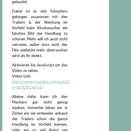
gelandet.
Dabei ist es den Schöpfern
gelungen zusammen mit den
Trailern & der Werbung im
Vorfeld beim Kinobesucher ein
falsches Bild der Handlung zu
schüren. Mehr will ich auch nicht
verraten, außer dass euch der
Film vielleicht mehr überraschen
wird als ihr denkt.
Aktivieren Sie JavaScript um das
Video zu sehen.
Video-Link:
https://www.youtube.com/watch?
v=6b5DBQeh1cU
Alleine dafür kann ich den
Machern gar nicht genug
danken. Immerhin leben wir in
Zeiten wo wir entweder anhand
der Trailern schon die ganze
Handlung im Vorfeld kennen,
oder wo so viel Angst um