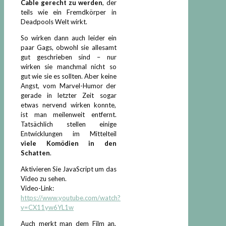
Cable gerecht zu werden
, der
teils wie ein Fremdkörper in
Deadpools Welt wirkt.
So wirken dann auch leider ein
paar Gags, obwohl sie allesamt
gut geschrieben sind – nur
wirken sie manchmal nicht so
gut wie sie es sollten. Aber keine
Angst, vom Marvel-Humor der
gerade in letzter Zeit sogar
etwas nervend wirken konnte,
ist man meilenweit entfernt.
Tatsächlich stellen einige
Entwicklungen im Mittelteil
viele Komödien in den
Schatten
.
Aktivieren Sie JavaScript um das
Video zu sehen.
Video-Link:
https://www.youtube.com/watch?
v=CX11yw6YL1w
Auch merkt man dem Film an,