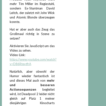
mehr Tim Miller im Regiestuhl,
sondern Ex-Stuntman David
Leitch, der zuletzt mit John Wick
und Atomic Blonde überzeugen
konnte.
Hat er aber auch das Zeug das
Großmaul richtig in Szene zu
setzen?
Aktivieren Sie JavaScript um das
Video zu sehen.
Video-Link:
https://www.youtube.com/watch?
v=D86RtevtfrA
Natürlich, aber obwohl der
Humor wieder fantastisch ist
und dieses Mal auch von
mehr
und besseren
Actionsequenzen
begleitet
wird, ist Deadpool 2 leider nicht
gleich auf Platz 1 meiner
diesjährigen Kinocharts