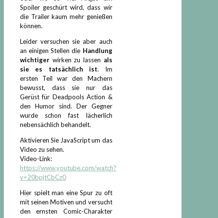
Spoiler geschürt wird, dass wir
die Trailer kaum mehr genießen
können.
Leider versuchen sie aber auch
an einigen Stellen die
Handlung
wichtiger
wirken zu lassen
als
sie es tatsächlich ist
. Im
ersten Teil war den Machern
bewusst, dass sie nur das
Gerüst für Deadpools Action &
den Humor sind. Der Gegner
wurde schon fast lächerlich
nebensächlich behandelt.
Aktivieren Sie JavaScript um das
Video zu sehen.
Video-Link:
https://www.youtube.com/watch?
v=20bpjtCbCz0
Hier spielt man eine Spur zu oft
mit seinen Motiven und versucht
den ernsten Comic-Charakter