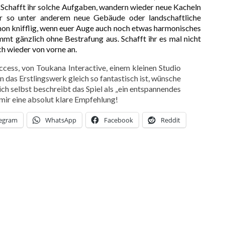
Schafft ihr solche Aufgaben, wandern wieder neue Kacheln
hr so unter anderem neue Gebäude oder landschaftliche
hon knifflig, wenn euer Auge auch noch etwas harmonisches
t gänzlich ohne Bestrafung aus. Schafft ihr es mal nicht
ach wieder von vorne an.
cess, von Toukana Interactive, einem kleinen Studio
 das Erstlingswerk gleich so fantastisch ist, wünsche
ich selbst beschreibt das Spiel als „ein entspannendes
 mir eine absolut klare Empfehlung!
legram
WhatsApp
Facebook
Reddit