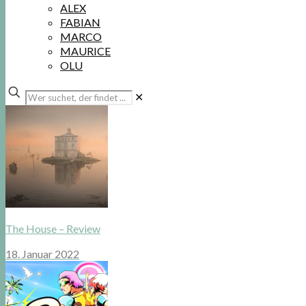
ALEX
FABIAN
MARCO
MAURICE
OLU
Wer
✕
suchet,
der
findet
...
The House – Review
18. Januar 2022