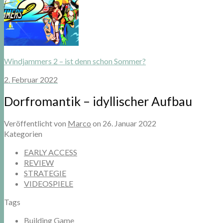
Windjammers 2 – ist denn schon Sommer?
2. Februar 2022
Dorfromantik – idyllischer Aufbau
Veröffentlicht von
Marco
on
26. Januar 2022
Kategorien
EARLY ACCESS
REVIEW
STRATEGIE
VIDEOSPIELE
Tags
Building Game