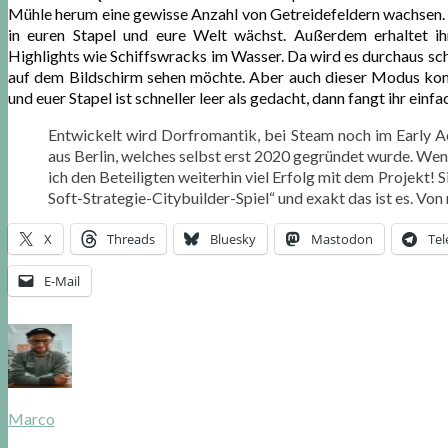
Mühle herum eine gewisse Anzahl von Getreidefeldern wachsen. 
in euren Stapel und eure Welt wächst. Außerdem erhaltet i
Highlights wie Schiffswracks im Wasser. Da wird es durchaus sc
auf dem Bildschirm sehen möchte. Aber auch dieser Modus komm
und euer Stapel ist schneller leer als gedacht, dann fangt ihr einf
Entwickelt wird Dorfromantik, bei Steam noch im Early Ac
aus Berlin, welches selbst erst 2020 gegründet wurde. Wenn
ich den Beteiligten weiterhin viel Erfolg mit dem Projekt! S
Soft-Strategie-Citybuilder-Spiel“ und exakt das ist es. Von
X
Threads
Bluesky
Mastodon
Te
E-Mail
Marco