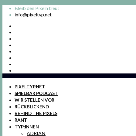
Bleib den Pixeln treu!
info@pixeltyp.net
PIXELTYP.NET
SPIELBAR PODCAST
WIR STELLEN VOR
RÜCKBLICKEND
BEHIND THE PIXELS
RANT
TYP:INNEN
ADRIAN