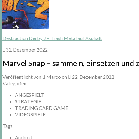
Destruction Derby 2 – Trash Metal auf Asphalt
31. Dezember 2022
Marvel Snap – sammeln, einsetzen und z
Veröffentlicht von
Marco
on
22. Dezember 2022
Kategorien
ANGESPIELT
STRATEGIE
TRADING CARD GAME
VIDEOSPIELE
Tags
Android