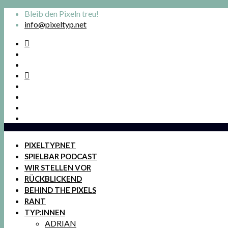
Bleib den Pixeln treu!
info@pixeltyp.net
PIXELTYP.NET
SPIELBAR PODCAST
WIR STELLEN VOR
RÜCKBLICKEND
BEHIND THE PIXELS
RANT
TYP:INNEN
ADRIAN