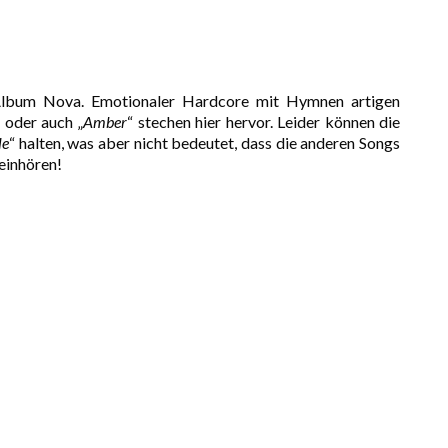
 Album Nova. Emotionaler Hardcore mit Hymnen artigen
“ oder auch „
Amber
“ stechen hier hervor. Leider können die
le
“ halten, was aber nicht bedeutet, dass die anderen Songs
reinhören!