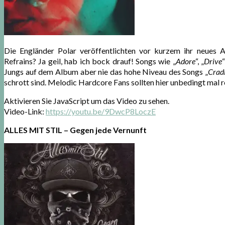
Die Engländer Polar veröffentlichten vor kurzem ihr neues
Refrains? Ja geil, hab ich bock drauf! Songs wie „
Adore
“, „
Drive
Jungs auf dem Album aber nie das hohe Niveau des Songs „
Crad
schrott sind. Melodic Hardcore Fans sollten hier unbedingt mal 
Aktivieren Sie JavaScript um das Video zu sehen.
Video-Link:
https://youtu.be/9DwcP8LoczE
ALLES MIT STIL – Gegen jede Vernunft