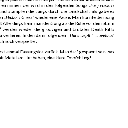
hen mimen, der wird in den folgenden Songs „
Forgivness Is
 und stampfen die Jungs durch die Landschaft als gäbe es
n „
Hickory Greek
“ wieder eine Pause. Man könnte den Song
il! Allerdings kann man den Song als die Ruhe vor dem Sturm
“ werden wieder die groovigen und brutalen Death Riffs
 verlieren. In den dann folgenden „
Third Depth
“, „
Lovelace
“
ch noch verspielter.
erst einmal Fassungslos zurück. Man darf gespannt sein was
mit Metal am Hut haben, eine klare Empfehlung!