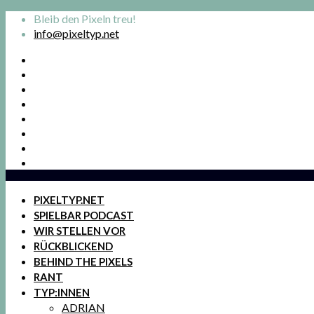
Bleib den Pixeln treu!
info@pixeltyp.net
PIXELTYP.NET
SPIELBAR PODCAST
WIR STELLEN VOR
RÜCKBLICKEND
BEHIND THE PIXELS
RANT
TYP:INNEN
ADRIAN